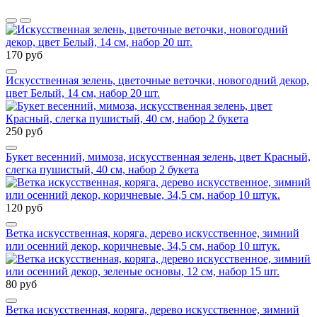
170 руб
Искусственная зелень, цветочные веточки, новогодний декор,
цвет Белый, 14 см, набор 20 шт.
250 руб
Букет весенний, мимоза, искусственная зелень, цвет Красный,
слегка пушистый, 40 см, набор 2 букета
120 руб
Ветка искусственная, коряга, дерево искусственное, зимний
или осенний декор, коричневые, 34,5 см, набор 10 штук.
80 руб
Ветка искусственная, коряга, дерево искусственное, зимний