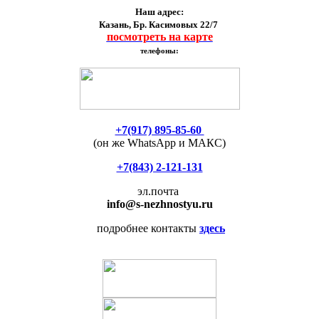
Наш адрес:
Казань, Бр. Касимовых 22/7
посмотреть на карте
телефоны:
+7(917) 895-85-60
(он же WhatsApp и МАКС)
+7(843) 2-121-131
эл.почта
info
@s-nezhnostyu.ru
подробнее контакты
здесь