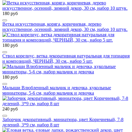
180 руб
Ветка искусственная, коряга, коричневая, дерево
искусственное, осенний, зимний декор, 30 см, набор 10 штук.
180 руб
Ствол корелиус, ветка декоративная натуральная для топиария
и композиций, ЧЕРНЫЙ, 30 см., набор 5 шт.
180 руб
Малыши Влюбленный мальчик и девочка, кукольные
миниатюры, 5-6 см, набор мальчик и девочка
240 руб
Заборчик декоративный, миниатюра, цвет Коричневый, 7-8
делений, 3*9 см, набор 8 шт