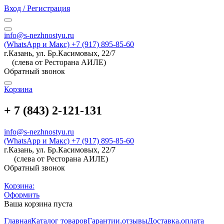
Вход / Регистрация
info@s-nezhnostyu.ru
(WhatsApp и Макс) +7 (917) 895-85-60
г.Казань, ул. Бр.Касимовых, 22/7
(слева от Ресторана АИЛЕ)
Обратный звонок
Корзина
+ 7 (843) 2-121-131
info@s-nezhnostyu.ru
(WhatsApp и Макс) +7 (917) 895-85-60
г.Казань, ул. Бр.Касимовых, 22/7
(слева от Ресторана АИЛЕ)
Обратный звонок
Корзина:
Оформить
Ваша корзина пуста
Главная
Каталог товаров
Гарантии,отзывы
Доставка,оплата