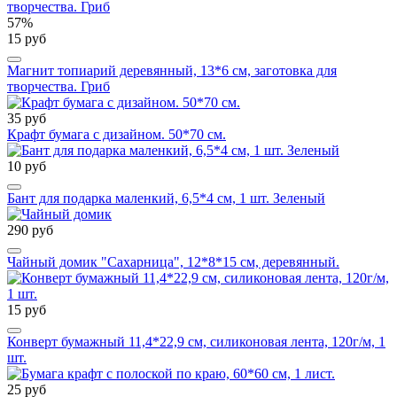
57%
15 руб
Магнит топиарий деревянный, 13*6 см, заготовка для
творчества. Гриб
35 руб
Крафт бумага с дизайном. 50*70 см.
10 руб
Бант для подарка маленкий, 6,5*4 см, 1 шт. Зеленый
290 руб
Чайный домик "Сахарница", 12*8*15 см, деревянный.
15 руб
Конверт бумажный 11,4*22,9 см, силиконовая лента, 120г/м, 1
шт.
25 руб