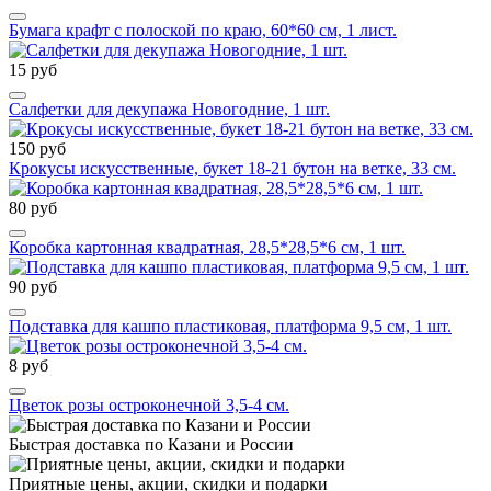
Бумага крафт с полоской по краю, 60*60 см, 1 лист.
15 руб
Салфетки для декупажа Новогодние, 1 шт.
150 руб
Крокусы искусственные, букет 18-21 бутон на ветке, 33 см.
80 руб
Коробка картонная квадратная, 28,5*28,5*6 см, 1 шт.
90 руб
Подставка для кашпо пластиковая, платформа 9,5 см, 1 шт.
8 руб
Цветок розы остроконечной 3,5-4 см.
Быстрая доставка по Казани и России
Приятные цены, акции, скидки и подарки