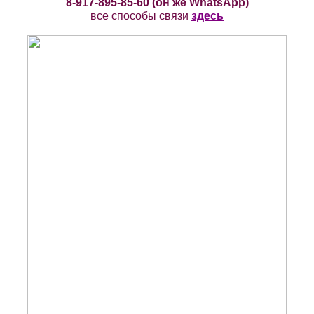
8-917-895-85-60
(он же WhatsApp
)
все способы связи
здесь