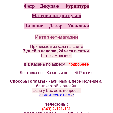
Фетр
Декупаж
Фурнитура
Материалы для кукол
Валяние
Декор
Упаковка
Интернет-магазин
Принимаем заказы на сайте
7 дней в неделю, 24 часа в сутки.
Есть самовывоз
в г. Казань
по адресу...
подробнее
Доставка по г. Казань и по всей России.
Способы оплаты
- наличными, перечислением,
банк.картой и онлайн
Если у Вас есть вопросы,
cвяжитесь с нами
:
телефоны:
(843) 2-121-131