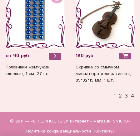
180 руб
от 90 руб
Скрипка со смычком,
Половинки жемчужин
миниатюра декоративная,
клеевые, 1 см, 27 шт.
85*32*15 мм, 1 шт.
1
2
3
4
© 2011 — «С НЕЖНОСТЬЮ" интернет - магазин, SN16.ru»
Политика конфиденциальности
Контакты