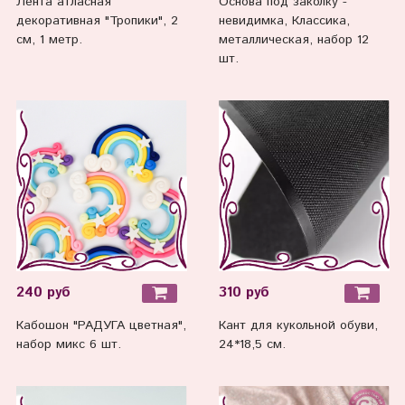
Лента атласная
Основа под заколку -
декоративная "Тропики", 2
невидимка, Классика,
см, 1 метр.
металлическая, набор 12
шт.
240 руб
310 руб
Кабошон "РАДУГА цветная",
Кант для кукольной обуви,
набор микс 6 шт.
24*18,5 см.