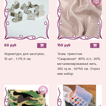
60 руб
150 руб
Фурнитура для шкатулок,
Ткань трикотаж
10 шт., 1,1*0,9 см.
"Сваровски", 80% п/э, 20%
металлизированная нить,
360 гр.м., 50*50 см. Отрез
или набор.