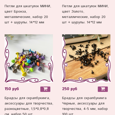
Петли для шкатулок МИНИ,
Петли для шкатулок МИНИ,
цвет Бронза,
цвет Золото,
металлические, набор 20
металлические, набор 20
шт + шурупы. 14*12 мм
шт + шурупы. 14*12 мм
150 руб
250 руб
Брадсы для скрапбукинга,
Брадсы для скрапбукинга
аксессуары для творчества,
Черные, аксессуары для
разноцветные, 1,5*0,8*0,8
творчества, 4-5 мм, набор
см, набор 50 шт.
100 шт.