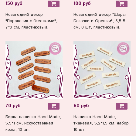
150 руб
180 руб
Новогодний декор
Новогодний декор "Шары
"Паровозик с блестками",
Белочки и Орешки", 3,5-5
7*9 см, пластиковый.
см, 8 шт, пластиковый.
70 руб
60 руб
Бирка-нашивка Hand Made,
Нашивка Hand Made,
5,5*1 см, искусственная
тканевая, 5,2*1,5 см, набор
кожа, 10 шт.
10 шт.