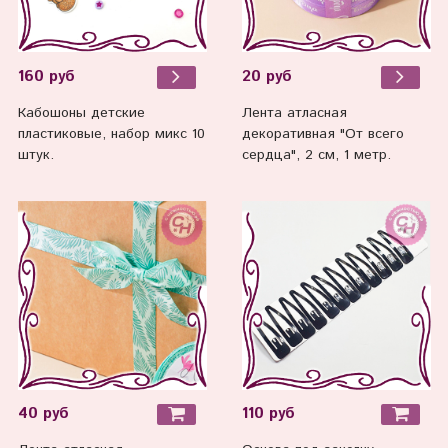
160 руб
20 руб
Кабошоны детские
Лента атласная
пластиковые, набор микс 10
декоративная "От всего
штук.
сердца", 2 см, 1 метр.
40 руб
110 руб