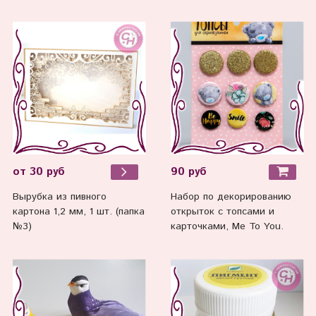
90 руб
от 30 руб
Набор по декорированию
Вырубка из пивного
открыток с топсами и
картона 1,2 мм, 1 шт. (папка
карточками, Me To You.
№3)