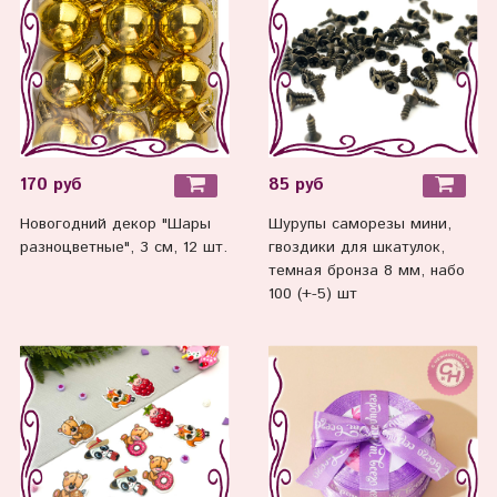
170 руб
85 руб
Новогодний декор "Шары
Шурупы саморезы мини,
разноцветные", 3 см, 12 шт.
гвоздики для шкатулок,
темная бронза 8 мм, набо
100 (+-5) шт