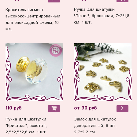
Ручка для шкатулки
Краситель пигмент
"Петля", бронзовая, 7*2*1,8
высококонцентрированный
см, 1 шт.
для эпоксидной смолы, 10
мл.
110 руб
от 90 руб
Ручка для шкатулки
Замок для шкатулок
"Кристалл", золотая,
декоративный, 8 шт,
2,5*2,5*2,6 см, 1 шт.
2,7*2,2 см.