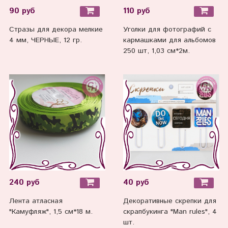
90 руб
110 руб
Стразы для декора мелкие
Уголки для фотографий с
4 мм, ЧЕРНЫЕ, 12 гр.
кармашками для альбомов
250 шт, 1,03 см*2м.
240 руб
40 руб
Лента атласная
Декоративные скрепки для
"Камуфляж", 1,5 см*18 м.
скрапбукинга "Man rules", 4
шт.