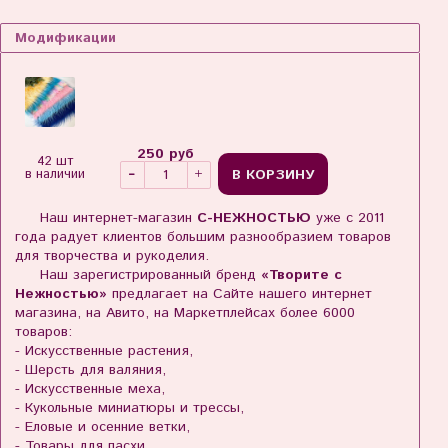
Модификации
250 руб
42 шт
В КОРЗИНУ
в наличии
Наш интернет-магазин
С-НЕЖНОСТЬЮ
уже с 2011
года радует клиентов большим разнообразием товаров
для творчества и рукоделия.
Наш зарегистрированный бренд
«Творите с
Нежностью»
предлагает на Сайте нашего интернет
магазина, на Авито, на Маркетплейсах более 6000
товаров:
- Искусственные растения,
- Шерсть для валяния,
- Искусственные меха,
- Кукольные миниатюры и трессы,
- Еловые и осенние ветки,
- Товары для пасхи,