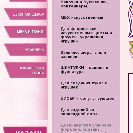
Баночки и Бутылочки,
Контейнеры.
МЕХ искусственный
Для флористики:
искусственные цветы и
фрукты, украшения,
игрушки
Валяние, шерсть для
валяния
ШКАТУЛКИ - основы и
фурнитура
Для создания кукол и
игрушек
БИСЕР и сопутствующее
Для изделий из
эпоксидной смолы
Дизайнерская упаковка
(коробки, корзины,