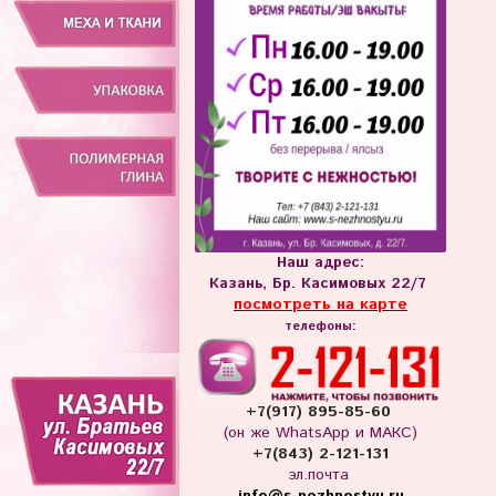
Наш адрес:
Казань, Бр. Касимовых 22/7
посмотреть на карте
телефоны:
+7(917) 895-85-60
(он же WhatsApp и МАКС)
+7(843) 2-121-131
эл.почта