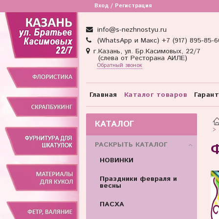
Вход / Регистрация
info@s-nezhnostyu.ru
(WhatsApp и Макс) +7 (917) 895-85-6
г.Казань, ул. Бр.Касимовых, 22/7
(слева от Ресторана АИЛЕ)
Обратный звонок
Главная
Каталог товаров
Гаран
КАТАЛОГ
РАСКРЫТЬ КАТАЛОГ
Ф
НОВИНКИ
Праздники февраля и
весны
ПАСХА