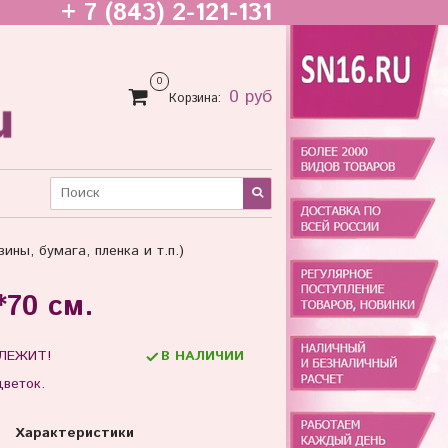
+ 7 (843) 2-121-131
0
0 руб
Корзина:
ины, бумага, пленка и т.п.)
*70 см.
ЛЕЖИТ!
В НАЛИЧИИ
цветок.
Характеристики