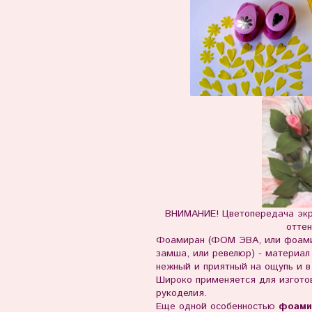
ВНИМАНИЕ! Цветопередача экр
оттен
Фоамиран (ФОМ ЭВА, или фоами
замша, или ревелюр) - м
атериал 
нежный и приятный на ощупь и в
Широко применяется для изготов
рукоделия.
Еще одной особенностью
фоами