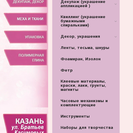
Декупаж (украшение
аппликацией )
Квиллинг (украшение
бумажными
спиральками)
Декор, украшения
Ленты, тесьма, шнуры
Фоамиран, Изолон
Фетр
Клеевые материалы,
краски, лаки, грунты,
магниты
Часовые механизмы и
комплектующие
Инструменты
Наборы для творчества