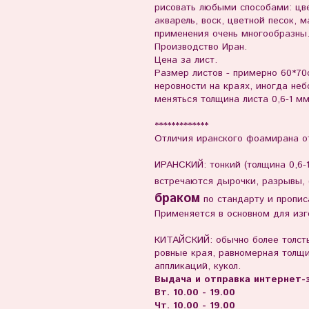
рисовать любыми способами: цве
акварель, воск, цветной песок, 
применения очень многообразны
Производство Иран.
Цена за лист.
Размер листов - примерно 60*70
неровности на краях, иногда не
меняться толщина листа 0,6-1 мм
*************
Отличия и
ранского фоамирана
от
ИРАНСКИЙ
: тонкий (толщина 0,6-
встречаются дырочки, разрывы, 
браком
по стандарту и пропис
Применяется в основном для изг
КИТАЙСКИЙ: обычно более толсты
ровные края, равномерная толщ
аппликаций, кукол.
Выдача и отправка интернет-з
Вт. 10.00 - 19.00
Чт. 10.00 - 19.00