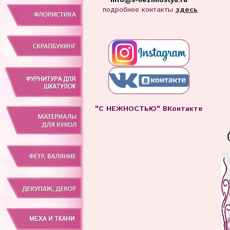
info
@s-nezhnostyu.ru
подробнее контакты
здесь
"С НЕЖНОСТЬЮ" ВКонтакте