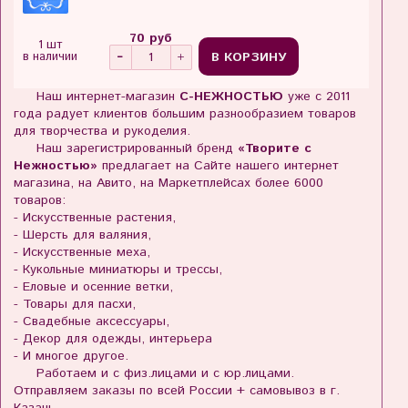
70 руб
1 шт
В КОРЗИНУ
в наличии
Наш интернет-магазин
С-НЕЖНОСТЬЮ
уже с 2011
года радует клиентов большим разнообразием товаров
для творчества и рукоделия.
Наш зарегистрированный бренд
«Творите с
Нежностью»
предлагает на Сайте нашего интернет
магазина, на Авито, на Маркетплейсах более 6000
товаров:
- Искусственные растения,
- Шерсть для валяния,
- Искусственные меха,
- Кукольные миниатюры и трессы,
- Еловые и осенние ветки,
- Товары для пасхи,
- Свадебные аксессуары,
- Декор для одежды, интерьера
- И многое другое.
Работаем и с физ.лицами и с юр.лицами.
Отправляем заказы по всей России + самовывоз в г.
Казань.