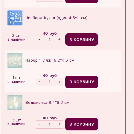
Чипборд Кухня (один 4,5*1, см)
40 руб
2 шт
В КОРЗИНУ
в наличии
Набор ”Пляж” 6,2*4,6 см
40 руб
1 шт
В КОРЗИНУ
в наличии
Ведьмочка 9,4*8,3 см
40 руб
3 шт
В КОРЗИНУ
в наличии