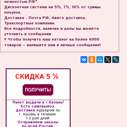
нежностью.РФ".
Дисконтная система на 5%, 7%, 10% от суммы
покупок.
Доставка - Почта РФ, Авито доставка,
Транспортные компании.
Все подробности, наличие и цены вы можете
уточнить в сообщении
!! Чтобы получить наш каталог на более 6000
товаров – напишите нам в личные сообщения!
СКИДКА
5 %
Пункт выдачи в г.Казань!
Есть самовывоз,
доставка
курьером по
г. Казань
в течение
1-2 раб.дней.
Отправляем заказы
по всей России.