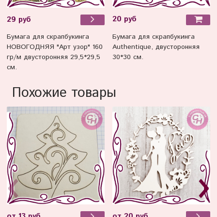
20 руб
29 руб
Бумага для скрапбукинга
Бумага для скрапбукинга
Authentique, двусторонняя
НОВОГОДНЯЯ "Арт узор" 160
30*30 см.
гр/м двусторонняя 29,5*29,5
см.
Похожие товары
от 13 руб
от 20 руб