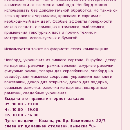
зависимости от элемента чипборда. Чипборд можно
использовать без дополнительной обработки. Но также он
легко красится чернилами, красками и спреями в
необходимый вам цвет. Особые эффекты поверхности
можно создать с помощью штампинга, эмбоссинга,
применения текстурных паст и прочих техник и
материалов, используемых с бумагой.
Используется также во флористических композициях.
Чипборд, украшения из пивного картона, Вырубка, декор
из картона, рамочки, рамки, вензеля, ажурные рамочки,
фигурные рамки, товары для скрапбукинга, чипборд на
свадьбу, для маминых сокровищ, украшения для книги
пожеланий, декор для открыток, декор для подарка,
овальные рамочки, рамочки из картона, квадратные
рамочки, свадебные украшения.
Выдача и отправка интернет-заказов:
Вт. 10.00 - 19.00
Чт. 10.00 - 19.00
Сб. 10.00 - 16.00
Пункт выдачи – Казань, ул. Бр. Касимовых, 22/7,
слева от Домашней столовой. вывеска "С-