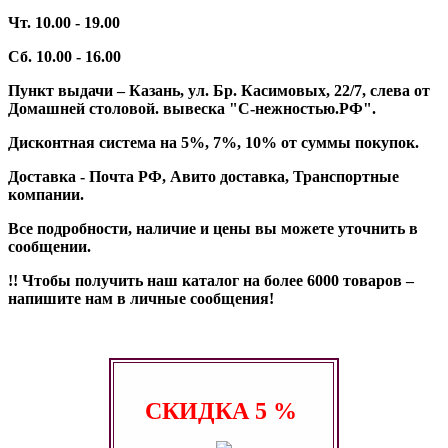
Чт. 10.00 - 19.00
Сб. 10.00 - 16.00
Пункт выдачи – Казань, ул. Бр. Касимовых, 22/7, слева от
Домашней столовой. вывеска "С-нежностью.РФ".
Дисконтная система на 5%, 7%, 10% от суммы покупок.
Доставка - Почта РФ, Авито доставка, Транспортные
компании.
Все подробности, наличие и цены вы можете уточнить в
сообщении.
!! Чтобы получить наш каталог на более 6000 товаров –
напишите нам в личные сообщения!
СКИДКА
5 %