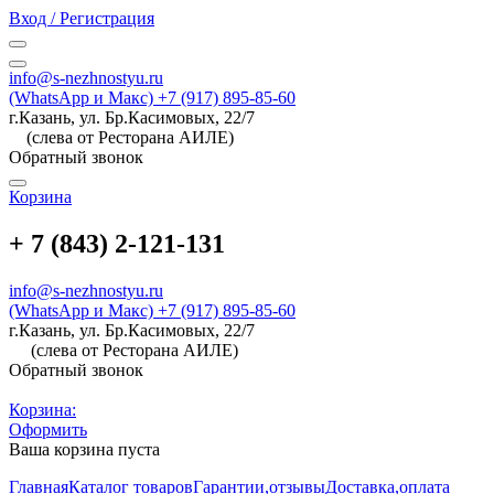
Вход / Регистрация
info@s-nezhnostyu.ru
(WhatsApp и Макс) +7 (917) 895-85-60
г.Казань, ул. Бр.Касимовых, 22/7
(слева от Ресторана АИЛЕ)
Обратный звонок
Корзина
+ 7 (843) 2-121-131
info@s-nezhnostyu.ru
(WhatsApp и Макс) +7 (917) 895-85-60
г.Казань, ул. Бр.Касимовых, 22/7
(слева от Ресторана АИЛЕ)
Обратный звонок
Корзина:
Оформить
Ваша корзина пуста
Главная
Каталог товаров
Гарантии,отзывы
Доставка,оплата