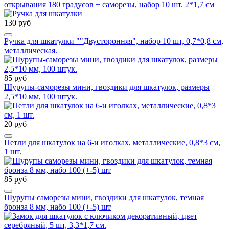
открывания 180 градусов + саморезы, набор 10 шт. 2*1,7 см
130 руб
Ручка для шкатулки ""Двусторонняя", набор 10 шт, 0,7*0,8 см,
металлическая.
85 руб
Шурупы-саморезы мини, гвоздики для шкатулок, размеры
2,5*10 мм, 100 штук.
20 руб
Петли для шкатулок на 6-и иголках, металлические, 0,8*3 см,
1 шт.
85 руб
Шурупы саморезы мини, гвоздики для шкатулок, темная
бронза 8 мм, набо 100 (+-5) шт