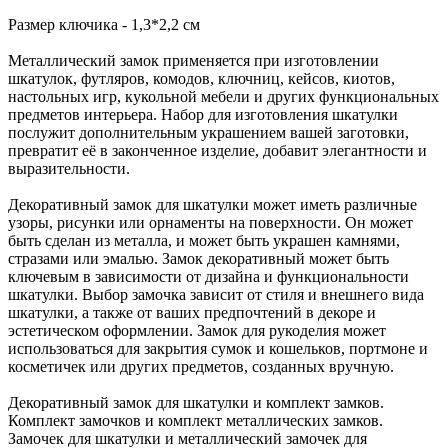
Размер ключика - 1,3*2,2 см
Металлический замок применяется при изготовлении
шкатулок, футляров, комодов, ключниц, кейсов, киотов,
настольных игр, кукольной мебели и других функциональных
предметов интерьера. Набор для изготовления шкатулки
послужит дополнительным украшением вашей заготовки,
превратит её в законченное изделие, добавит элегантности и
выразительности.
Декоративный замок для шкатулки может иметь различные
узоры, рисунки или орнаменты на поверхности. Он может
быть сделан из металла, и может быть украшен камнями,
стразами или эмалью. Замок декоративный может быть
ключевым в зависимости от дизайна и функциональности
шкатулки. Выбор замочка зависит от стиля и внешнего вида
шкатулки, а также от ваших предпочтений в декоре и
эстетическом оформлении. Замок для рукоделия может
использоваться для закрытия сумок и кошельков, портмоне и
косметичек или других предметов, созданных вручную.
Декоративный замок для шкатулки и комплект замков.
Комплект замочков и комплект металлических замков.
Замочек для шкатулки и металлический замочек для