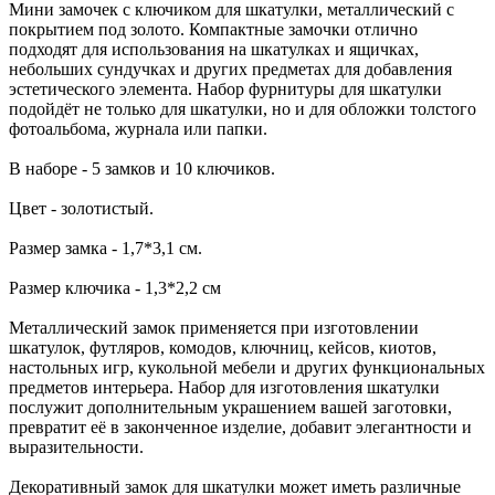
Мини замочек с ключиком для шкатулки, металлический с
покрытием под золото. Компактные замочки отлично
подходят для использования на шкатулках и ящичках,
небольших сундучках и других предметах для добавления
эстетического элемента. Набор фурнитуры для шкатулки
подойдёт не только для шкатулки, но и для обложки толстого
фотоальбома, журнала или папки.
В наборе - 5 замков и 10 ключиков.
Цвет - золотистый.
Размер замка - 1,7*3,1 см.
Размер ключика - 1,3*2,2 см
Металлический замок применяется при изготовлении
шкатулок, футляров, комодов, ключниц, кейсов, киотов,
настольных игр, кукольной мебели и других функциональных
предметов интерьера. Набор для изготовления шкатулки
послужит дополнительным украшением вашей заготовки,
превратит её в законченное изделие, добавит элегантности и
выразительности.
Декоративный замок для шкатулки может иметь различные