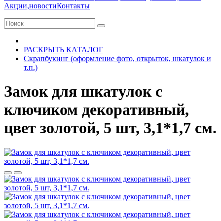
Акции,новости
Контакты
РАСКРЫТЬ КАТАЛОГ
Скрапбукинг (оформление фото, открыток, шкатулок и
т.п.)
Замок для шкатулок с
ключиком декоративный,
цвет золотой, 5 шт, 3,1*1,7 см.