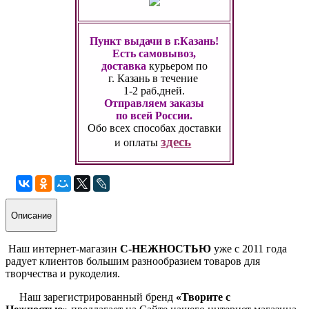
Пункт выдачи в г.Казань!
Есть самовывоз,
доставка
курьером по
г. Казань
в течение
1-2 раб.дней.
Отправляем заказы
по всей России.
Обо всех способах
доставки
здесь
и оплаты
Описание
Наш интернет-магазин
С-НЕЖНОСТЬЮ
уже с 2011 года
радует клиентов большим разнообразием товаров для
творчества и рукоделия.
Наш зарегистрированный бренд
«Творите с