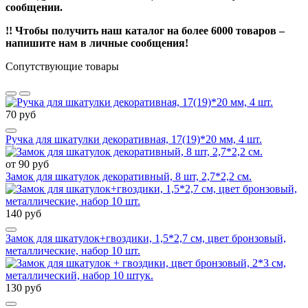
сообщении.
!! Чтобы получить наш каталог на более 6000 товаров –
напишите нам в личные сообщения!
Сопутствующие товары
70 руб
Ручка для шкатулки декоративная, 17(19)*20 мм, 4 шт.
от 90 руб
Замок для шкатулок декоративный, 8 шт, 2,7*2,2 см.
140 руб
Замок для шкатулок+гвоздики, 1,5*2,7 см, цвет бронзовый,
металлические, набор 10 шт.
130 руб