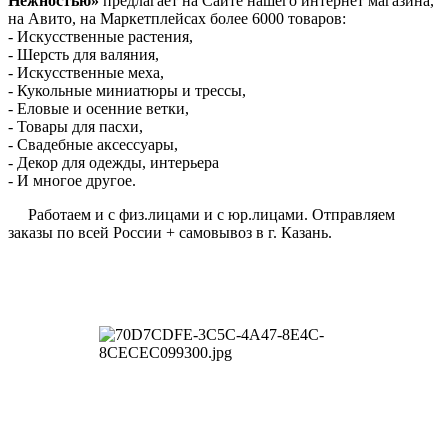
Нежностью»
предлагает на Сайте нашего интернет магазина,
на Авито, на Маркетплейсах более 6000 товаров:
- Искусственные растения,
- Шерсть для валяния,
- Искусственные меха,
- Кукольные миниатюры и трессы,
- Еловые и осенние ветки,
- Товары для пасхи,
- Свадебные аксессуары,
- Декор для одежды, интерьера
- И многое другое.
Работаем и с физ.лицами и с юр.лицами. Отправляем
заказы по всей России + самовывоз в г. Казань.