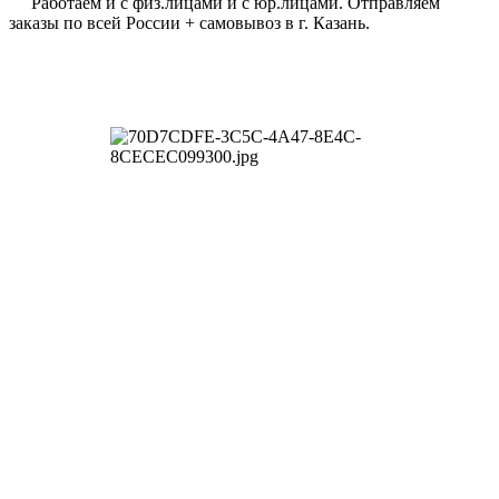
Работаем и с физ.лицами и с юр.лицами. Отправляем
заказы по всей России + самовывоз в г. Казань.