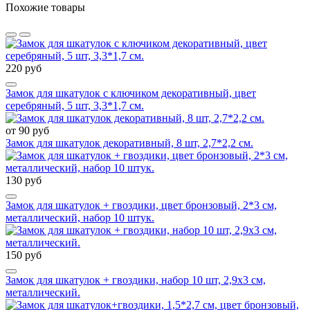
Похожие товары
220 руб
Замок для шкатулок с ключиком декоративный, цвет
серебряный, 5 шт, 3,3*1,7 см.
от 90 руб
Замок для шкатулок декоративный, 8 шт, 2,7*2,2 см.
130 руб
Замок для шкатулок + гвоздики, цвет бронзовый, 2*3 см,
металлический, набор 10 штук.
150 руб
Замок для шкатулок + гвоздики, набор 10 шт, 2,9х3 см,
металлический.