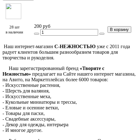
200 руб
28 шт
В корзину
в наличии
Наш интернет-магазин
С-НЕЖНОСТЬЮ
уже с 2011 года
радует клиентов большим разнообразием товаров для
творчества и рукоделия.
Наш зарегистрированный бренд
«Творите с
Нежностью»
предлагает на Сайте нашего интернет магазина,
на Авито, на Маркетплейсах более 6000 товаров:
- Искусственные растения,
- Шерсть для валяния,
- Искусственные меха,
- Кукольные миниатюры и трессы,
- Еловые и осенние ветки,
- Товары для пасхи,
- Свадебные аксессуары,
- Декор для одежды, интерьера
- И многое другое.