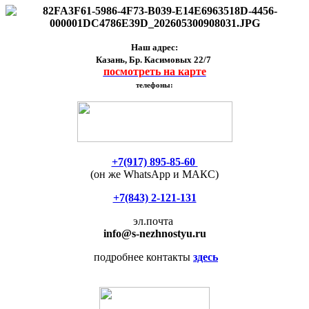
Наш адрес:
Казань, Бр. Касимовых 22/7
посмотреть на карте
телефоны:
+7(917) 895-85-60
(он же WhatsApp и МАКС)
+7(843) 2-121-131
эл.почта
info
@s-nezhnostyu.ru
подробнее контакты
здесь