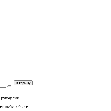
В корзину
 рукоделия.
кетплейсах более