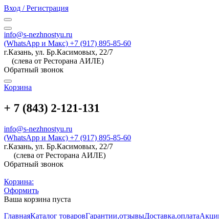
Вход / Регистрация
info@s-nezhnostyu.ru
(WhatsApp и Макс) +7 (917) 895-85-60
г.Казань, ул. Бр.Касимовых, 22/7
(слева от Ресторана АИЛЕ)
Обратный звонок
Корзина
+ 7 (843) 2-121-131
info@s-nezhnostyu.ru
(WhatsApp и Макс) +7 (917) 895-85-60
г.Казань, ул. Бр.Касимовых, 22/7
(слева от Ресторана АИЛЕ)
Обратный звонок
Корзина:
Оформить
Ваша корзина пуста
Главная
Каталог товаров
Гарантии,отзывы
Доставка,оплата
Акци