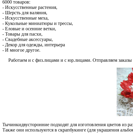
6000 товаров:
- Искусственные растения,
- Шерсть для валяния,
- Искусственные меха,
- Кукольные миниатюры и трессы,
- Еловые и осенние ветки,
- Товары для пасхи,
- Свадебные аксессуары,
- Декор для одежды, интерьера
- И многое другое.
Работаем и с физ.лицами и с юр.лицами. Отправляем заказы по
Тычинкидвусторонние подходят для изготовления цветов из разл
Также они используются в скрапбукинге (для украшения альбом