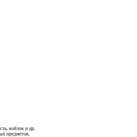
ть, войлок и др.
ных предметов,