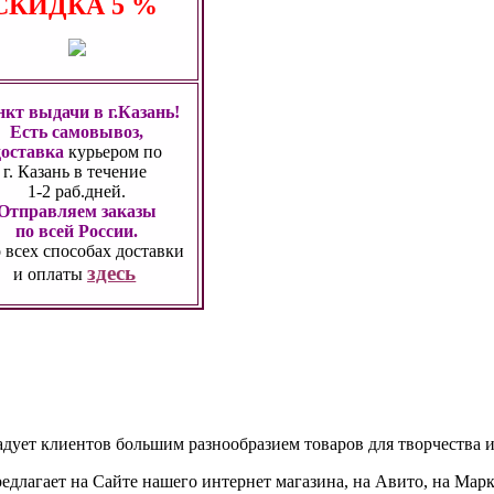
СКИДКА
5 %
кт выдачи в г.Казань!
Есть самовывоз,
доставка
курьером по
г. Казань
в течение
1-2 раб.дней.
Отправляем заказы
по всей России.
 всех способах
доставки
здесь
и оплаты
адует клиентов большим разнообразием товаров для творчества и
едлагает на Сайте нашего интернет магазина, на Авито, на Мар