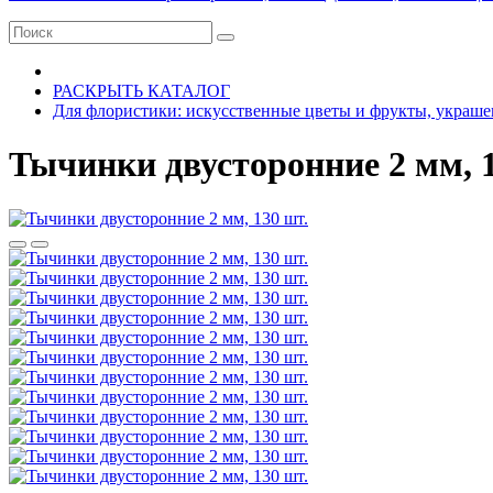
РАСКРЫТЬ КАТАЛОГ
Для флористики: искусственные цветы и фрукты, украше
Тычинки двусторонние 2 мм, 1