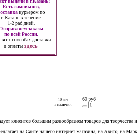
кт выдачи в г.Казань!
Есть самовывоз,
доставка
курьером по
г. Казань
в течение
1-2 раб.дней.
Отправляем заказы
по всей России.
 всех способах
доставки
здесь
и оплаты
60 руб
18 шт
в наличии
адует клиентов большим разнообразием товаров для творчества и
едлагает на Сайте нашего интернет магазина, на Авито, на Мар