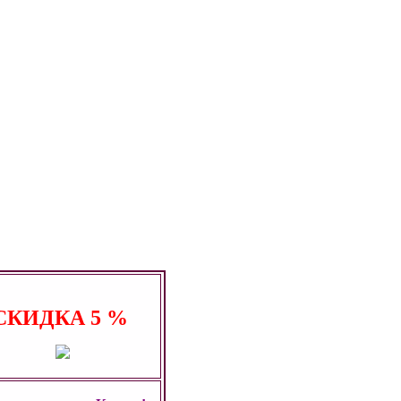
СКИДКА
5 %