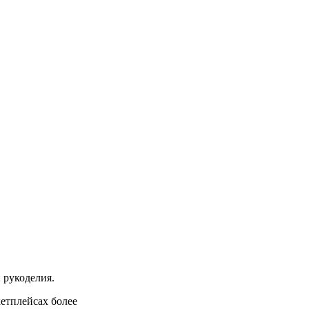
 рукоделия.
кетплейсах более