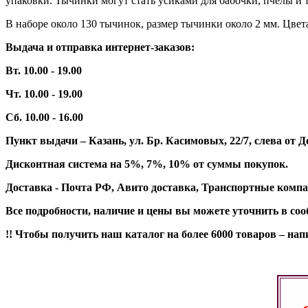
упаковки. Тычинки могут стать усиками для бабочки, пчелы и т
В наборе около 130 тычинок, размер тычинки около 2 мм. Цвет
Выдача и отправка интернет-заказов:
Вт. 10.00 - 19.00
Чт. 10.00 - 19.00
Сб. 10.00 - 16.00
Пункт выдачи – Казань, ул. Бр. Касимовых, 22/7, слева о
Дисконтная система на 5%, 7%, 10% от суммы покупок.
Доставка - Почта РФ, Авито доставка, Транспортные компа
Все подробности, наличие и цены вы можете уточнить в со
!! Чтобы получить наш каталог на более 6000 товаров – н