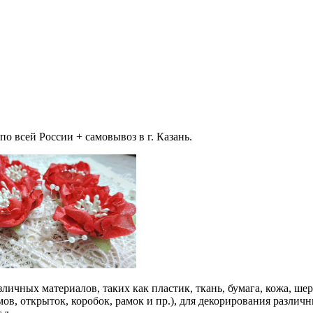
 всей России + самовывоз в г. Казань.
ичных материалов, таких как пластик, ткань, бумага, кожа, шерс
ов, открыток, коробок, рамок и пр.), для декорирования различ