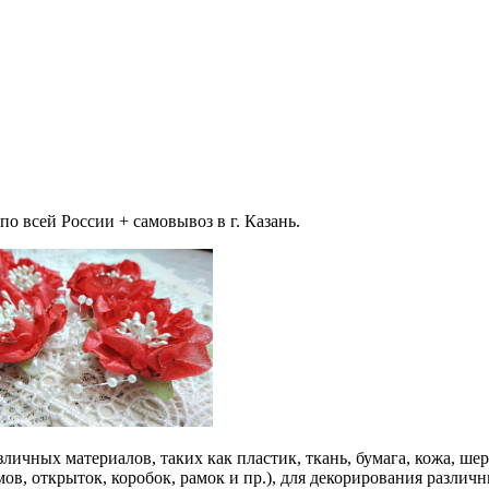
 всей России + самовывоз в г. Казань.
ичных материалов, таких как пластик, ткань, бумага, кожа, шерс
ов, открыток, коробок, рамок и пр.), для декорирования различ