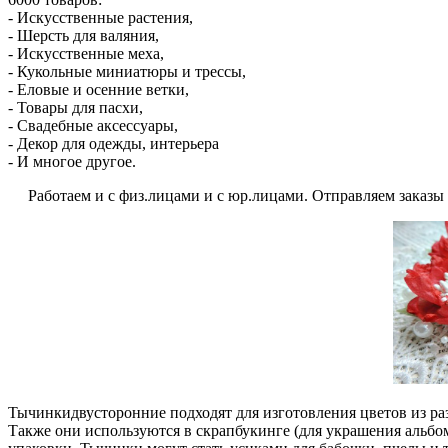
- Искусственные растения,
- Шерсть для валяния,
- Искусственные меха,
- Кукольные миниатюры и трессы,
- Еловые и осенние ветки,
- Товары для пасхи,
- Свадебные аксессуары,
- Декор для одежды, интерьера
- И многое другое.
Работаем и с физ.лицами и с юр.лицами. Отправляем заказы по
Тычинкидвусторонние подходят для изготовления цветов из разл
Также они используются в скрапбукинге (для украшения альбом