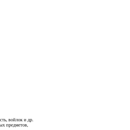
ть, войлок и др.
ных предметов,