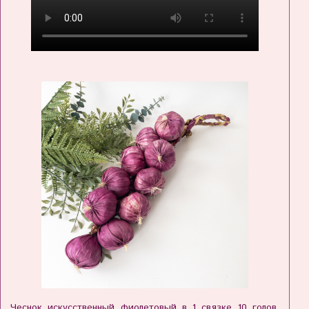
Чеснок искусственный фиолетовый в 1 связке 10 голов,