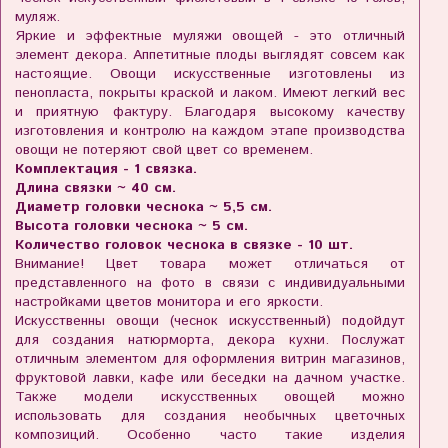
муляж.
Яркие и эффектные муляжи овощей - это отличный
элемент декора. Аппетитные плоды выглядят совсем как
настоящие. Овощи искусственные изготовлены из
пенопласта, покрыты краской и лаком. Имеют легкий вес
и приятную фактуру. Благодаря высокому качеству
изготовления и контролю на каждом этапе производства
овощи не потеряют свой цвет со временем.
Комплектация - 1 связка.
Длина связки ~ 40 см.
Диаметр головки чеснока ~ 5,5 см.
Высота головки чеснока ~ 5 см.
Количество головок чеснока в связке - 10 шт.
Внимание! Цвет товара может отличаться от
представленного на фото в связи с индивидуальными
настройками цветов монитора и его яркости.
Искусственны овощи (чеснок искусственный) подойдут
для создания натюрморта, декора кухни. Послужат
отличным элементом для оформления витрин магазинов,
фруктовой лавки, кафе или беседки на дачном участке.
Также модели искусственных овощей можно
использовать для создания необычных цветочных
композиций. Особенно часто такие изделия