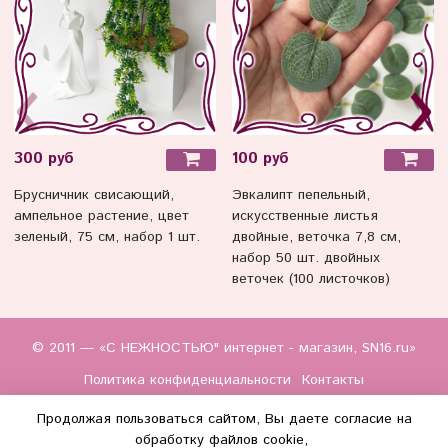
300 руб
100 руб
Брусничник свисающий,
Эвкалипт пепельный,
ампельное растение, цвет
искусственные листья
зеленый, 75 см, набор 1 шт.
двойные, веточка 7,8 см,
набор 50 шт. двойных
веточек (100 листочков)
© 2011 — «С НЕЖНОСТЬЮ" интернет - магазин, SN16.ru»
Политика конфиденциальности
Контакты
Продолжая пользоваться сайтом, Вы даете согласие на
обработку файлов cookie,