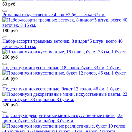
60 руб
Ромашки искусственные 4 гол.+2 бут., ветка 67 см.
180 руб
Набор-ассорти травяных веточек, 8 видов*5 штук, всего 40
веточек, 8-15 см.
260 руб
Подсолнухи искусственные, 18 голов, букет 33 см, 1 букет
250 руб
Подсолнухи искусственные, букет 12 голов, 46 см. 1 букет.
320 руб
Подсолнухи декоративные мини, искусственные цветы, 22
цветка, букет 33 см, набор 3 букета.