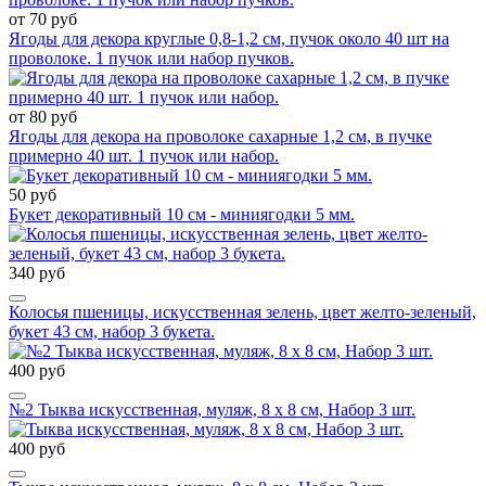
от 70 руб
Ягоды для декора круглые 0,8-1,2 см, пучок около 40 шт на
проволоке. 1 пучок или набор пучков.
от 80 руб
Ягоды для декора на проволоке сахарные 1,2 см, в пучке
примерно 40 шт. 1 пучок или набор.
50 руб
Букет декоративный 10 см - миниягодки 5 мм.
340 руб
Колосья пшеницы, искусственная зелень, цвет желто-зеленый,
букет 43 см, набор 3 букета.
400 руб
№2 Тыква искусственная, муляж, 8 х 8 см, Набор 3 шт.
400 руб