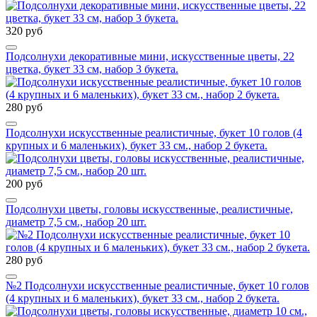
320 руб
Подсолнухи декоративные мини, искусственные цветы, 22
цветка, букет 33 см, набор 3 букета.
280 руб
Подсолнухи искусственные реалистичные, букет 10 голов (4
крупных и 6 маленьких), букет 33 см., набор 2 букета.
200 руб
Подсолнухи цветы, головы искусственные, реалистичные,
диаметр 7,5 см., набор 20 шт.
280 руб
№2 Подсолнухи искусственные реалистичные, букет 10 голов
(4 крупных и 6 маленьких), букет 33 см., набор 2 букета.