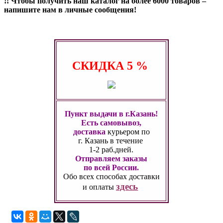
!! Чтобы получить наш каталог на более 6000 товаров –
напишите нам в личные сообщения!
СКИДКА
5 %
Пункт выдачи в г.Казань!
Есть самовывоз,
доставка
курьером по
г. Казань
в течение
1-2 раб.дней.
Отправляем заказы
по всей России.
Обо всех способах
доставки
здесь
и оплаты