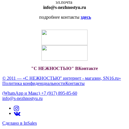
эл.почта
info
@s-nezhnostyu.ru
подробнее контакты
здесь
"С НЕЖНОСТЬЮ" ВКонтакте
© 2011 — «С НЕЖНОСТЬЮ" интернет - магазин, SN16.ru»
Политика конфиденциальности
Контакты
(WhatsApp и Макс) +7 (917) 895-85-60
info@s-nezhnostyu.ru
Сделано в InSales