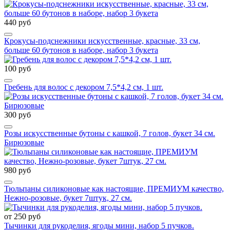
440 руб
Крокусы-подснежники искусственные, красные, 33 см,
больше 60 бутонов в наборе, набор 3 букета
100 руб
Гребень для волос с декором 7,5*4,2 см, 1 шт.
300 руб
Розы искусственные бутоны с кашкой, 7 голов, букет 34 см.
Бирюзовые
980 руб
Тюльпаны силиконовые как настоящие, ПРЕМИУМ качество,
Нежно-розовые, букет 7штук, 27 см.
от 250 руб
Тычинки для рукоделия, ягоды мини, набор 5 пучков.