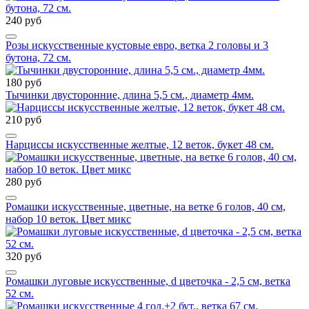
240 руб
Розы искусственные кустовые евро, ветка 2 головы и 3
бутона, 72 см.
180 руб
Тычинки двусторонние, длина 5,5 см., диаметр 4мм.
210 руб
Нарциссы искусственные желтые, 12 веток, букет 48 см.
280 руб
Ромашки искусственные, цветные, на ветке 6 голов, 40 см,
набор 10 веток. Цвет микс
320 руб
Ромашки луговые искусственные, d цветочка - 2,5 см, ветка
52 см.