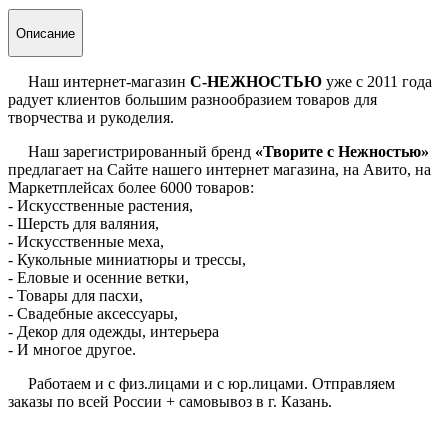
Описание
Наш интернет-магазин
С-НЕЖНОСТЬЮ
уже с 2011 года
радует клиентов большим разнообразием товаров для
творчества и рукоделия.
Наш зарегистрированный бренд
«Творите с Нежностью»
предлагает на Сайте нашего интернет магазина, на Авито, на
Маркетплейсах более 6000 товаров:
- Искусственные растения,
- Шерсть для валяния,
- Искусственные меха,
- Кукольные миниатюры и трессы,
- Еловые и осенние ветки,
- Товары для пасхи,
- Свадебные аксессуары,
- Декор для одежды, интерьера
- И многое другое.
Работаем и с физ.лицами и с юр.лицами. Отправляем
заказы по всей России + самовывоз в г. Казань.