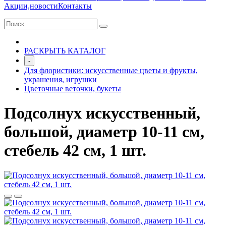
Акции,новости
Контакты
РАСКРЫТЬ КАТАЛОГ
-
Для флористики: искусственные цветы и фрукты,
украшения, игрушки
Цветочные веточки, букеты
Подсолнух искусственный,
большой, диаметр 10-11 см,
стебель 42 см, 1 шт.