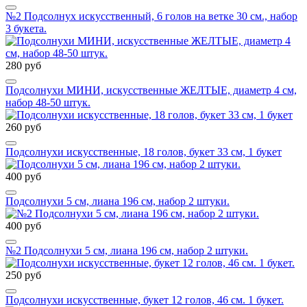
№2 Подсолнух искусственный, 6 голов на ветке 30 см., набор
3 букета.
280 руб
Подсолнухи МИНИ, искусственные ЖЕЛТЫЕ, диаметр 4 см,
набор 48-50 штук.
260 руб
Подсолнухи искусственные, 18 голов, букет 33 см, 1 букет
400 руб
Подсолнухи 5 см, лиана 196 см, набор 2 штуки.
400 руб
№2 Подсолнухи 5 см, лиана 196 см, набор 2 штуки.
250 руб
Подсолнухи искусственные, букет 12 голов, 46 см. 1 букет.