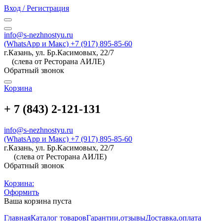
Вход / Регистрация
info@s-nezhnostyu.ru
(WhatsApp и Макс) +7 (917) 895-85-60
г.Казань, ул. Бр.Касимовых, 22/7
(слева от Ресторана АИЛЕ)
Обратный звонок
Корзина
+ 7 (843) 2-121-131
info@s-nezhnostyu.ru
(WhatsApp и Макс) +7 (917) 895-85-60
г.Казань, ул. Бр.Касимовых, 22/7
(слева от Ресторана АИЛЕ)
Обратный звонок
Корзина:
Оформить
Ваша корзина пуста
Главная
Каталог товаров
Гарантии,отзывы
Доставка,оплата