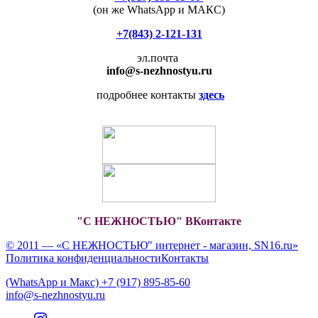
(он же WhatsApp и МАКС)
+7(843) 2-121-131
эл.почта
info
@s-nezhnostyu.ru
подробнее контакты
здесь
"С НЕЖНОСТЬЮ" ВКонтакте
© 2011 — «С НЕЖНОСТЬЮ" интернет - магазин, SN16.ru»
Политика конфиденциальности
Контакты
(WhatsApp и Макс) +7 (917) 895-85-60
info@s-nezhnostyu.ru