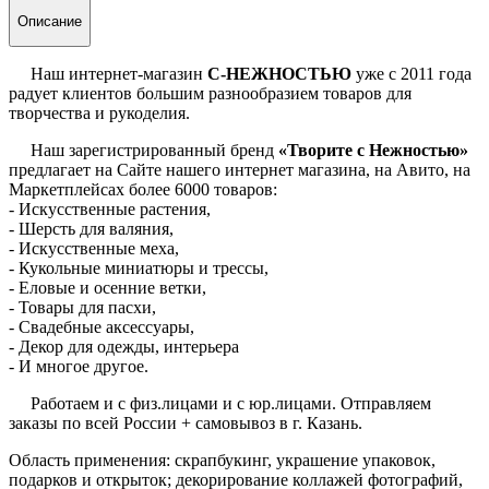
Описание
Наш интернет-магазин
С-НЕЖНОСТЬЮ
уже с 2011 года
радует клиентов большим разнообразием товаров для
творчества и рукоделия.
Наш зарегистрированный бренд
«Творите с Нежностью»
предлагает на Сайте нашего интернет магазина, на Авито, на
Маркетплейсах более 6000 товаров:
- Искусственные растения,
- Шерсть для валяния,
- Искусственные меха,
- Кукольные миниатюры и трессы,
- Еловые и осенние ветки,
- Товары для пасхи,
- Свадебные аксессуары,
- Декор для одежды, интерьера
- И многое другое.
Работаем и с физ.лицами и с юр.лицами. Отправляем
заказы по всей России + самовывоз в г. Казань.
Область применения: скрапбукинг, украшение упаковок,
подарков и открыток; декорирование коллажей фотографий,