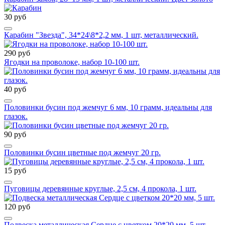
30 руб
Карабин "Звезда", 34*24\8*2,2 мм, 1 шт, металлический.
290 руб
Ягодки на проволоке, набор 10-100 шт.
40 руб
Половинки бусин под жемчуг 6 мм, 10 грамм, идеальны для
глазок.
90 руб
Половинки бусин цветные под жемчуг 20 гр.
15 руб
Пуговицы деревянные круглые, 2,5 см, 4 прокола, 1 шт.
120 руб
Подвеска металлическая Сердце с цветком 20*20 мм, 5 шт.