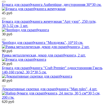
Бумага для скрапбукинга Authentique, двусторонняя 30*30 см.
45 руб
Бумага для скрапбукинга жемчужная "Арт узор", 250 гр/м,
30,5-32 см, 1 шт.
30 руб
Чипборд для скрапбукинга "Молодежь", 10*10 см.
90 руб
Рамка металлическая, декор для скрапбукинга, 2 шт.
26 руб
Бумага для скрапбукинга "Craft Premier" односторонняя Гжель
140-160 гр/м2, 30,5*30,5 см.
40 руб
Декоративные скрепки для скрапбукинга "Man rules", 4 шт.
620 руб