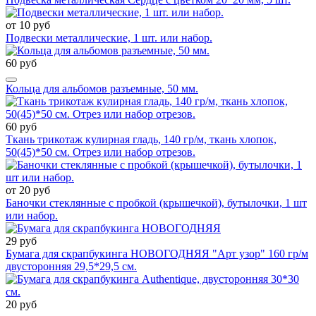
от 10 руб
Подвески металлические, 1 шт. или набор.
60 руб
Кольца для альбомов разъемные, 50 мм.
60 руб
Ткань трикотаж кулирная гладь, 140 гр/м, ткань хлопок,
50(45)*50 см. Отрез или набор отрезов.
от 20 руб
Баночки стеклянные с пробкой (крышечкой), бутылочки, 1 шт
или набор.
29 руб
Бумага для скрапбукинга НОВОГОДНЯЯ "Арт узор" 160 гр/м
двусторонняя 29,5*29,5 см.
20 руб