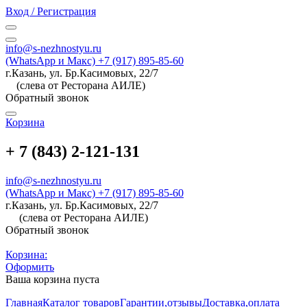
Вход / Регистрация
info@s-nezhnostyu.ru
(WhatsApp и Макс) +7 (917) 895-85-60
г.Казань, ул. Бр.Касимовых, 22/7
(слева от Ресторана АИЛЕ)
Обратный звонок
Корзина
+ 7 (843) 2-121-131
info@s-nezhnostyu.ru
(WhatsApp и Макс) +7 (917) 895-85-60
г.Казань, ул. Бр.Касимовых, 22/7
(слева от Ресторана АИЛЕ)
Обратный звонок
Корзина:
Оформить
Ваша корзина пуста
Главная
Каталог товаров
Гарантии,отзывы
Доставка,оплата