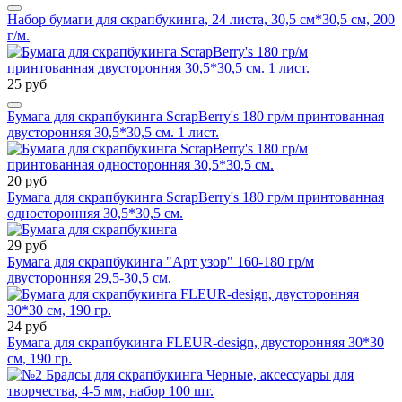
Набор бумаги для скрапбукинга, 24 листа, 30,5 см*30,5 см, 200
г/м.
25 руб
Бумага для скрапбукинга ScrapBerry's 180 гр/м принтованная
двусторонняя 30,5*30,5 см. 1 лист.
20 руб
Бумага для скрапбукинга ScrapBerry's 180 гр/м принтованная
односторонняя 30,5*30,5 см.
29 руб
Бумага для скрапбукинга "Арт узор" 160-180 гр/м
двусторонняя 29,5-30,5 см.
24 руб
Бумага для скрапбукинга FLEUR-design, двусторонняя 30*30
см, 190 гр.