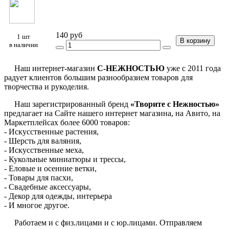
140 руб
1 шт
В корзину
в наличии
Наш интернет-магазин
С-НЕЖНОСТЬЮ
уже с 2011 года
радует клиентов большим разнообразием товаров для
творчества и рукоделия.
Наш зарегистрированный бренд
«Творите с Нежностью»
предлагает на Сайте нашего интернет магазина, на Авито, на
Маркетплейсах более 6000 товаров:
- Искусственные растения,
- Шерсть для валяния,
- Искусственные меха,
- Кукольные миниатюры и трессы,
- Еловые и осенние ветки,
- Товары для пасхи,
- Свадебные аксессуары,
- Декор для одежды, интерьера
- И многое другое.
Работаем и с физ.лицами и с юр.лицами. Отправляем