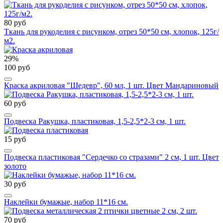
80 руб
Ткань для рукоделия с рисунком, отрез 50*50 см, хлопок, 125г/
м2.
29%
100 руб
Краска акриловая "Шедевр", 60 мл, 1 шт. Цвет Мандариновый
60 руб
Подвеска Ракушка, пластиковая, 1,5-2,5*2-3 см, 1 шт.
15 руб
Подвеска пластиковая "Сердечко со стразами" 2 см, 1 шт. Цвет
золото
30 руб
Наклейки бумажые, набор 11*16 см.
70 руб