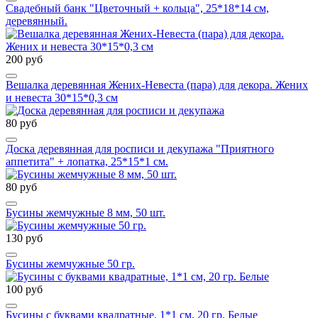
Свадебный банк "Цветочный + кольца", 25*18*14 см,
деревянный.
200 руб
Вешалка деревянная Жених-Невеста (пара) для декора. Жених
и невеста 30*15*0,3 см
80 руб
Доска деревянная для росписи и декупажа "Приятного
аппетита" + лопатка, 25*15*1 см.
80 руб
Бусины жемчужные 8 мм, 50 шт.
130 руб
Бусины жемчужные 50 гр.
100 руб
Бусины с буквами квадратные, 1*1 см, 20 гр. Белые