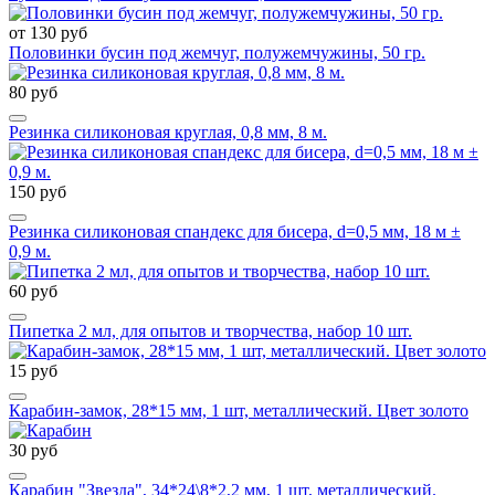
от 130 руб
Половинки бусин под жемчуг, полужемчужины, 50 гр.
80 руб
Резинка силиконовая круглая, 0,8 мм, 8 м.
150 руб
Резинка силиконовая спандекс для бисера, d=0,5 мм, 18 м ±
0,9 м.
60 руб
Пипетка 2 мл, для опытов и творчества, набор 10 шт.
15 руб
Карабин-замок, 28*15 мм, 1 шт, металлический. Цвет золото
30 руб
Карабин "Звезда", 34*24\8*2,2 мм, 1 шт, металлический.