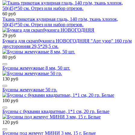
60 руб
Ткань трикотаж кулирная гладь, 140 гр/м, ткань хлопок,
50(45)*50 см. Отрез или набор отрезов.
29 руб
Бумага для скрапбукинга НОВОГОДНЯЯ "Арт узор" 160 гр/м
двусторонняя 29,5*29,5 см.
80 руб
Бусины жемчужные 8 мм, 50 шт.
130 руб
Бусины жемчужные 50 гр.
100 руб
Бусины с буквами квадратные, 1*1 см, 20 гр. Белые
120 руб
Бусины под жемчуг МИНИ 3 мм, 15 г. Белые