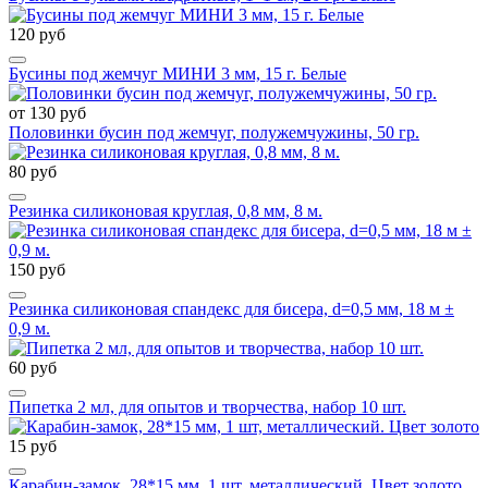
120 руб
Бусины под жемчуг МИНИ 3 мм, 15 г. Белые
от 130 руб
Половинки бусин под жемчуг, полужемчужины, 50 гр.
80 руб
Резинка силиконовая круглая, 0,8 мм, 8 м.
150 руб
Резинка силиконовая спандекс для бисера, d=0,5 мм, 18 м ±
0,9 м.
60 руб
Пипетка 2 мл, для опытов и творчества, набор 10 шт.
15 руб
Карабин-замок, 28*15 мм, 1 шт, металлический. Цвет золото