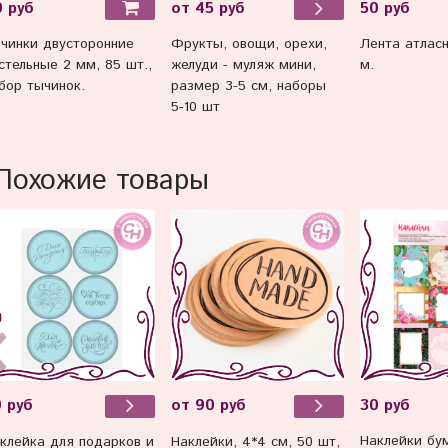
 руб
от 45 руб
50 руб
чинки двусторонние
Фрукты, овощи, орехи,
Лента атлас
стельные 2 мм, 85 шт.,
желуди - муляж мини,
м.
бор тычинок.
размер 3-5 см, наборы
5-10 шт
Похожие товары
30 руб
 руб
от 90 руб
Наклейки бу
клейка для подарков и
Наклейки, 4*4 см, 50 шт,