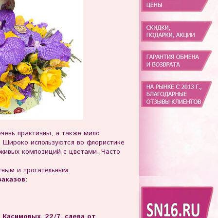
чень практичны, а также мило
. Широко используются во флористике
 живых композиций с цветами. Часто
тным и трогательным.
аказов:
. Касимовых, 22/7, слева от