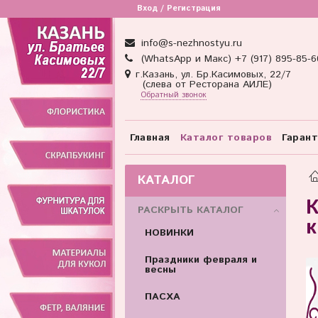
Товар отсутствует
Вход / Регистрация
info@s-nezhnostyu.ru
(WhatsApp и Макс) +7 (917) 895-85-6
г.Казань, ул. Бр.Касимовых, 22/7
(слева от Ресторана АИЛЕ)
Обратный звонок
Главная
Каталог товаров
Гаран
КАТАЛОГ
К
РАСКРЫТЬ КАТАЛОГ
к
НОВИНКИ
Праздники февраля и
весны
ПАСХА