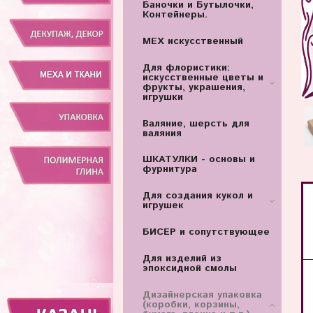
Баночки и Бутылочки,
Контейнеры.
МЕХ искусственный
Для флористики:
искусственные цветы и
фрукты, украшения,
игрушки
Валяние, шерсть для
валяния
ШКАТУЛКИ - основы и
фурнитура
Для создания кукол и
игрушек
БИСЕР и сопутствующее
Для изделий из
эпоксидной смолы
Дизайнерская упаковка
(коробки, корзины,