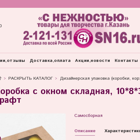
0
тии,отзывы
Доставка,оплата
Акции,новости
Контакты
РАСКРЫТЬ КАТАЛОГ
Дизайнерская упаковка (коробки, корз
оробка с окном складная, 10*8*
рафт
Самосборная
Описание
Характеристик