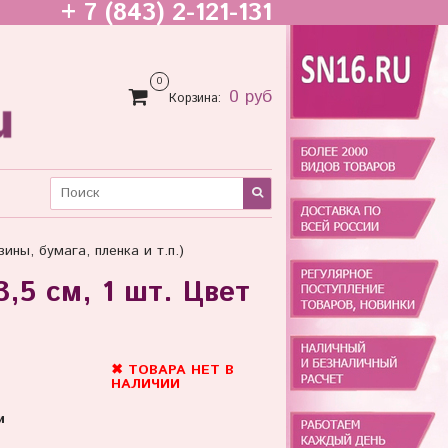
+ 7 (843) 2-121-131
0
0 руб
Корзина:
ины, бумага, пленка и т.п.)
3,5 см, 1 шт. Цвет
✖ ТОВАРА НЕТ В
НАЛИЧИИ
и