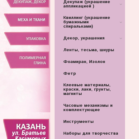
Декупаж (украшение
аппликацией )
Квиллинг (украшение
бумажными
спиральками)
Декор, украшения
Ленты, тесьма, шнуры
Фоамиран, Изолон
Фетр
Клеевые материалы,
краски, лаки, грунты,
магниты
Часовые механизмы и
комплектующие
Инструменты
Наборы для творчества