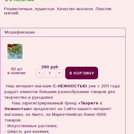
В НАЛИЧИИ
Реалистичные, пушистые. Качество высокое. Пластик
мягкий.
Модификации
380 руб
80 шт
В КОРЗИНУ
в наличии
Наш интернет-магазин
С-НЕЖНОСТЬЮ
уже с 2011 года
радует клиентов большим разнообразием товаров для
творчества и рукоделия.
Наш зарегистрированный бренд
«Творите с
Нежностью»
предлагает на Сайте нашего интернет
магазина, на Авито, на Маркетплейсах более 6000
товаров:
- Искусственные растения,
- Шерсть для валяния,