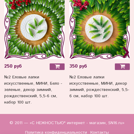
250 руб
350 руб
№2 Еловые лапки
№2 Еловые лапки
искусственные, МИНИ, Бело -
искусственные, МИНИ, декор
зеленые, декор зимний,
зимний, рождественский, 5,5-
рождественский, 5,5-6 см,
6 см, набор 100 шт.
набор 100 шт.
© 2011 — «С НЕЖНОСТЬЮ" интернет - магазин, SN16.ru»
Политика конфиденциальности
Контакты