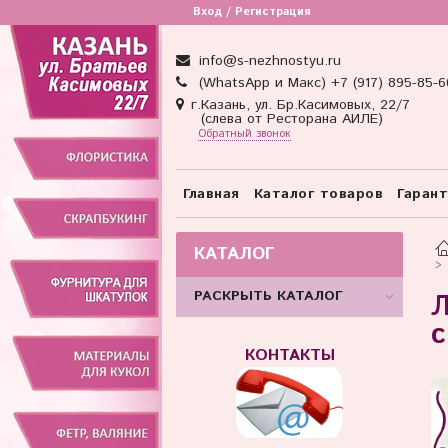
Вход / Регистрация
info@s-nezhnostyu.ru
(WhatsApp и Макс) +7 (917) 895-85-6
г.Казань, ул. Бр.Касимовых, 22/7
(слева от Ресторана АИЛЕ)
Обратный звонок
Главная
Каталог товаров
Гаран
КАТАЛОГ
РАСКРЫТЬ КАТАЛОГ
Л
с
КОНТАКТЫ