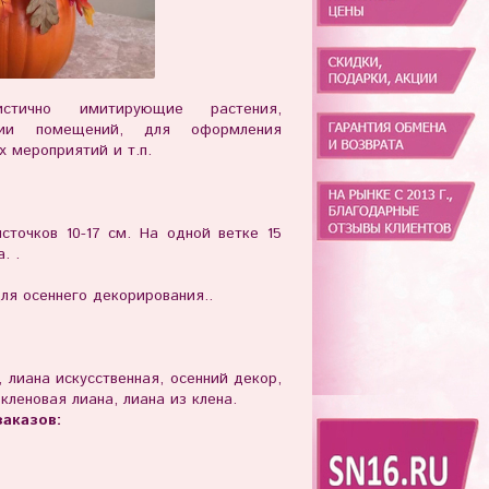
истично имитирующие растения,
нии помещений, для оформления
х мероприятий и т.п.
сточков 10-17 см. На одной ветке 15
. .
ля осеннего декорирования..
, лиана искусственная, осенний декор,
кленовая лиана, лиана из клена.
аказов: