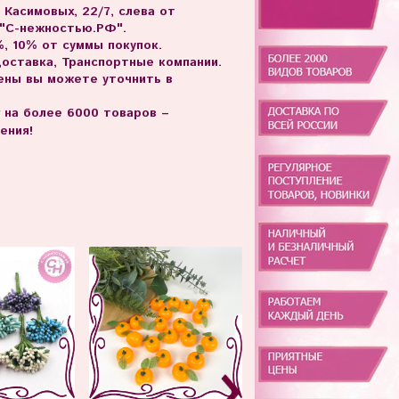
. Касимовых, 22/7, слева от
 "С-нежностью.РФ".
, 10% от суммы покупок.
доставка, Транспортные компании.
цены вы можете уточнить в
г на более 6000 товаров –
ения!