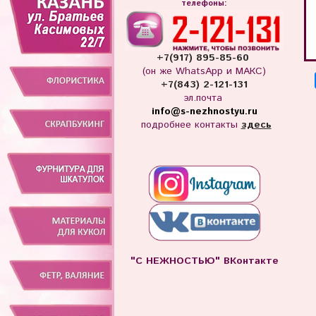
телефоны:
+7(917) 895-85-60
(он же WhatsApp и МАКС)
+7(843) 2-121-131
эл.почта
info
@s-nezhnostyu.ru
подробнее контакты
здесь
"С НЕЖНОСТЬЮ" ВКонтакте