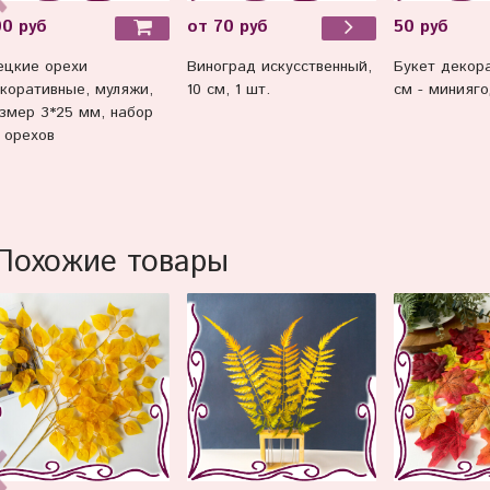
00 руб
от 70 руб
50 руб
ецкие орехи
Виноград искусственный,
Букет декор
коративные, муляжи,
10 см, 1 шт.
см - минияго
змер 3*25 мм, набор
 орехов
Похожие товары