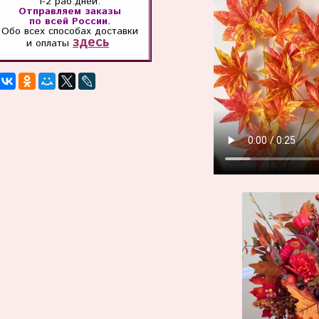
1-2 раб.дней.
Отправляем заказы
по всей России.
Обо всех способах
доставки
здесь
и оплаты