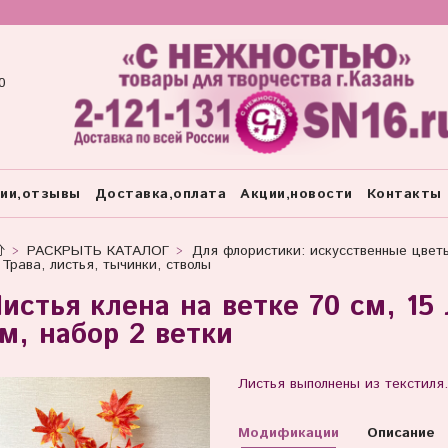
0
тии,отзывы
Доставка,оплата
Акции,новости
Контакты
РАСКРЫТЬ КАТАЛОГ
Для флористики: искусственные цвет
Трава, листья, тычинки, стволы
истья клена на ветке 70 см, 15 
м, набор 2 ветки
Листья выполнены из текстиля.
Модификации
Описание