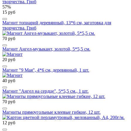
57%
15 руб
Магнит топиарий деревянный, 13*6 см, заготовка для
творчества. Гриб
70 руб
Магнит Ангел-музыкант, золотой, 5*5,5 см.
20 руб
Магнит "9 Мая", 4*6 см, деревянный, 1 шт.
40 руб
Магнит "Ангел на сердце", 5*5,5 см., 1 шт.
70 руб
Магниты прямоугольные клеевые гибкие, 12 шт.
12 руб