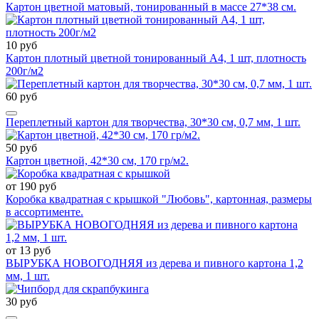
Картон цветной матовый, тонированный в массе 27*38 см.
10 руб
Картон плотный цветной тонированный А4, 1 шт, плотность
200г/м2
60 руб
Переплетный картон для творчества, 30*30 см, 0,7 мм, 1 шт.
50 руб
Картон цветной, 42*30 см, 170 гр/м2.
от 190 руб
Коробка квадратная с крышкой "Любовь", картонная, размеры
в ассортименте.
от 13 руб
ВЫРУБКА НОВОГОДНЯЯ из дерева и пивного картона 1,2
мм, 1 шт.
30 руб