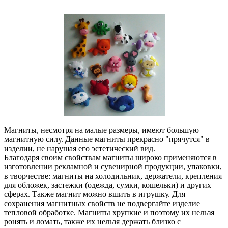
Магниты, несмотря на малые размеры, имеют большую
магнитную силу. Данные магниты прекрасно "прячутся" в
изделии, не нарушая его эстетический вид.
Благодаря своим свойствам магниты широко применяются в
изготовлении рекламной и сувенирной продукции, упаковки,
в творчестве: магниты на холодильник, держатели, крепления
для обложек, застежки (одежда, сумки, кошельки) и других
сферах. Также магнит можно вшить в игрушку. Для
сохранения магнитных свойств не подвергайте изделие
тепловой обработке. Магниты хрупкие и поэтому их нельзя
ронять и ломать, также их нельзя держать близко с