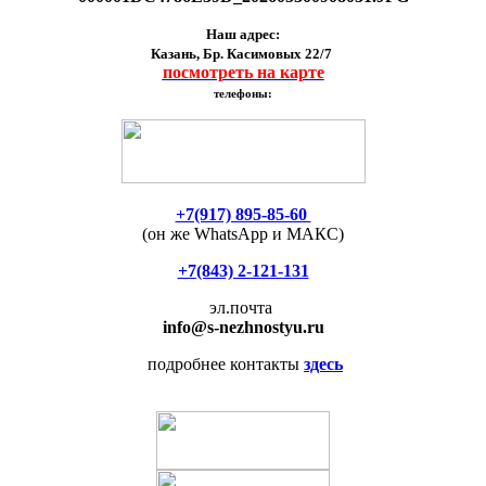
Наш адрес:
Казань, Бр. Касимовых 22/7
посмотреть на карте
телефоны:
+7(917) 895-85-60
(он же WhatsApp и МАКС)
+7(843) 2-121-131
эл.почта
info
@s-nezhnostyu.ru
подробнее контакты
здесь