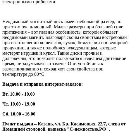
электронными приборами.
Неодимовый магнитный диск имеет небольшой размер, но
при этом очень мощный. Малые размеры при большой силе
притяжения – вот главная особенность, которой обладает
неодимовый магнит. Благодаря своим свойствам востребован
при изготовлении кошельков, сумок, бижутерии и ювелирной
продукции, а также полюбился рукодельницам, которые
мастерят игрушек и кукол. Такие диски прочны и
долговечны, что позволит пользоваться изделием длительное
время, не задумываясь о замене. Они устойчивы к
размагничиванию и сохраняют свои свойства при
температуре до 80*С.
Выдача и отправка интернет-заказов:
Вт. 10.00 - 19.00
Чт. 10.00 - 19.00
Сб. 10.00 - 16.00
Пункт выдачи – Казань, ул. Бр. Касимовых, 22/7, слева от
Домашней столовой. вывеска "С-нежностью.РФ".