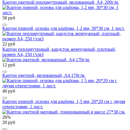
Картон цветной перламутровый, мелованный, А4, 200г/м.
58 руб
Картон пивной, основа для альбома, 1,2 мм, 30*30 см, 1 лист.
22 руб
Картон перламутровый, кардсток жемчужный, плотный,
размер А4, 250 г\см3
12 руб
Картон цветной, мелованный, А4,170г/м.
40 руб
Картон пивной, основа для альбома, 1,5 мм, 20*20 см с двумя
отверстиями, 1 лист.
26%
20 руб