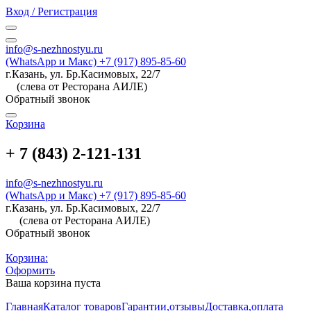
Вход / Регистрация
info@s-nezhnostyu.ru
(WhatsApp и Макс) +7 (917) 895-85-60
г.Казань, ул. Бр.Касимовых, 22/7
(слева от Ресторана АИЛЕ)
Обратный звонок
Корзина
+ 7 (843) 2-121-131
info@s-nezhnostyu.ru
(WhatsApp и Макс) +7 (917) 895-85-60
г.Казань, ул. Бр.Касимовых, 22/7
(слева от Ресторана АИЛЕ)
Обратный звонок
Корзина:
Оформить
Ваша корзина пуста
Главная
Каталог товаров
Гарантии,отзывы
Доставка,оплата