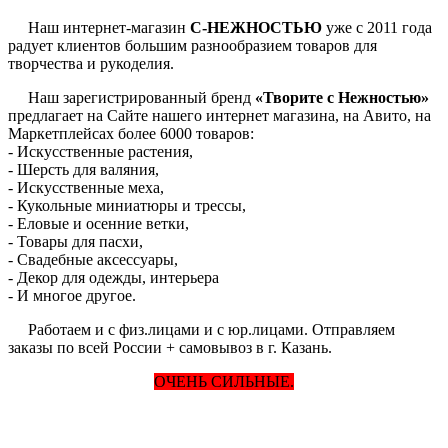
Наш интернет-магазин
С-НЕЖНОСТЬЮ
уже с 2011 года
радует клиентов большим разнообразием товаров для
творчества и рукоделия.
Наш зарегистрированный бренд
«Творите с Нежностью»
предлагает на Сайте нашего интернет магазина, на Авито, на
Маркетплейсах более 6000 товаров:
- Искусственные растения,
- Шерсть для валяния,
- Искусственные меха,
- Кукольные миниатюры и трессы,
- Еловые и осенние ветки,
- Товары для пасхи,
- Свадебные аксессуары,
- Декор для одежды, интерьера
- И многое другое.
Работаем и с физ.лицами и с юр.лицами. Отправляем
заказы по всей России + самовывоз в г. Казань.
ОЧЕНЬ СИЛЬНЫЕ.