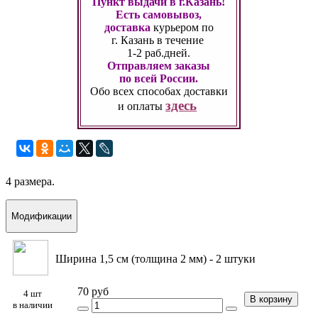
Пункт выдачи в г.Казань!
Есть самовывоз,
доставка
курьером по
г. Казань
в течение
1-2 раб.дней.
Отправляем заказы
по всей России.
Обо всех способах
доставки
здесь
и оплаты
4 размера.
Модификации
Ширина 1,5 см (толщина 2 мм) - 2 штуки
70 руб
4 шт
В корзину
в наличии