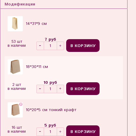
Модификации
14*31*9 см
7 руб
53 шт
В КОРЗИНУ
в наличии
18*30*11 см
10 руб
2 шт
В КОРЗИНУ
в наличии
10*20*5 см тонкий крафт
5 руб
16 шт
В КОРЗИНУ
в наличии