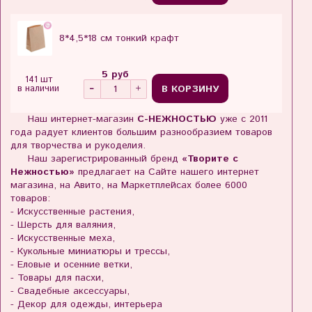
8*4,5*18 см тонкий крафт
5 руб
141 шт
В КОРЗИНУ
в наличии
Наш интернет-магазин
С-НЕЖНОСТЬЮ
уже с 2011
года радует клиентов большим разнообразием товаров
для творчества и рукоделия.
Наш зарегистрированный бренд
«Творите с
Нежностью»
предлагает на Сайте нашего интернет
магазина, на Авито, на Маркетплейсах более 6000
товаров:
- Искусственные растения,
- Шерсть для валяния,
- Искусственные меха,
- Кукольные миниатюры и трессы,
- Еловые и осенние ветки,
- Товары для пасхи,
- Свадебные аксессуары,
- Декор для одежды, интерьера