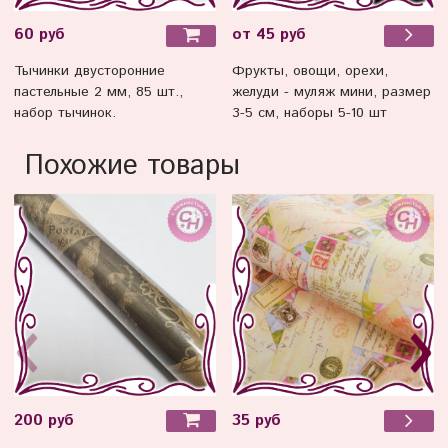
60 руб
от 45 руб
Тычинки двусторонние
Фрукты, овощи, орехи,
пастельные 2 мм, 85 шт.,
желуди - муляж мини, размер
набор тычинок.
3-5 см, наборы 5-10 шт
Похожие товары
200 руб
35 руб