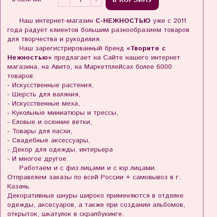
В КОРЗИНУ
Наш интернет-магазин
С-НЕЖНОСТЬЮ
уже с 2011
года радует клиентов большим разнообразием товаров
для творчества и рукоделия.
Наш зарегистрированный бренд
«Творите с
Нежностью»
предлагает на Сайте нашего интернет
магазина, на Авито, на Маркетплейсах более 6000
товаров:
- Искусственные растения,
- Шерсть для валяния,
- Искусственные меха,
- Кукольные миниатюры и трессы,
- Еловые и осенние ветки,
- Товары для пасхи,
- Свадебные аксессуары,
- Декор для одежды, интерьера
- И многое другое.
Работаем и с физ.лицами и с юр.лицами.
Отправляем заказы по всей России + самовывоз в г.
Казань.
Декоративные шнуры широко применяются в отделке
одежды, аксесуаров, а также при создании альбомов,
открыток, шкатулок в скрапбукинге.