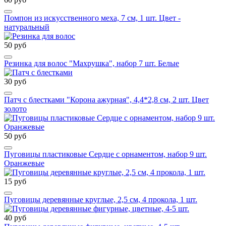
Помпон из искусственного меха, 7 см, 1 шт. Цвет -
натуральный
50 руб
Резинка для волос "Махрушка", набор 7 шт. Белые
30 руб
Патч с блестками "Корона ажурная", 4,4*2,8 см, 2 шт. Цвет
золото
50 руб
Пуговицы пластиковые Сердце с орнаментом, набор 9 шт.
Оранжевые
15 руб
Пуговицы деревянные круглые, 2,5 см, 4 прокола, 1 шт.
40 руб