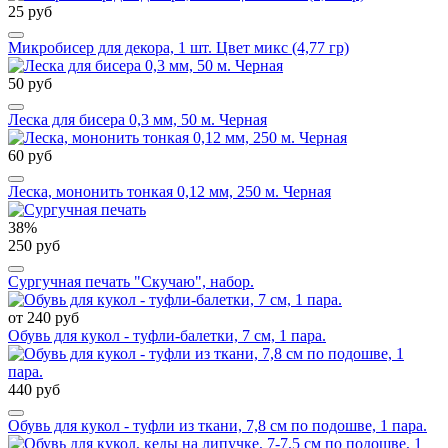
25 руб
Микробисер для декора, 1 шт. Цвет микс (4,77 гр)
50 руб
Леска для бисера 0,3 мм, 50 м. Черная
60 руб
Леска, мононить тонкая 0,12 мм, 250 м. Черная
38%
250 руб
Сургучная печать "Скучаю", набор.
от 240 руб
Обувь для кукол - туфли-балетки, 7 см, 1 пара.
440 руб
Обувь для кукол - туфли из ткани, 7,8 см по подошве, 1 пара.