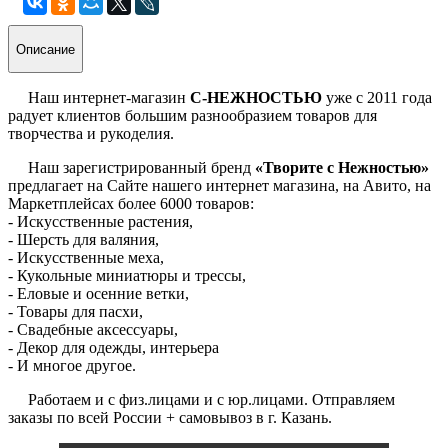
Описание
Наш интернет-магазин
С-НЕЖНОСТЬЮ
уже с 2011 года
радует клиентов большим разнообразием товаров для
творчества и рукоделия.
Наш зарегистрированный бренд
«Творите с Нежностью»
предлагает на Сайте нашего интернет магазина, на Авито, на
Маркетплейсах более 6000 товаров:
- Искусственные растения,
- Шерсть для валяния,
- Искусственные меха,
- Кукольные миниатюры и трессы,
- Еловые и осенние ветки,
- Товары для пасхи,
- Свадебные аксессуары,
- Декор для одежды, интерьера
- И многое другое.
Работаем и с физ.лицами и с юр.лицами. Отправляем
заказы по всей России + самовывоз в г. Казань.