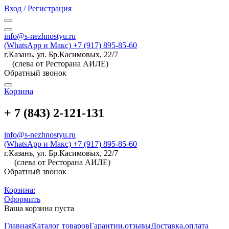
Вход / Регистрация
info@s-nezhnostyu.ru
(WhatsApp и Макс) +7 (917) 895-85-60
г.Казань, ул. Бр.Касимовых, 22/7
(слева от Ресторана АИЛЕ)
Обратный звонок
Корзина
+ 7 (843) 2-121-131
info@s-nezhnostyu.ru
(WhatsApp и Макс) +7 (917) 895-85-60
г.Казань, ул. Бр.Касимовых, 22/7
(слева от Ресторана АИЛЕ)
Обратный звонок
Корзина:
Оформить
Ваша корзина пуста
Главная
Каталог товаров
Гарантии,отзывы
Доставка,оплата