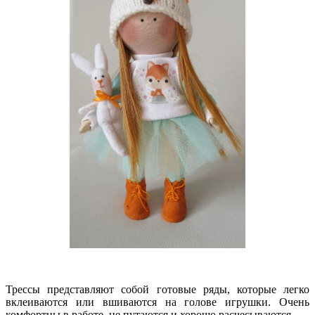
Трессы представляют собой готовые ряды, которые легко
вклеиваются или вшиваются на голове игрушки. Очень
комфортны в работе, не путаются и хорошо расчесываются.