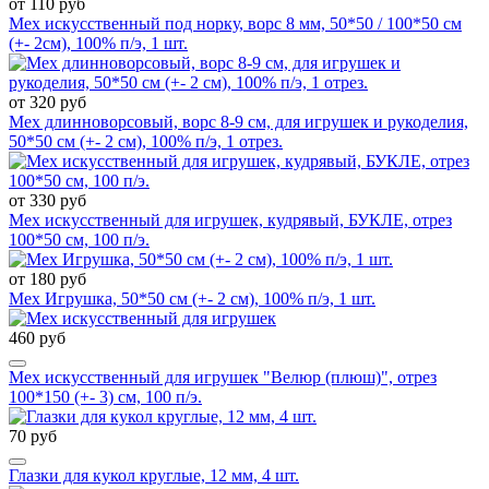
от 110 руб
Мех искусственный под норку, ворс 8 мм, 50*50 / 100*50 см
(+- 2см), 100% п/э, 1 шт.
от 320 руб
Мех длинноворсовый, ворс 8-9 см, для игрушек и рукоделия,
50*50 см (+- 2 см), 100% п/э, 1 отрез.
от 330 руб
Мех искусственный для игрушек, кудрявый, БУКЛЕ, отрез
100*50 см, 100 п/э.
от 180 руб
Мех Игрушка, 50*50 см (+- 2 см), 100% п/э, 1 шт.
460 руб
Мех искусственный для игрушек "Велюр (плюш)", отрез
100*150 (+- 3) см, 100 п/э.
70 руб
Глазки для кукол круглые, 12 мм, 4 шт.