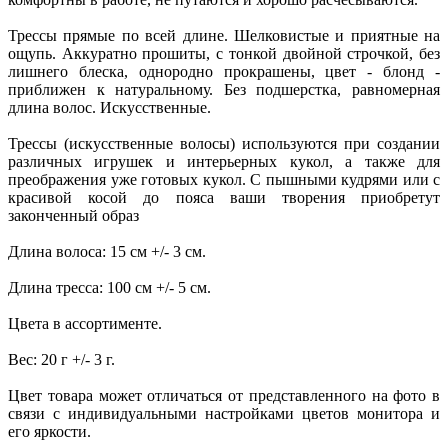
Трессы прямые по всей длине. Шелковистые и приятные на
ощупь. Аккуратно прошиты, с тонкой двойной строчкой, без
лишнего блеска, однородно прокрашены, цвет - блонд -
приближен к натуральному. Без подшерстка, равномерная
длина волос. Искусственные.
Трессы (искусственные волосы) используются при создании
различных игрушек и интерьерных кукол, а также для
преображения уже готовых кукол. С пышными кудрями или с
красивой косой до пояса ваши творения приобретут
законченный образ
Длина волоса: 15 см +/- 3 см.
Длина тресса: 100 см +/- 5 см.
Цвета в ассортименте.
Вес: 20 г +/- 3 г.
Цвет товара может отличаться от представленного на фото в
связи с индивидуальными настройками цветов монитора и
его яркости.