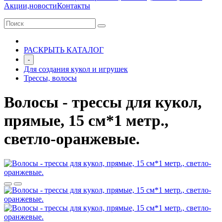
Акции,новости
Контакты
РАСКРЫТЬ КАТАЛОГ
-
Для создания кукол и игрушек
Трессы, волосы
Волосы - трессы для кукол,
прямые, 15 см*1 метр.,
светло-оранжевые.