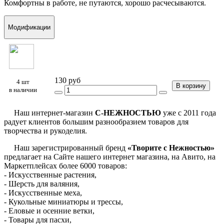
Комфортны в работе, не путаются, хорошо расчесываются.
Модификации
130 руб
4 шт
В корзину
в наличии
Наш интернет-магазин
С-НЕЖНОСТЬЮ
уже с 2011 года
радует клиентов большим разнообразием товаров для
творчества и рукоделия.
Наш зарегистрированный бренд
«Творите с Нежностью»
предлагает на Сайте нашего интернет магазина, на Авито, на
Маркетплейсах более 6000 товаров:
- Искусственные растения,
- Шерсть для валяния,
- Искусственные меха,
- Кукольные миниатюры и трессы,
- Еловые и осенние ветки,
- Товары для пасхи,