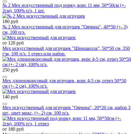
№ 2 Мех искусственный под норку, ворс 11 мм, 50*50см (+-
2см), 100% п/э, 1 шт.
180 руб
№ 2 Мех искусственный для игрушек "Овчина", 40*50 (+- 3)
см, 100 п/э.
от 120 руб
Мех искусственный для игрушек "Шиншилла", 50*50 см, 350
г\м, 100 п/э. 1 отрез или набор.
250 руб
Мех длинноворсовый для игрушек, ворс 4-5 см, отрез 50*50
см (+- 2 см), 100% п/э.
140 руб
Мех искусственный для игрушек "Овчина", 20*20 см, набор 3
шт., цвет микс, (+- 2) см, 100 п/э.
от 180 руб