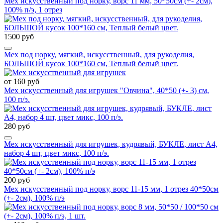
Мех искусственный под норку, ворс 11 мм, 50*50см (+- 2см),
100% п/э, 1 отрез
1500 руб
Мех под норку, мягкий, искусственный, для рукоделия,
БОЛЬШОЙ кусок 100*160 см, Теплый белый цвет.
от 160 руб
Мех искусственный для игрушек "Овчина", 40*50 (+- 3) см,
100 п/э.
280 руб
Мех искусственный для игрушек, кудрявый, БУКЛЕ, лист А4,
набор 4 шт, цвет микс, 100 п/э.
200 руб
Мех искусственный под норку, ворс 11-15 мм, 1 отрез 40*50см
(+- 2см), 100% п/э