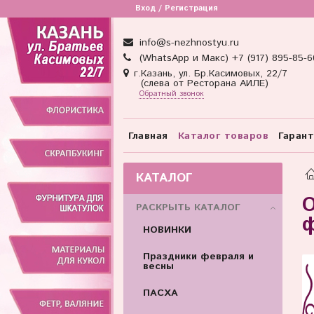
Вход / Регистрация
info@s-nezhnostyu.ru
(WhatsApp и Макс) +7 (917) 895-85-6
г.Казань, ул. Бр.Касимовых, 22/7
(слева от Ресторана АИЛЕ)
Обратный звонок
Главная
Каталог товаров
Гаран
КАТАЛОГ
О
РАСКРЫТЬ КАТАЛОГ
ф
НОВИНКИ
Праздники февраля и
весны
ПАСХА