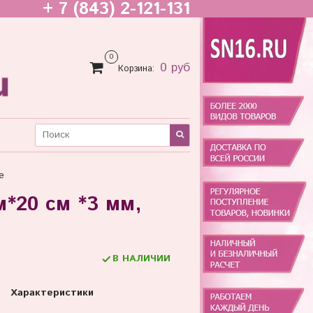
+ 7 (843) 2-121-131
0
0 руб
Корзина:
е
м*20 см *3 мм,
В НАЛИЧИИ
Характеристики