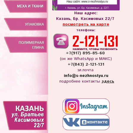
Наш адрес:
Казань, Бр. Касимовых 22/7
посмотреть на карте
телефоны:
+7(917) 895-85-60
(он же WhatsApp и МАКС)
+7(843) 2-121-131
эл.почта
info
@s-nezhnostyu.ru
подробнее контакты
здесь