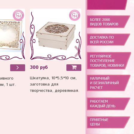
300 руб
370 руб
Шкатулка, 10*5,5*10 см,
Шкатулка "Рахат-лукум"
пивного
заготовка для
20*2*10,5 см, заготовка
м, 1 шт.
творчества, деревянная.
для творчества,
деревянная.