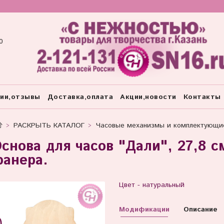
0
тии,отзывы
Доставка,оплата
Акции,новости
Контакты
РАСКРЫТЬ КАТАЛОГ
Часовые механизмы и комплектующи
снова для часов "Дали", 27,8 с
анера.
Цвет - натуральный
Модификации
Описание