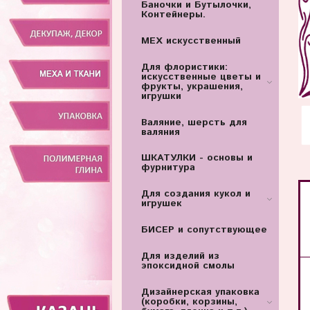
Баночки и Бутылочки,
Контейнеры.
МЕХ искусственный
Для флористики:
искусственные цветы и
фрукты, украшения,
игрушки
Валяние, шерсть для
валяния
ШКАТУЛКИ - основы и
фурнитура
Для создания кукол и
игрушек
БИСЕР и сопутствующее
Для изделий из
эпоксидной смолы
Дизайнерская упаковка
(коробки, корзины,