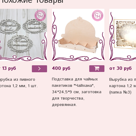
Похожие товары
400 руб
 13 руб
от 30 руб
Подставка для чайных
рубка из пивного
Вырубка из 
пакетиков "Чайхана",
ртона 1,2 мм, 1 шт.
картона 1,2 м
34*24,5*9 см, заготовка
(папка №3)
для творчества,
деревянная.