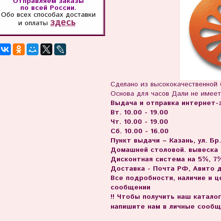
Отправляем заказы
по всей России.
Обо всех способах
доставки
здесь
и оплаты
Сделано из высококачественной
Основа для часов Дали не имеет
Выдача и отправка интернет-з
Вт. 10.00 - 19.00
Чт. 10.00 - 19.00
Сб. 10.00 - 16.00
Пункт выдачи – Казань, ул. Бр
Домашней столовой. вывеска
Дисконтная система на 5%, 7%
Доставка - Почта РФ, Авито 
Все подробности, наличие и 
сообщении
!! Чтобы получить наш катало
напишите нам в личные сообщ