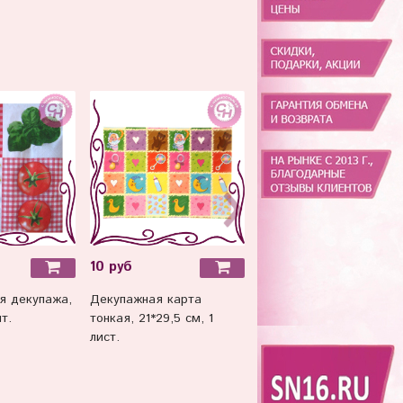
10 руб
я декупажа,
Декупажная карта
т.
тонкая, 21*29,5 см, 1
лист.