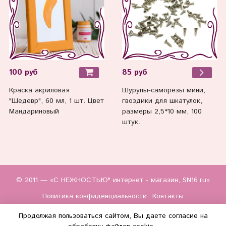
100 руб
85 руб
Краска акриловая
Шурупы-саморезы мини,
"Шедевр", 60 мл, 1 шт. Цвет
гвоздики для шкатулок,
Мандариновый
размеры 2,5*10 мм, 100
штук.
© 2011 — «С НЕЖНОСТЬЮ" интернет - магазин, SN16.ru»
Политика конфиденциальности
Контакты
Продолжая пользоваться сайтом, Вы даете согласие на