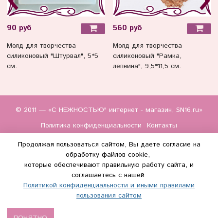
90 руб
560 руб
Молд для творчества
Молд для творчества
силиконовый "Штурвал", 5*5
силиконовый "Рамка,
см.
лепнина", 9,5*11,5 см.
© 2011 — «С НЕЖНОСТЬЮ" интернет - магазин, SN16.ru»
Политика конфиденциальности
Контакты
Продолжая пользоваться сайтом, Вы даете согласие на
обработку файлов cookie,
которые обеспечивают правильную работу сайта, и
соглашаетесь с нашей
Политикой конфиденциальности и иными правилами
(WhatsApp и Макс) +7 (917) 895-85-60
пользования сайтом
info@s-nezhnostyu.ru