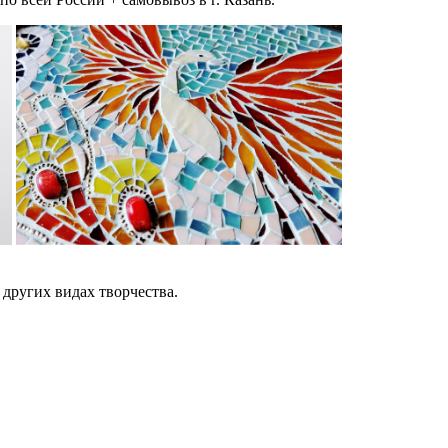
других видах творчества.