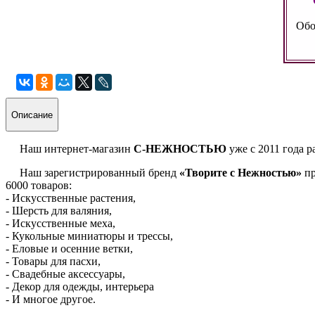
Обо
Описание
Наш интернет-магазин
С-НЕЖНОСТЬЮ
уже с 2011 года р
Наш зарегистрированный бренд
«Творите с Нежностью»
пр
6000 товаров:
- Искусственные растения,
- Шерсть для валяния,
- Искусственные меха,
- Кукольные миниатюры и трессы,
- Еловые и осенние ветки,
- Товары для пасхи,
- Свадебные аксессуары,
- Декор для одежды, интерьера
- И многое другое.