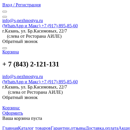
Вход / Регистрация
info@s-nezhnostyu.ru
(WhatsApp и Макс) +7 (917) 895-85-60
г.Казань, ул. Бр.Касимовых, 22/7
(слева от Ресторана АИЛЕ)
Обратный звонок
Корзина
+ 7 (843) 2-121-131
info@s-nezhnostyu.ru
(WhatsApp и Макс) +7 (917) 895-85-60
г.Казань, ул. Бр.Касимовых, 22/7
(слева от Ресторана АИЛЕ)
Обратный звонок
Корзина:
Оформить
Ваша корзина пуста
Главная
Каталог товаров
Гарантии,отзывы
Доставка,оплата
Акци