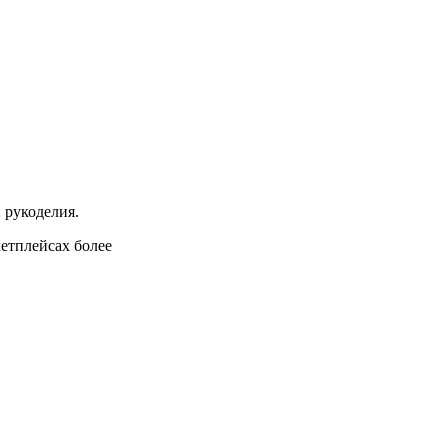
 рукоделия.
кетплейсах более