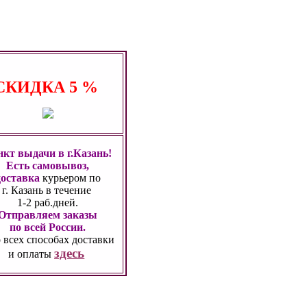
СКИДКА
5 %
кт выдачи в г.Казань!
Есть самовывоз,
доставка
курьером по
г. Казань
в течение
1-2 раб.дней.
Отправляем заказы
по всей России.
 всех способах
доставки
здесь
и оплаты