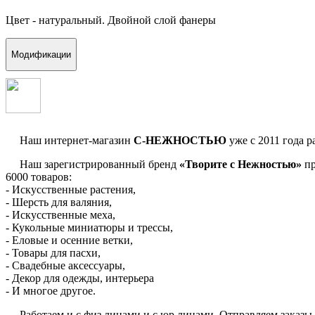
Цвет - натуральный. Двойной слой фанеры
Модификации
Наш интернет-магазин
С-НЕЖНОСТЬЮ
уже с 2011 года р
Наш зарегистрированный бренд
«Творите с Нежностью»
пр
6000 товаров:
- Искусственные растения,
- Шерсть для валяния,
- Искусственные меха,
- Кукольные миниатюры и трессы,
- Еловые и осенние ветки,
- Товары для пасхи,
- Свадебные аксессуары,
- Декор для одежды, интерьера
- И многое другое.
Работаем и с физ.лицами и с юр.лицами. Отправляем заказы по