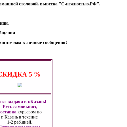
т Домашней столовой. вывеска "С-нежностью.РФ".
нии.
общении
апишите нам в личные сообщения!
СКИДКА
5 %
кт выдачи в г.Казань!
Есть самовывоз,
доставка
курьером по
г. Казань
в течение
1-2 раб.дней.