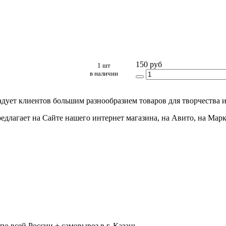
150 руб
1 шт
в наличии
адует клиентов большим разнообразием товаров для творчества и
едлагает на Сайте нашего интернет магазина, на Авито, на Мар
 всей России + самовывоз в г. Казань.