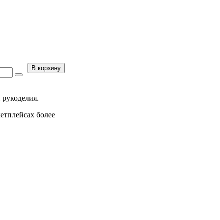
В корзину
 рукоделия.
кетплейсах более