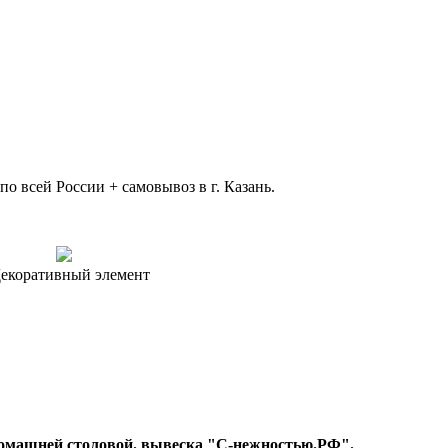
 всей России + самовывоз в г. Казань.
екоративный элемент
т Домашней столовой. вывеска "С-нежностью.РФ".