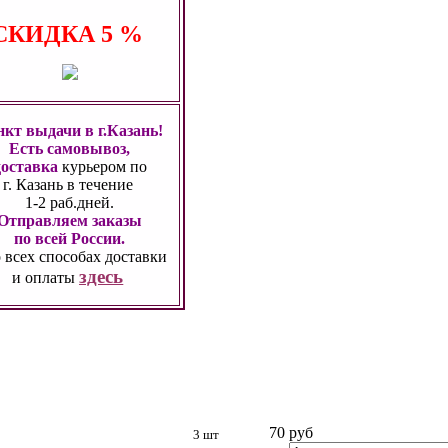
СКИДКА
5 %
кт выдачи в г.Казань!
Есть самовывоз,
доставка
курьером по
г. Казань
в течение
1-2 раб.дней.
Отправляем заказы
по всей России.
 всех способах
доставки
здесь
и оплаты
70 руб
3 шт