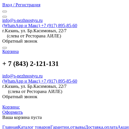
Вход / Регистрация
info@s-nezhnostyu.ru
(WhatsApp и Макс) +7 (917) 895-85-60
г.Казань, ул. Бр.Касимовых, 22/7
(слева от Ресторана АИЛЕ)
Обратный звонок
Корзина
+ 7 (843) 2-121-131
info@s-nezhnostyu.ru
(WhatsApp и Макс) +7 (917) 895-85-60
г.Казань, ул. Бр.Касимовых, 22/7
(слева от Ресторана АИЛЕ)
Обратный звонок
Корзина:
Оформить
Ваша корзина пуста
Главная
Каталог товаров
Гарантии,отзывы
Доставка,оплата
Акци