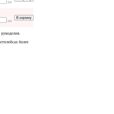
В корзину
 рукоделия.
кетплейсах более