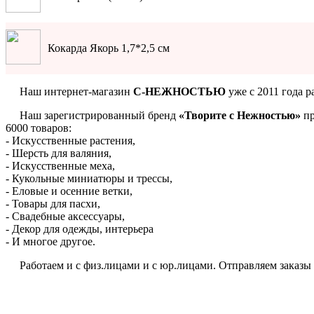
Кокарда Якорь 1,7*2,5 см
Наш интернет-магазин
С-НЕЖНОСТЬЮ
уже с 2011 года р
Наш зарегистрированный бренд
«Творите с Нежностью»
пр
6000 товаров:
- Искусственные растения,
- Шерсть для валяния,
- Искусственные меха,
- Кукольные миниатюры и трессы,
- Еловые и осенние ветки,
- Товары для пасхи,
- Свадебные аксессуары,
- Декор для одежды, интерьера
- И многое другое.
Работаем и с физ.лицами и с юр.лицами. Отправляем заказы по