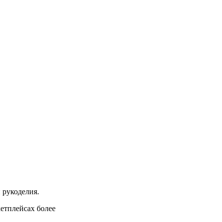
 рукоделия.
кетплейсах более