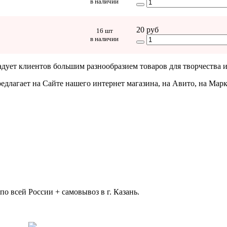
в наличии
20 руб
16 шт
в наличии
адует клиентов большим разнообразием товаров для творчества и
едлагает на Сайте нашего интернет магазина, на Авито, на Мар
 всей России + самовывоз в г. Казань.