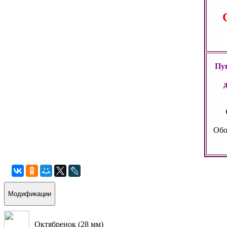
Пун
Обо
Модификации
Октябренок (28 мм)