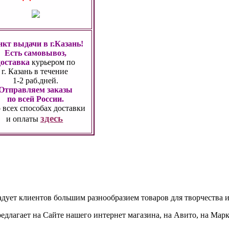
кт выдачи в г.Казань!
Есть самовывоз,
доставка
курьером по
г. Казань
в течение
1-2 раб.дней.
Отправляем заказы
по всей России.
 всех способах
доставки
здесь
и оплаты
адует клиентов большим разнообразием товаров для творчества и
едлагает на Сайте нашего интернет магазина, на Авито, на Мар