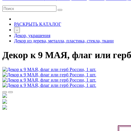
РАСКРЫТЬ КАТАЛОГ
-
Декор, украшения
Декор из дерева, металла, пластика, стекла, ткани
Декор к 9 МАЯ, флаг или герб 