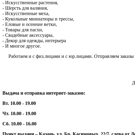
- Искусственные растения,
- Шерсть для валяния,
- Искусственные меха,
- Кукольные миниатюры и трессы,
- Еловые и осенние ветки,
- Товары для пасхи,
- Свадебные аксессуары,
- Декор для одежды, интерьера
- И многое другое.
Работаем и с физ.лицами и с юр.лицами. Отправляем заказы по
Д
Выдача и отправка интернет-заказов:
Вт. 10.00 - 19.00
Чт. 10.00 - 19.00
Сб. 10.00 - 16.00
Пункт выдачи – Казань, ул. Бр. Касимовых, 22/7, слева о