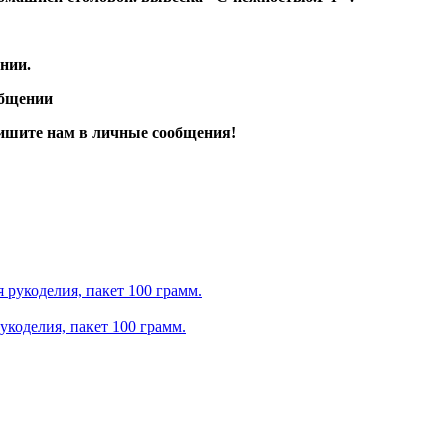
нии.
общении
апишите нам в личные сообщения!
укоделия, пакет 100 грамм.