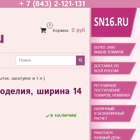
+ 7 (843) 2-121-131
0
0 руб
Корзина:
ток, шкатулок и т.п.)
коделия, ширина 14
В НАЛИЧИИ