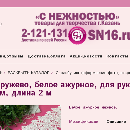
0
тии,отзывы
Доставка,оплата
Акции,новости
Контакты
РАСКРЫТЬ КАТАЛОГ
Скрапбукинг (оформление фото, откры
ружево, белое ажурное, для ру
м, длина 2 м
Белое, ажурное, нежное.
Модификации
Описание