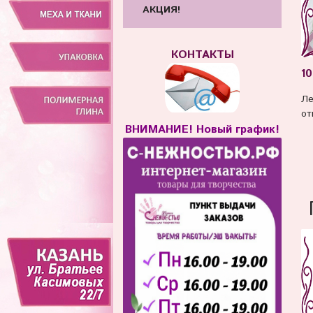
АКЦИЯ!
КОНТАКТЫ
10
Ле
от
ВНИМАНИЕ! Новый график!