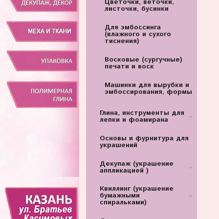
Цветочки, веточки,
листочки, бусинки
Для эмбоссинга
(влажного и сухого
тиснения)
Восковые (сургучные)
печати и воск
Машинки для вырубки и
эмбоссирования, формы
Глина, инструменты для
лепки и фоамирана
Основы и фурнитура для
украшений
Декупаж (украшение
аппликацией )
Квиллинг (украшение
бумажными
спиральками)