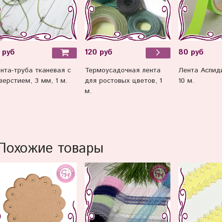
 руб
120 руб
80 руб
нта-труба тканевая с
Термоусадочная лента
Лента Аспиди
верстием, 3 мм, 1 м.
для ростовых цветов, 1
10 м.
м.
Похожие товары