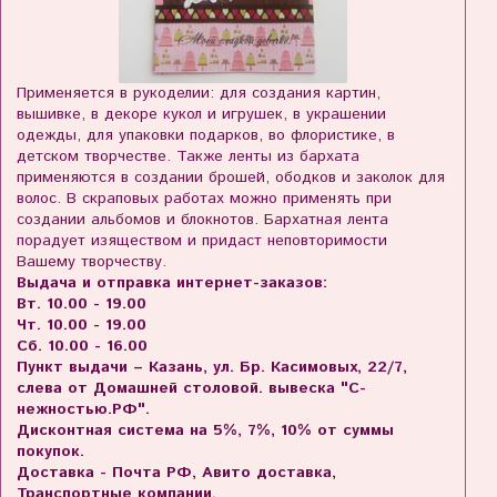
Применяется в рукоделии: для создания картин,
вышивке, в декоре кукол и игрушек, в украшении
одежды, для упаковки подарков, во флористике, в
детском творчестве. Также ленты из бархата
применяются в создании брошей, ободков и заколок для
волос. В скраповых работах можно применять при
создании альбомов и блокнотов. Бархатная лента
порадует изяществом и придаст неповторимости
Вашему творчеству.
Выдача и отправка интернет-заказов:
Вт. 10.00 - 19.00
Чт. 10.00 - 19.00
Сб. 10.00 - 16.00
Пункт выдачи – Казань, ул. Бр. Касимовых, 22/7,
слева от Домашней столовой. вывеска "С-
нежностью.РФ".
Дисконтная система на 5%, 7%, 10% от суммы
покупок.
Доставка - Почта РФ, Авито доставка,
Транспортные компании.