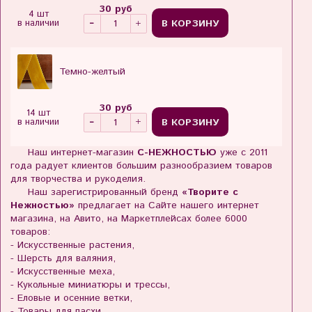
30 руб
4 шт
В КОРЗИНУ
в наличии
Темно-желтый
30 руб
14 шт
В КОРЗИНУ
в наличии
Наш интернет-магазин
С-НЕЖНОСТЬЮ
уже с 2011
года радует клиентов большим разнообразием товаров
для творчества и рукоделия.
Наш зарегистрированный бренд
«Творите с
Нежностью»
предлагает на Сайте нашего интернет
магазина, на Авито, на Маркетплейсах более 6000
товаров:
- Искусственные растения,
- Шерсть для валяния,
- Искусственные меха,
- Кукольные миниатюры и трессы,
- Еловые и осенние ветки,
- Товары для пасхи,