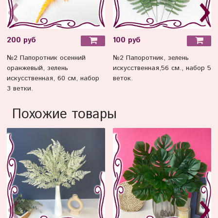
200 руб
100 руб
№2 Папоротник осенний
№2 Папоротник, зелень
оранжевый, зелень
искусственная,56 см., набор 5
искусственная, 60 см, набор
веток.
3 ветки.
Похожие товары