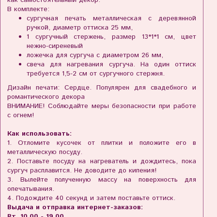
В комплекте:
сургучная печать металлическая с деревянной
ручкой, диаметр оттиска 25 мм,
1 сургучный стержень, размер 13*1*1 см, цвет
нежно-сиреневый
ложечка для сургуча с диаметром 26 мм,
свеча для нагревания сургуча. На один оттиск
требуется 1,5-2 см от сургучного стержня.
Дизайн печати: Сердце. Популярен для свадебного и
романтического декора
ВНИМАНИЕ! Соблюдайте меры безопасности при работе
с огнем!
Как использовать:
1. Отломите кусочек от плитки и положите его в
металлическую посуду.
2. Поставьте посуду на нагреватель и дождитесь, пока
сургуч расплавится. Не доводите до кипения!
3. Вылейте полученную массу на поверхность для
опечатывания.
4. Подождите 40 секунд и затем поставьте оттиск.
Выдача и отправка интернет-заказов:
Вт. 10.00 - 19.00