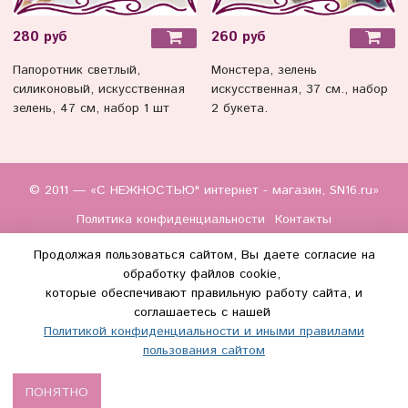
280 руб
260 руб
Папоротник светлый,
Монстера, зелень
силиконовый, искусственная
искусственная, 37 см., набор
зелень, 47 см, набор 1 шт
2 букета.
© 2011 — «С НЕЖНОСТЬЮ" интернет - магазин, SN16.ru»
Политика конфиденциальности
Контакты
Продолжая пользоваться сайтом, Вы даете согласие на
обработку файлов cookie,
которые обеспечивают правильную работу сайта, и
соглашаетесь с нашей
Политикой конфиденциальности и иными правилами
(WhatsApp и Макс) +7 (917) 895-85-60
пользования сайтом
info@s-nezhnostyu.ru
ПОНЯТНО
Сделано в InSales