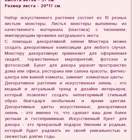
Размер листа - 20*17 см.
Набор искусственного растения состоит из 10 резных
листьев монстеры. Листья монстеры выполнены из
качественного материала (пластика) с тиснением,
имитирующим прожилки натурального листа.
С помощью декоративной зелени Монстера можно
создать декоративные композиции для любого случая.
Монстеру декоративную применяют для оформления
свадеб, торжественных мероприятий, фотозон и
фотосессий. Букет для декора украсит пространство
дома или офиса, ресторана или салона красоты, фитнес-
центра или ванной комнаты, заменит комнатные цветы.
Декоративное растение и искусственная зелень - это
модный и актуальный тренд в дизайне интерьеров,
который позволяет создать неповторимый стильный
образ благодаря необычным и ярким цветам.
Декоративные цветы искусственные, декоративная
зелень - это именно то, что сделает ваш дом более
уютным и гостеприимным. Искусственный букет для
декора - это прекрасный подарок близким и родным,
который будет радовать их своей уникальностью и
свежестью долгие годы.