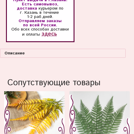
Есть самовывоз,
доставка
курьером по
г. Казань
в течение
1-2 раб.дней.
Отправляем заказы
по всей России.
Обо всех способах
доставки
здесь
и оплаты
Описание
Сопутствующие товары