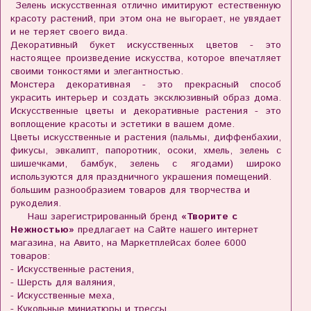
Зелень искусственная отлично имитируют естественную
красоту растений, при этом она не выгорает, не увядает
и не теряет своего вида.
Декоративный букет искусственных цветов - это
настоящее произведение искусства, которое впечатляет
своими тонкостями и элегантностью.
Монстера декоративная - это прекрасный способ
украсить интерьер и создать эксклюзивный образ дома.
Искусственные цветы и декоративные растения - это
воплощение красоты и эстетики в вашем доме.
Цветы искусственные и растения (пальмы, диффенбахии,
фикусы, эвкалипт, папоротник, осоки, хмель, зелень с
шишечками, бамбук, зелень с ягодами) широко
используются для праздничного украшения помещений.
большим разнообразием товаров для творчества и
рукоделия.
Наш зарегистрированный бренд
«Творите с
Нежностью»
предлагает на Сайте нашего интернет
магазина, на Авито, на Маркетплейсах более 6000
товаров:
- Искусственные растения,
- Шерсть для валяния,
- Искусственные меха,
- Кукольные миниатюры и трессы,