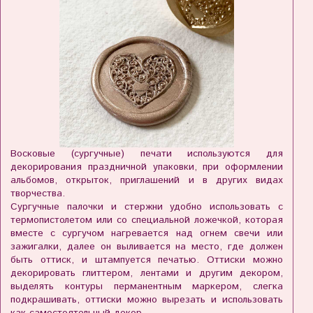
Восковые (сургучные) печати используются для
декорирования праздничной упаковки, при оформлении
альбомов, открыток, приглашений и в других видах
творчества.
Сургучные палочки и стержни удобно использовать с
термопистолетом или со специальной ложечкой, которая
вместе с сургучом нагревается над огнем свечи или
зажигалки, далее он выливается на место, где должен
быть оттиск, и штампуется печатью. Оттиски можно
декорировать глиттером, лентами и другим декором,
выделять контуры перманентным маркером, слегка
подкрашивать, оттиски можно вырезать и использовать
как самостоятельный декор.