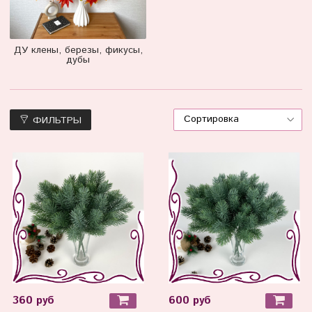
ДУ клены, березы, фикусы,
дубы
ФИЛЬТРЫ
360 руб
600 руб