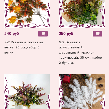
340 руб
350 руб
№2 Кленовые листья на
№2 Эвкалипт
ветке, 70 см.,набор 3
искусственный,
ветки.
шаровидный, красно-
коричневый, 35 см., набор
2 букета.