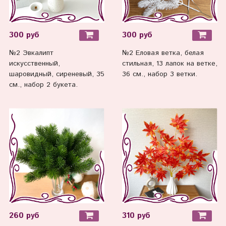
300 руб
300 руб
№2 Эвкалипт
№2 Еловая ветка, белая
искусственный,
стильная, 13 лапок на ветке,
шаровидный, сиреневый, 35
36 см., набор 3 ветки.
см., набор 2 букета.
260 руб
310 руб