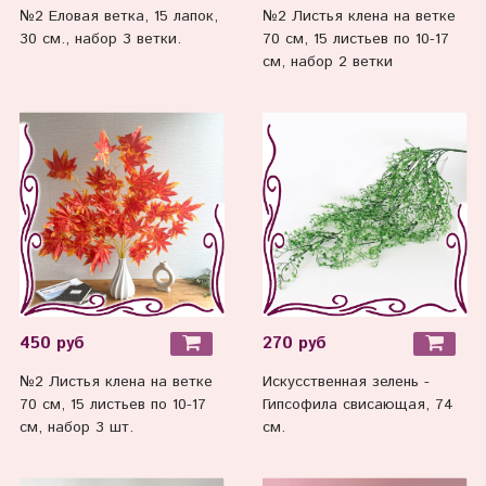
№2 Еловая ветка, 15 лапок,
№2 Листья клена на ветке
30 см., набор 3 ветки.
70 см, 15 листьев по 10-17
см, набор 2 ветки
450 руб
270 руб
№2 Листья клена на ветке
Искусственная зелень -
70 см, 15 листьев по 10-17
Гипсофила свисающая, 74
см, набор 3 шт.
см.