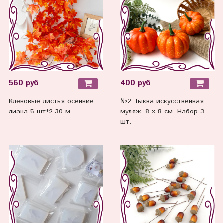
560 руб
400 руб
Кленовые листья осенние,
№2 Тыква искусственная,
лиана 5 шт*2,30 м.
муляж, 8 х 8 см, Набор 3
шт.