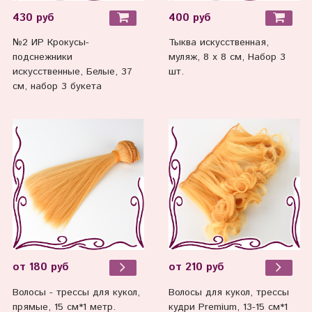
430 руб
400 руб
№2 ИР Крокусы-
Тыква искусственная,
подснежники
муляж, 8 х 8 см, Набор 3
искусственные, Белые, 37
шт.
см, набор 3 букета
от 180 руб
от 210 руб
Волосы - трессы для кукол,
Волосы для кукол, трессы
прямые, 15 см*1 метр.
кудри Premium, 13-15 см*1