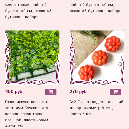
Фиолетовые, набор 2
набор 2 букета, 40 см,
букета, 40 см, около 48
около 48 бутонов в наборе.
бутонов в наборе
450 руб
270 руб
Газон искусственный с
№2 Тыква гладкая, осенний
листьями брусничника,
декор, диаметр 9 см.,
коврик, газон трава
набор 3 шт.
большой, пластиковый,
40*60 см.