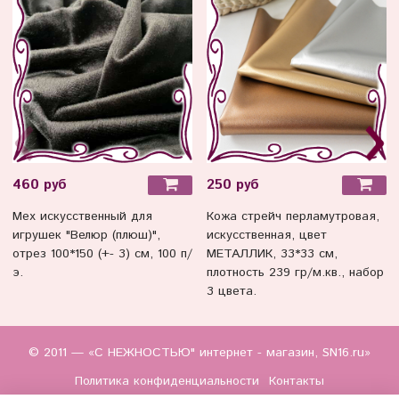
460 руб
250 руб
Мех искусственный для
Кожа стрейч перламутровая,
игрушек "Велюр (плюш)",
искусственная, цвет
отрез 100*150 (+- 3) см, 100 п/
МЕТАЛЛИК, 33*33 см,
э.
плотность 239 гр/м.кв., набор
3 цвета.
© 2011 — «С НЕЖНОСТЬЮ" интернет - магазин, SN16.ru»
Политика конфиденциальности
Контакты