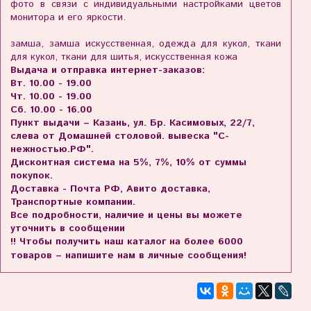
фото в связи с индивидуальными настройками цветов
монитора и его яркости.
замша, замша искусственная, одежда для кукол, ткани
для кукол, ткани для шитья, искусственная кожа
Выдача и отправка интернет-заказов:
Вт. 10.00 - 19.00
Чт. 10.00 - 19.00
Сб. 10.00 - 16.00
Пункт выдачи – Казань, ул. Бр. Касимовых, 22/7,
слева от Домашней столовой. вывеска "С-
нежностью.РФ".
Дисконтная система на 5%, 7%, 10% от суммы
покупок.
Доставка - Почта РФ, Авито доставка,
Транспортные компании.
Все подробности, наличие и цены вы можете
уточнить в сообщении
!! Чтобы получить наш каталог на более 6000
товаров – напишите нам в личные сообщения!