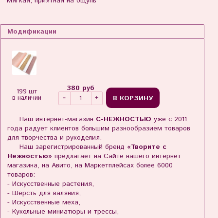
Мягкая, приятная на ощупь
Модификации
380 руб
199 шт
В КОРЗИНУ
в наличии
Наш интернет-магазин
С-НЕЖНОСТЬЮ
уже с 2011
года радует клиентов большим разнообразием товаров
для творчества и рукоделия.
Наш зарегистрированный бренд
«Творите с
Нежностью»
предлагает на Сайте нашего интернет
магазина, на Авито, на Маркетплейсах более 6000
товаров:
- Искусственные растения,
- Шерсть для валяния,
- Искусственные меха,
- Кукольные миниатюры и трессы,