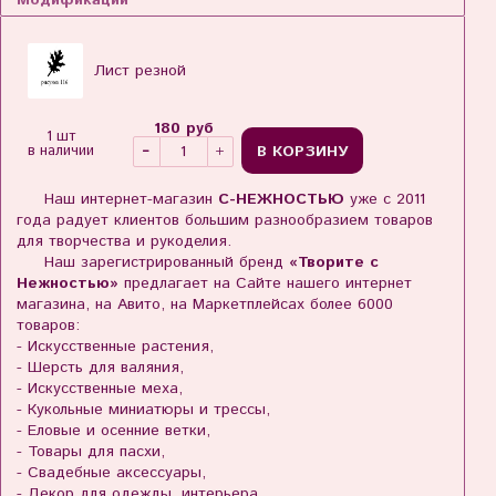
Модификации
Лист резной
180 руб
1 шт
В КОРЗИНУ
в наличии
Наш интернет-магазин
С-НЕЖНОСТЬЮ
уже с 2011
года радует клиентов большим разнообразием товаров
для творчества и рукоделия.
Наш зарегистрированный бренд
«Творите с
Нежностью»
предлагает на Сайте нашего интернет
магазина, на Авито, на Маркетплейсах более 6000
товаров:
- Искусственные растения,
- Шерсть для валяния,
- Искусственные меха,
- Кукольные миниатюры и трессы,
- Еловые и осенние ветки,
- Товары для пасхи,
- Свадебные аксессуары,
- Декор для одежды, интерьера