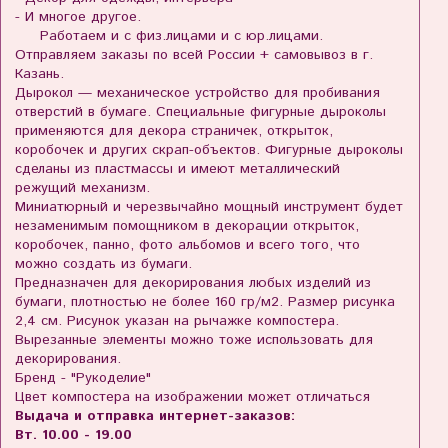
- И многое другое.
Работаем и с физ.лицами и с юр.лицами.
Отправляем заказы по всей России + самовывоз в г.
Казань.
Дырокол — механическое устройство для пробивания
отверстий в бумаге. Специальные фигурные дыроколы
применяются для декора страничек, открыток,
коробочек и других скрап-объектов. Фигурные дыроколы
сделаны из пластмассы и имеют металлический
режущий механизм.
Миниатюрный и черезвычайно мощный инструмент будет
незаменимым помощником в декорации открыток,
коробочек, панно, фото альбомов и всего того, что
можно создать из бумаги.
Предназначен для декорирования любых изделий из
бумаги, плотностью не более 160 гр/м2. Размер рисунка
2,4 см. Рисунок указан на рычажке компостера.
Вырезанные элементы можно тоже использовать для
декорирования.
Бренд - "Рукоделие"
Цвет компостера на изображении может отличаться
Выдача и отправка интернет-заказов:
Вт. 10.00 - 19.00