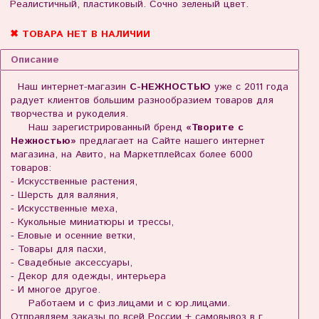
Реалистичный, пластиковый. Сочно зеленый цвет.
✖ ТОВАРА НЕТ В НАЛИЧИИ
Описание
Наш интернет-магазин
С-НЕЖНОСТЬЮ
уже с 2011 года
радует клиентов большим разнообразием товаров для
творчества и рукоделия.
Наш зарегистрированный бренд
«Творите с
Нежностью»
предлагает на Сайте нашего интернет
магазина, на Авито, на Маркетплейсах более 6000
товаров:
- Искусственные растения,
- Шерсть для валяния,
- Искусственные меха,
- Кукольные миниатюры и трессы,
- Еловые и осенние ветки,
- Товары для пасхи,
- Свадебные аксессуары,
- Декор для одежды, интерьера
- И многое другое.
Работаем и с физ.лицами и с юр.лицами.
Отправляем заказы по всей России + самовывоз в г.