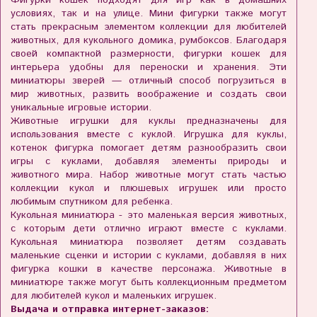
условиях, так и на улице. Мини фигурки также могут
стать прекрасным элементом коллекции для любителей
животных, для кукольного домика, румбоксов. Благодаря
своей компактной размерности, фигурки кошек для
интерьера удобны для переноски и хранения. Эти
миниатюры зверей — отличный способ погрузиться в
мир животных, развить воображение и создать свои
уникальные игровые истории.
Животные игрушки для куклы предназначены для
использования вместе с куклой. Игрушка для куклы,
котенок фигурка помогает детям разнообразить свои
игры с куклами, добавляя элементы природы и
животного мира. Набор животные могут стать частью
коллекции кукол и плюшевых игрушек или просто
любимым спутником для ребенка.
Кукольная миниатюра - это маленькая версия животных,
с которым дети отлично играют вместе с куклами.
Кукольная миниатюра позволяет детям создавать
маленькие сценки и истории с куклами, добавляя в них
фигурка кошки в качестве персонажа. Животные в
миниатюре также могут быть коллекционным предметом
для любителей кукол и маленьких игрушек.
Выдача и отправка интернет-заказов: