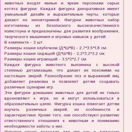
животных входят милые и яркие персонажи серые
котята фигурки. Каждая фигурка декоративная имеет
уникальный дизайн и выразительные черты, которые
делают ее неповторимой. Фигурки животных набор
изготовлены из безопасного высококачественного
полистоуна и предназначены для развития воображения,
творческого мышления и игровых навыков у детей.
В комплекте - 3 шт.
Размеры кошки клубочком (Д*Ш*В) - 2,7*3,5*1,8 см.
Размеры кошки сидящей (Д*Ш*В) - 2,2*3,2*3,2 см.
Размеры кошки играющей - 3,5*2*2,7 см.
Каждая фигурка животного выполнена с высокой
степенью детализации, что делает их похожими на
настоящих зверей. Разнообразие поз и выражений лиц
добавляет реализма и позволяет детям создавать
различные сценарии игр.
Эти фигурки домашних животных для детей не только
вдохновляют к игре, но и могут использоваться в
образовательных целях. Фигурка кошка помогает детям
изучать различных зверей, их особенности и
характеристики. Кроме того, они способствуют развитию
ответственного отношения к животным и пониманию
необходимости заботы о них.
Фигурки кошек подходят для игр как в домашних