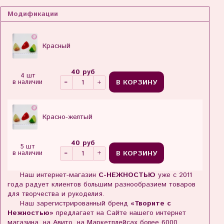
Модификации
Красный
40 руб
4 шт
В КОРЗИНУ
в наличии
Красно-желтый
40 руб
5 шт
В КОРЗИНУ
в наличии
Наш интернет-магазин
С-НЕЖНОСТЬЮ
уже с 2011
года радует клиентов большим разнообразием товаров
для творчества и рукоделия.
Наш зарегистрированный бренд
«Творите с
Нежностью»
предлагает на Сайте нашего интернет
магазина, на Авито, на Маркетплейсах более 6000