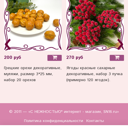
200 руб
270 руб
Грецкие орехи декоративные,
Ягоды красные сахарные
муляжи, размер 3*25 мм,
декоративные, набор 3 пучка
набор 20 орехов
(примерно 120 ягодок).
© 2011 — «С НЕЖНОСТЬЮ" интернет - магазин, SN16.ru»
Политика конфиденциальности
Контакты