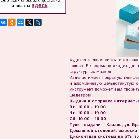
Обо всех способах
доставки
здесь
и оплаты
Художественная кисть изготовле
волоса. Её форма подходит для 
структурных мазков.
Изделие имеет покрытую глянце
и алюминиевую цельнотянутую о
Инструмент поможет вам творить
шедевров!
Выдача и отправка интернет-з
Вт. 10.00 - 19.00
Чт. 10.00 - 19.00
Сб. 10.00 - 16.00
Пункт выдачи – Казань, ул. Бр
Домашней столовой. вывеска
Дисконтная система на 5%, 7%