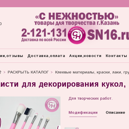
0
тии,отзывы
Доставка,оплата
Акции,новости
Контакты
РАСКРЫТЬ КАТАЛОГ
Клеевые материалы, краски, лаки, гр
исти для декорирования кукол, 
Для творческих работ.
Модификации
Описание