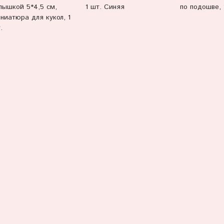
1 шт. Синяя
пышкой 5*4,5 см,
по подошве, 
ниатюра для кукол, 1
.