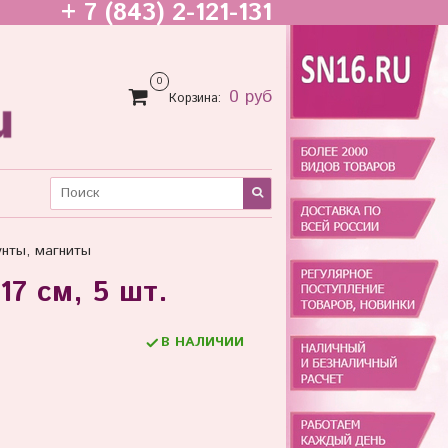
+ 7 (843) 2-121-131
0
0 руб
Корзина:
унты, магниты
17 см, 5 шт.
В НАЛИЧИИ