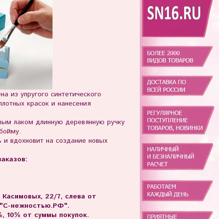
на из упругого синтетического
плотных красок и нанесения
вым лаком длинную деревянную ручку
бойму.
 и вдохновит на создание новых
аказов:
. Касимовых, 22/7, слева от
 "С-нежностью.РФ".
, 10% от суммы покупок.