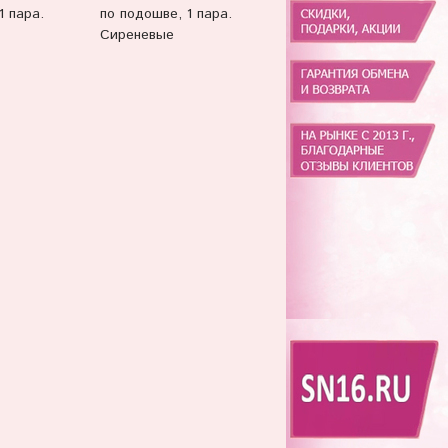
по подошве, 1 пара.
подошве, 1 пара. Цвет
1 пара.
Сиреневые
серебро