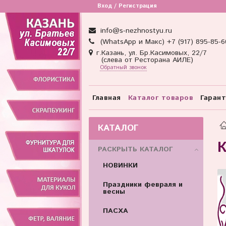
Вход / Регистрация
info@s-nezhnostyu.ru
(WhatsApp и Макс) +7 (917) 895-85-6
г.Казань, ул. Бр.Касимовых, 22/7
(слева от Ресторана АИЛЕ)
Обратный звонок
Главная
Каталог товаров
Гаран
КАТАЛОГ
К
РАСКРЫТЬ КАТАЛОГ
НОВИНКИ
Праздники февраля и
весны
ПАСХА