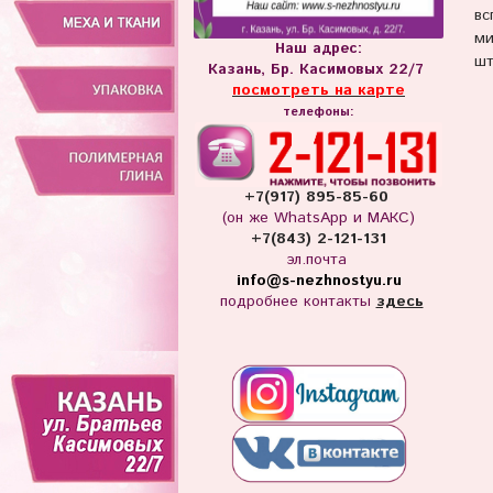
вс
ми
Наш адрес:
шт
Казань, Бр. Касимовых 22/7
посмотреть на карте
телефоны:
+7(917) 895-85-60
(он же WhatsApp и МАКС)
+7(843) 2-121-131
эл.почта
info
@s-nezhnostyu.ru
подробнее контакты
здесь