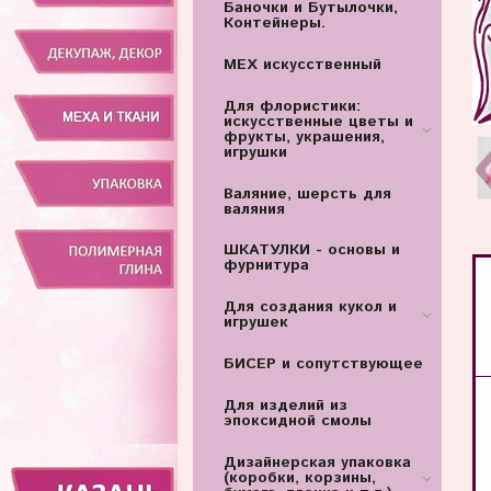
Баночки и Бутылочки,
Контейнеры.
МЕХ искусственный
Для флористики:
искусственные цветы и
фрукты, украшения,
игрушки
Валяние, шерсть для
валяния
ШКАТУЛКИ - основы и
фурнитура
Для создания кукол и
игрушек
БИСЕР и сопутствующее
Для изделий из
эпоксидной смолы
Дизайнерская упаковка
(коробки, корзины,