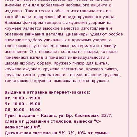
дизайна или для добавления небольшого акцента к
изделию. Такая тесьма обычно изготавливается из
тонкой ткани, оформленной в виде кружевного узора.
Важным фактором товаров с ажурными узорами на
кружеве является высокое качество изготовления и
оказание внимания деталям. Дизайнеры уделяют особое
внимание подбору уникальных и красивых узоров, а
также используют качественные материалы и технику
исполнения. Это позволяет создавать товары, которые
привлекают взгляд и придают индивидуальности и
шарма любому образу. Кружево гипюр для шитья,
кружево ажурное, кружево элегантное, кружево гипюр,
кружева гипюр, декоративная тесьма, вязаное кружево,
трикотажного кружева, вышивка на сетке кружево.
Выдача и отправка интернет-заказов:
Вт. 10.00 - 19.00
Чт. 10.00 - 19.00
Сб. 10.00 - 16.00
Пункт выдачи – Казань, ул. Бр. Касимовых, 22/7,
слева от Домашней столовой. вывеска "С-
нежностью.РФ".
Дисконтная система на 5%, 7%, 10% от суммы