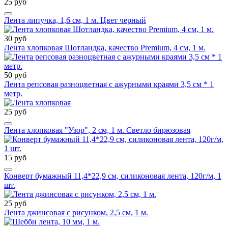
25 руб
Лента липучка, 1,6 см, 1 м. Цвет черный
30 руб
Лента хлопковая Шотландка, качество Premium, 4 см, 1 м.
50 руб
Лента репсовая разноцветная с ажурными краями 3,5 см * 1
метр.
25 руб
Лента хлопковая "Узор", 2 см, 1 м. Светло бирюзовая
15 руб
Конверт бумажный 11,4*22,9 см, силиконовая лента, 120г/м, 1
шт.
25 руб
Лента джинсовая с рисунком, 2,5 см, 1 м.