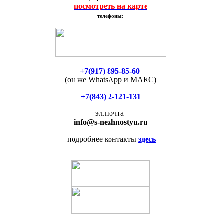
посмотреть на карте
телефоны:
+7(917) 895-85-60
(он же WhatsApp и МАКС)
+7(843) 2-121-131
эл.почта
info
@s-nezhnostyu.ru
подробнее контакты
здесь