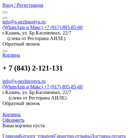
Вход / Регистрация
info@s-nezhnostyu.ru
(WhatsApp и Макс) +7 (917) 895-85-60
г.Казань, ул. Бр.Касимовых, 22/7
(слева от Ресторана АИЛЕ)
Обратный звонок
Корзина
+ 7 (843) 2-121-131
info@s-nezhnostyu.ru
(WhatsApp и Макс) +7 (917) 895-85-60
г.Казань, ул. Бр.Касимовых, 22/7
(слева от Ресторана АИЛЕ)
Обратный звонок
Корзина:
Оформить
Ваша корзина пуста
Главная
Каталог товаров
Гарантии,отзывы
Доставка,оплата