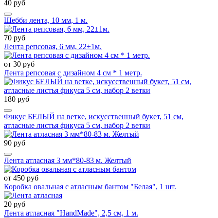
40 руб
Шебби лента, 10 мм, 1 м.
70 руб
Лента репсовая, 6 мм, 22±1м.
от 30 руб
Лента репсовая с дизайном 4 см * 1 метр.
180 руб
Фикус БЕЛЫЙ на ветке, искусственный букет, 51 см,
атласные листья фикуса 5 см, набор 2 ветки
90 руб
Лента атласная 3 мм*80-83 м. Желтый
от 450 руб
Коробка овальная с атласным бантом "Белая", 1 шт.
20 руб
Лента атласная "HandMade", 2,5 см, 1 м.