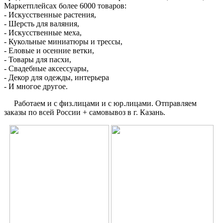
Маркетплейсах более 6000 товаров:
- Искусственные растения,
- Шерсть для валяния,
- Искусственные меха,
- Кукольные миниатюры и трессы,
- Еловые и осенние ветки,
- Товары для пасхи,
- Свадебные аксессуары,
- Декор для одежды, интерьера
- И многое другое.
Работаем и с физ.лицами и с юр.лицами. Отправляем
заказы по всей России + самовывоз в г. Казань.