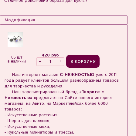
Отличное дополнение образа для куклы!
Модификации
420 руб
85 шт
В КОРЗИНУ
в наличии
Наш интернет-магазин
С-НЕЖНОСТЬЮ
уже с 2011
года радует клиентов большим разнообразием товаров
для творчества и рукоделия.
Наш зарегистрированный бренд
«Творите с
Нежностью»
предлагает на Сайте нашего интернет
магазина, на Авито, на Маркетплейсах более 6000
товаров:
- Искусственные растения,
- Шерсть для валяния,
- Искусственные меха,
- Кукольные миниатюры и трессы,