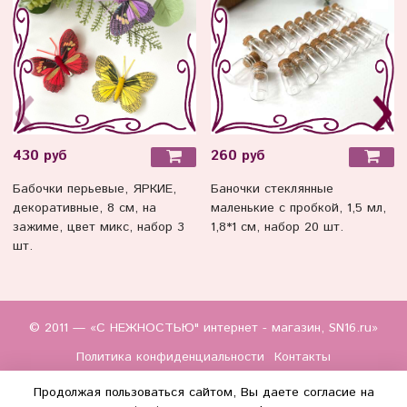
430 руб
260 руб
Бабочки перьевые, ЯРКИЕ,
Баночки стеклянные
декоративные, 8 см, на
маленькие с пробкой, 1,5 мл,
зажиме, цвет микс, набор 3
1,8*1 см, набор 20 шт.
шт.
© 2011 — «С НЕЖНОСТЬЮ" интернет - магазин, SN16.ru»
Политика конфиденциальности
Контакты
Продолжая пользоваться сайтом, Вы даете согласие на