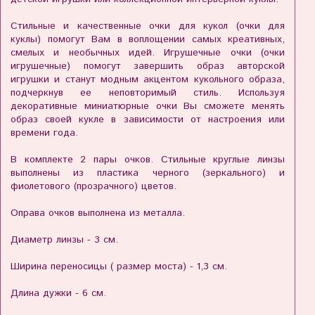
Стильные и качественные очки для кукол (очки для
куклы) помогут Вам в воплощении самых креативных,
смелых и необычных идей. Игрушечные очки (очки
игрушечные) помогут завершить образ авторской
игрушки и станут модным акцентом кукольного образа,
подчеркнув ее неповторимый стиль. Используя
декоративные миниатюрные очки Вы сможете менять
образ своей кукле в зависимости от настроения или
времени года.
В комплекте 2 пары очков. Стильные круглые линзы
выполнены из пластика черного (зеркального) и
фиолетового (прозрачного) цветов.
Оправа очков выполнена из металла.
Диаметр линзы - 3 см.
Ширина переносицы ( размер моста) - 1,3 см.
Длина дужки - 6 см.