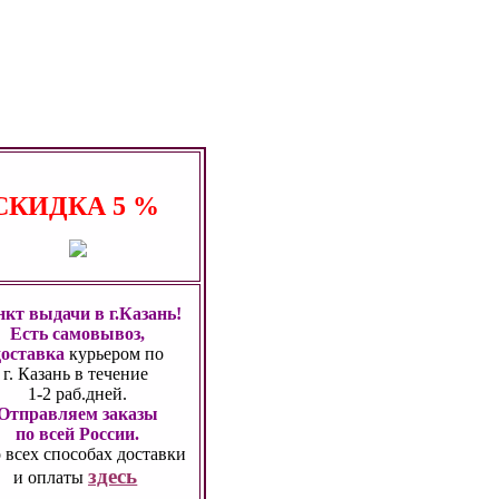
СКИДКА
5 %
кт выдачи в г.Казань!
Есть самовывоз,
доставка
курьером по
г. Казань
в течение
1-2 раб.дней.
Отправляем заказы
по всей России.
 всех способах
доставки
здесь
и оплаты