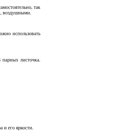
амостоятельно, так
и, воздушными.
ожно использовать
4 парных листочка.
 и его яркости.