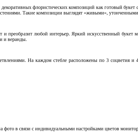
 декоративных флористических композиций как готовый букет с
 растениями. Такие композиции выглядят «живыми», утонченным
 и преобразит любой интерьер. Яркий искусственный букет м
и и веранды.
ветвлениями. На каждом стебле расположены по 3 соцветия и 
а фото в связи с индивидуальными настройками цветов монитора