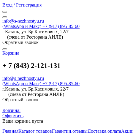
Вход / Регистрация
info@s-nezhnostyu.ru
(WhatsApp и Макс) +7 (917) 895-85-60
г.Казань, ул. Бр.Касимовых, 22/7
(слева от Ресторана АИЛЕ)
Обратный звонок
Корзина
+ 7 (843) 2-121-131
info@s-nezhnostyu.ru
(WhatsApp и Макс) +7 (917) 895-85-60
г.Казань, ул. Бр.Касимовых, 22/7
(слева от Ресторана АИЛЕ)
Обратный звонок
Корзина:
Оформить
Ваша корзина пуста
Главная
Каталог товаров
Гарантии,отзывы
Доставка,оплата
Акци