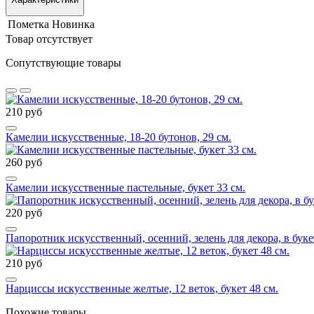
Пометка
Новинка
Товар отсутствует
Сопутствующие товары
210 руб
Камелии искусственные, 18-20 бутонов, 29 см.
260 руб
Камелии искусственные пастельные, букет 33 см.
220 руб
Папоротник искусственный, осенний, зелень для декора, в букете
210 руб
Нарциссы искусственные желтые, 12 веток, букет 48 см.
Похожие товары