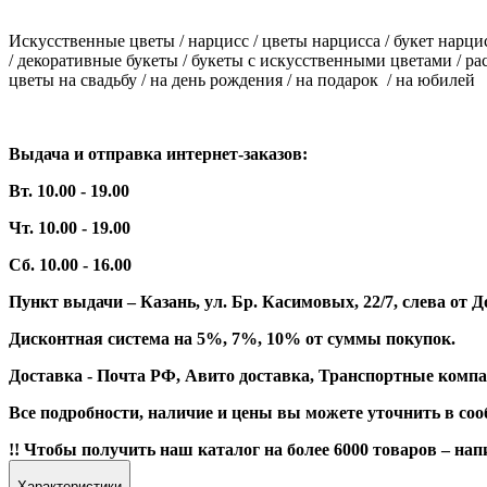
Искусственные цветы / нарцисс / цветы нарцисса / букет нарци
/ декоративные букеты / букеты с искусственными цветами / ра
цветы на свадьбу / на день рождения / на подарок /
на юбилей
Выдача и отправка интернет-заказов:
Вт. 10.00 - 19.00
Чт. 10.00 - 19.00
Сб. 10.00 - 16.00
Пункт выдачи – Казань, ул. Бр. Касимовых, 22/7, слева о
Дисконтная система на 5%, 7%, 10% от суммы покупок.
Доставка - Почта РФ, Авито доставка, Транспортные компа
Все подробности, наличие и цены вы можете уточнить в со
!! Чтобы получить наш каталог на более 6000 товаров – н
Характеристики