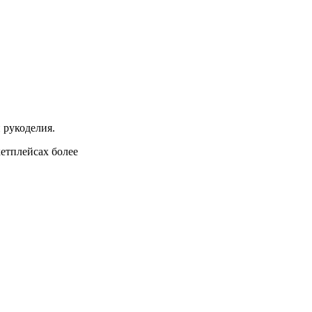
 рукоделия.
кетплейсах более