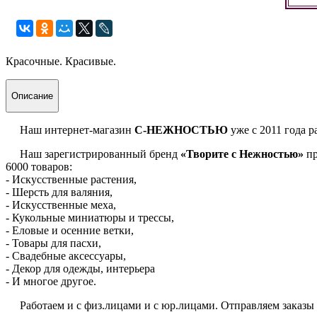
Красочные. Красивые.
Описание
Наш интернет-магазин
С-НЕЖНОСТЬЮ
уже с 2011 года р
Наш зарегистрированный бренд
«Творите с Нежностью»
пр
6000 товаров:
- Искусственные растения,
- Шерсть для валяния,
- Искусственные меха,
- Кукольные миниатюры и трессы,
- Еловые и осенние ветки,
- Товары для пасхи,
- Свадебные аксессуары,
- Декор для одежды, интерьера
- И многое другое.
Работаем и с физ.лицами и с юр.лицами. Отправляем заказы по