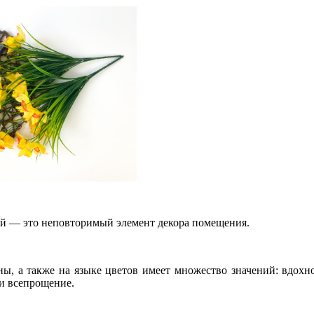
ий — это неповторимый элемент декора помещения.
ны, а также на языке цветов имеет множество значений: вдохн
 и всепрощение.