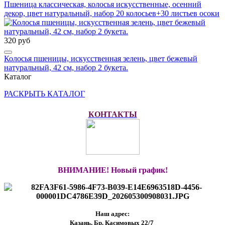
Пшеница классическая, колосья искусственные, осенний
декор, цвет натуральный, набор 20 колосьев+30 листьев осоки
320 руб
Колосья пшеницы, искусственная зелень, цвет бежевый
натуральный, 42 см, набор 2 букета.
Каталог
РАСКРЫТЬ КАТАЛОГ
КОНТАКТЫ
ВНИМАНИЕ! Новый график!
Наш адрес:
Казань, Бр. Касимовых 22/7