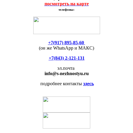
посмотреть на карте
телефоны:
+7(917) 895-85-60
(он же WhatsApp и МАКС)
+7(843) 2-121-131
эл.почта
info
@s-nezhnostyu.ru
подробнее контакты
здесь