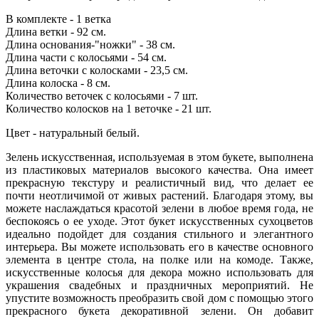
В комплекте - 1 ветка
Длина ветки - 92 см.
Длина основания-"ножки" - 38 см.
Длина части с колосьями - 54 см.
Длина веточки с колосками - 23,5 см.
Длина колоска - 8 см.
Количество веточек с колосьями - 7 шт.
Количество колосков на 1 веточке - 21 шт.
Цвет - натуральный белый.
Зелень искусственная, используемая в этом букете, выполнена
из пластиковых материалов высокого качества. Она имеет
прекрасную текстуру и реалистичный вид, что делает ее
почти неотличимой от живых растений. Благодаря этому, вы
можете наслаждаться красотой зелени в любое время года, не
беспокоясь о ее уходе. Этот букет искусственных сухоцветов
идеально подойдет для создания стильного и элегантного
интерьера. Вы можете использовать его в качестве основного
элемента в центре стола, на полке или на комоде. Также,
искусственные колосья для декора можно использовать для
украшения свадебных и праздничных мероприятий. Не
упустите возможность преобразить свой дом с помощью этого
прекрасного букета декоративной зелени. Он добавит