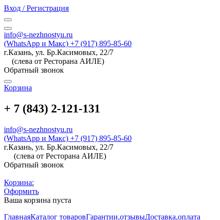
Вход / Регистрация
info@s-nezhnostyu.ru
(WhatsApp и Макс) +7 (917) 895-85-60
г.Казань, ул. Бр.Касимовых, 22/7
(слева от Ресторана АИЛЕ)
Обратный звонок
Корзина
+ 7 (843) 2-121-131
info@s-nezhnostyu.ru
(WhatsApp и Макс) +7 (917) 895-85-60
г.Казань, ул. Бр.Касимовых, 22/7
(слева от Ресторана АИЛЕ)
Обратный звонок
Корзина:
Оформить
Ваша корзина пуста
Главная
Каталог товаров
Гарантии,отзывы
Доставка,оплата