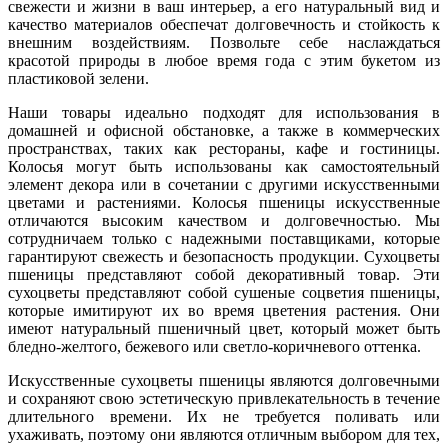
свежести и жизни в ваш интерьер, а его натуральный вид и
качество материалов обеспечат долговечность и стойкость к
внешним воздействиям. Позвольте себе наслаждаться
красотой природы в любое время года с этим букетом из
пластиковой зелени.
Наши товары идеально подходят для использования в
домашней и офисной обстановке, а также в коммерческих
пространствах, таких как рестораны, кафе и гостиницы.
Колосья могут быть использованы как самостоятельный
элемент декора или в сочетании с другими искусственными
цветами и растениями. Колосья пшеницы искусственные
отличаются высоким качеством и долговечностью. Мы
сотрудничаем только с надежными поставщиками, которые
гарантируют свежесть и безопасность продукции. Сухоцветы
пшеницы представляют собой декоративный товар. Эти
сухоцветы представляют собой сушеные соцветия пшеницы,
которые имитируют их во время цветения растения. Они
имеют натуральный пшеничный цвет, который может быть
бледно-желтого, бежевого или светло-коричневого оттенка.
Искусственные сухоцветы пшеницы являются долговечными
и сохраняют свою эстетическую привлекательность в течение
длительного времени. Их не требуется поливать или
ухаживать, поэтому они являются отличным выбором для тех,