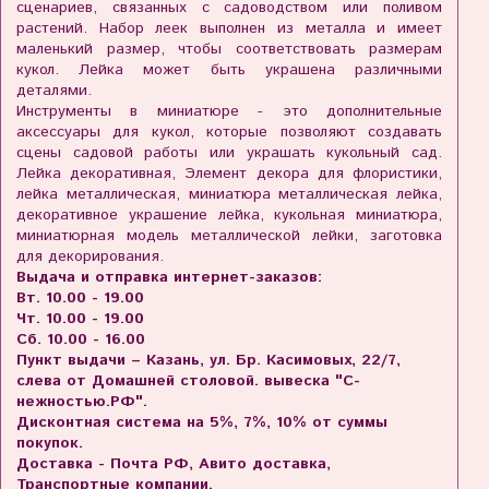
сценариев, связанных с садоводством или поливом
растений. Набор леек выполнен из металла и имеет
маленький размер, чтобы соответствовать размерам
кукол. Лейка может быть украшена различными
деталями.
Инструменты в миниатюре - это дополнительные
аксессуары для кукол, которые позволяют создавать
сцены садовой работы или украшать кукольный сад.
Лейка декоративная, Элемент декора для флористики,
лейка металлическая, миниатюра металлическая лейка,
декоративное украшение лейка, кукольная миниатюра,
миниатюрная модель металлической лейки, заготовка
для декорирования.
Выдача и отправка интернет-заказов:
Вт. 10.00 - 19.00
Чт. 10.00 - 19.00
Сб. 10.00 - 16.00
Пункт выдачи – Казань, ул. Бр. Касимовых, 22/7,
слева от Домашней столовой. вывеска "С-
нежностью.РФ".
Дисконтная система на 5%, 7%, 10% от суммы
покупок.
Доставка - Почта РФ, Авито доставка,
Транспортные компании.