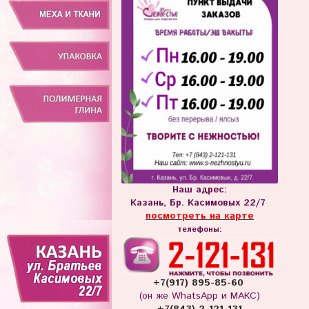
Наш адрес:
Казань, Бр. Касимовых 22/7
посмотреть на карте
телефоны:
+7(917) 895-85-60
(он же WhatsApp и МАКС)