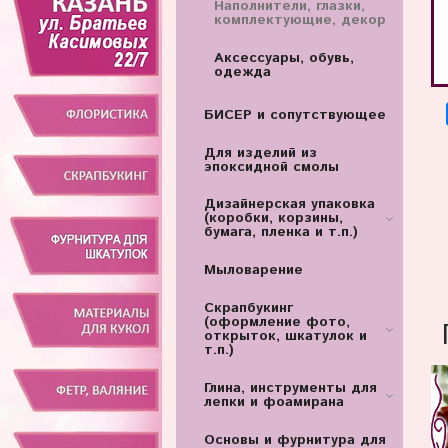
Наполнители, глазки,
комплектующие, декор
Аксессуары, обувь,
одежда
БИСЕР и сопутствующее
Для изделий из
эпоксидной смолы
Дизайнерская упаковка
(коробки, корзины,
бумага, пленка и т.п.)
Мыловарение
Скрапбукинг
(оформление фото,
открыток, шкатулок и
т.п.)
Глина, инструменты для
лепки и фоамирана
Основы и фурнитура для