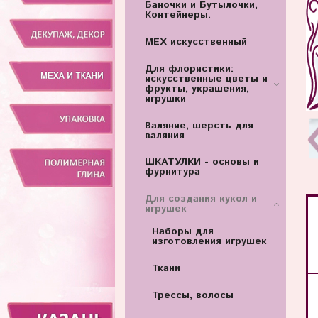
Баночки и Бутылочки,
Контейнеры.
МЕХ искусственный
Для флористики:
искусственные цветы и
фрукты, украшения,
игрушки
Валяние, шерсть для
валяния
ШКАТУЛКИ - основы и
фурнитура
Для создания кукол и
игрушек
Наборы для
изготовления игрушек
Ткани
Трессы, волосы