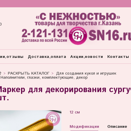
0
тии,отзывы
Доставка,оплата
Акции,новости
Контакты
РАСКРЫТЬ КАТАЛОГ
Для создания кукол и игрушек
Наполнители, глазки, комплектующие, декор
аркер для декорирования сургу
т.
12 см
Модификации
Описание