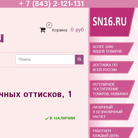
+ 7 (843) 2-121-131
0
0 руб
Корзина:
чных оттисков, 1
В НАЛИЧИИ