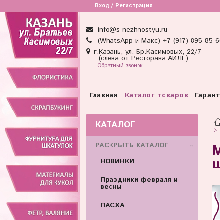
Вход / Регистрация
info@s-nezhnostyu.ru
(WhatsApp и Макс) +7 (917) 895-85-6
г.Казань, ул. Бр.Касимовых, 22/7
(слева от Ресторана АИЛЕ)
Обратный звонок
Главная
Каталог товаров
Гаран
КАТАЛОГ
РАСКРЫТЬ КАТАЛОГ
М
ш
НОВИНКИ
Праздники февраля и
весны
ПАСХА