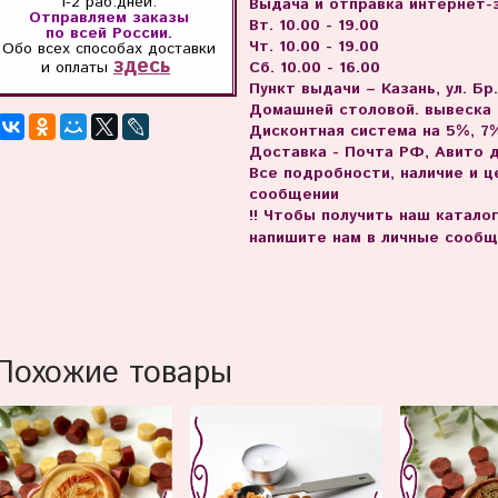
1-2 раб.дней.
Выдача и отправка интернет-з
Отправляем заказы
Вт. 10.00 - 19.00
по всей России.
Чт. 10.00 - 19.00
Обо всех способах
доставки
здесь
и оплаты
Сб. 10.00 - 16.00
Пункт выдачи – Казань, ул. Бр
Домашней столовой. вывеска
Дисконтная система на 5%, 7%
Доставка - Почта РФ, Авито 
Все подробности, наличие и 
сообщении
!! Чтобы получить наш катало
напишите нам в личные сообщ
Похожие товары