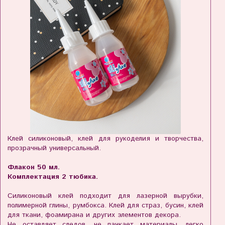
Клей силиконовый, клей для рукоделия и творчества,
прозрачный универсальный.
Флакон 50 мл.
Комплектация 2 тюбика.
Силиконовый клей подходит для лазерной вырубки,
полимерной глины, румбокса. Клей для страз, бусин, клей
для ткани, фоамирана и других элементов декора.
Не оставляет следов, не пачкает материалы, легко