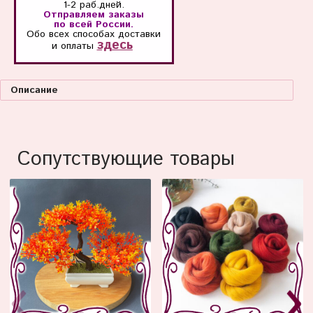
1-2 раб.дней.
Отправляем заказы
по всей России.
Обо всех способах
доставки
здесь
и оплаты
Описание
Сопутствующие товары