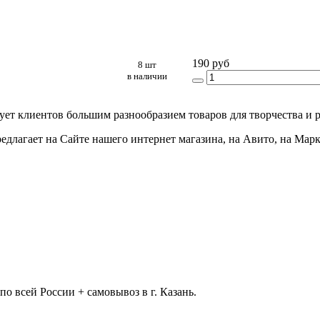
190 руб
8 шт
в наличии
дует клиентов большим разнообразием товаров для творчества и 
едлагает на Сайте нашего интернет магазина, на Авито, на Мар
 всей России + самовывоз в г. Казань.