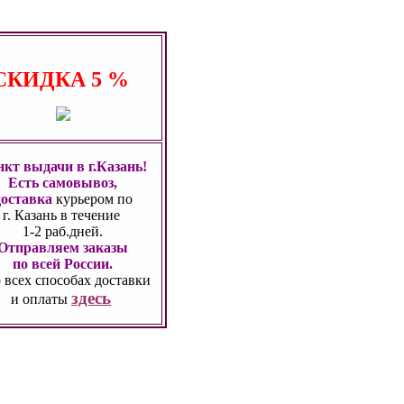
СКИДКА
5 %
кт выдачи в г.Казань!
Есть самовывоз,
доставка
курьером по
г. Казань
в течение
1-2 раб.дней.
Отправляем заказы
по всей России.
 всех способах
доставки
здесь
и оплаты