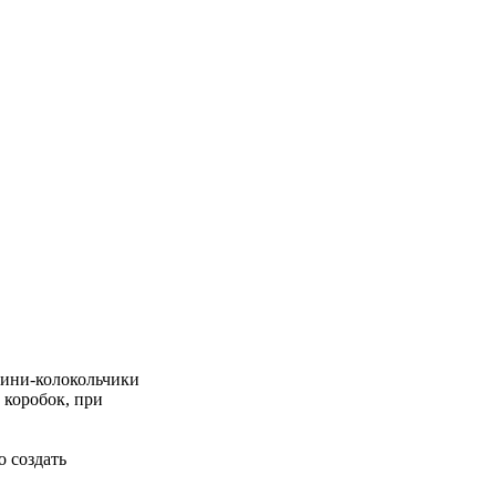
Мини-колокольчики
 коробок, при
 создать