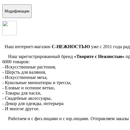
Модификации
Наш интернет-магазин
С-НЕЖНОСТЬЮ
уже с 2011 года ра
Наш зарегистрированный бренд
«Творите с Нежностью»
пр
6000 товаров:
- Искусственные растения,
- Шерсть для валяния,
- Искусственные меха,
- Кукольные миниатюры и трессы,
- Еловые и осенние ветки,
- Товары для пасхи,
- Свадебные аксессуары,
- Декор для одежды, интерьера
- И многое другое.
Работаем и с физ.лицами и с юр.лицами. Отправляем заказы по