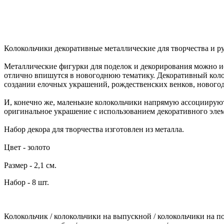
Колокольчики декоративные металлические для творчества и р
Металлические фигурки для поделок и декорирования можно ис
отлично впишутся в новогоднюю тематику. Декоративный колоко
создании елочных украшений, рождественских венков, нового
И, конечно же, маленькие колокольчики напрямую ассоциируют
оригинальное украшение с использованием декоративного элемен
Набор декора для творчества изготовлен из металла.
Цвет - золото
Размер - 2,1 см.
Набор - 8 шт.
Колокольчик / колокольчики на выпускной / колокольчики на по