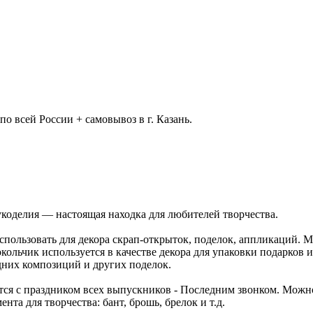
 всей России + самовывоз в г. Казань.
укоделия — настоящая находка для любителей творчества.
пользовать для декора скрап-открыток, поделок, аппликаций. 
льчик используется в качестве декора для упаковки подарков и
дних композиций и других поделок.
ся с праздником всех выпускников - Последним звонком. Можно
та для творчества: бант, брошь, брелок и т.д.