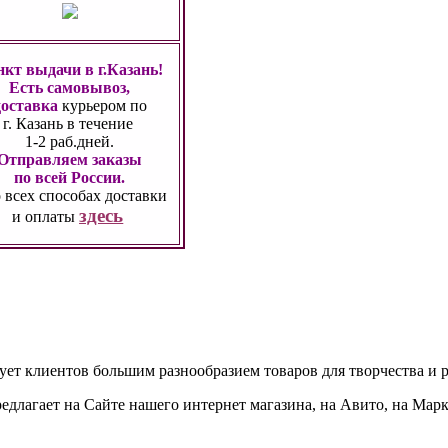
кт выдачи в г.Казань!
Есть самовывоз,
доставка
курьером по
г. Казань
в течение
1-2 раб.дней.
Отправляем заказы
по всей России.
 всех способах
доставки
здесь
и оплаты
дует клиентов большим разнообразием товаров для творчества и 
едлагает на Сайте нашего интернет магазина, на Авито, на Мар