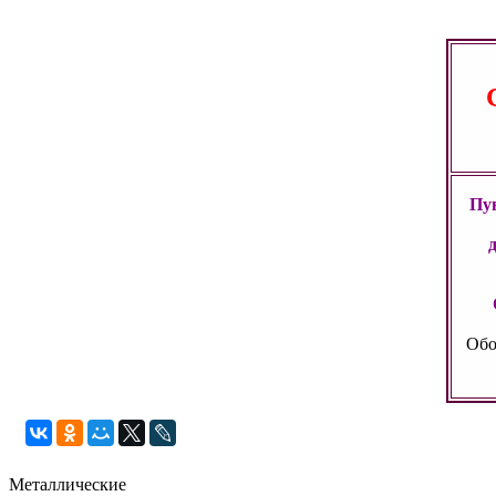
Пун
Обо
Металлические