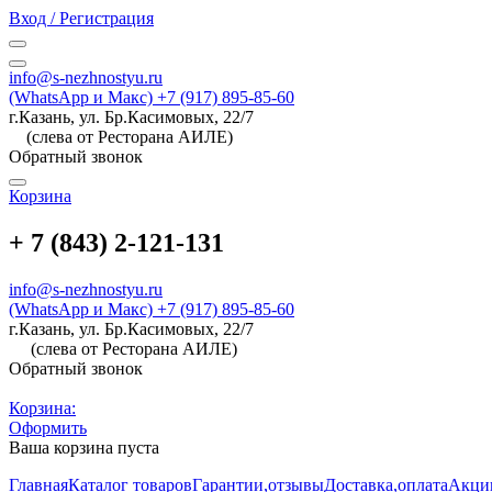
Вход / Регистрация
info@s-nezhnostyu.ru
(WhatsApp и Макс) +7 (917) 895-85-60
г.Казань, ул. Бр.Касимовых, 22/7
(слева от Ресторана АИЛЕ)
Обратный звонок
Корзина
+ 7 (843) 2-121-131
info@s-nezhnostyu.ru
(WhatsApp и Макс) +7 (917) 895-85-60
г.Казань, ул. Бр.Касимовых, 22/7
(слева от Ресторана АИЛЕ)
Обратный звонок
Корзина:
Оформить
Ваша корзина пуста
Главная
Каталог товаров
Гарантии,отзывы
Доставка,оплата
Акци