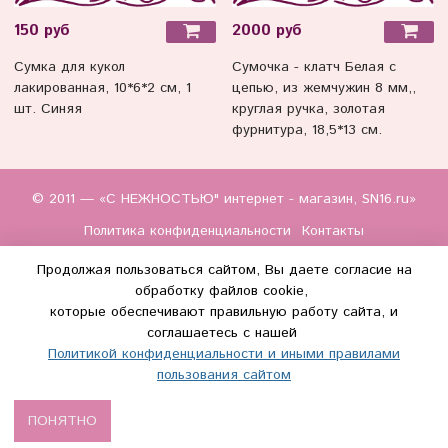
150 руб
2000 руб
Сумка для кукол
Сумочка - клатч Белая с
лакированная, 10*6*2 см, 1
цепью, из жемчужин 8 мм,,
шт. Синяя
круглая ручка, золотая
фурнитура, 18,5*13 см.
© 2011 — «С НЕЖНОСТЬЮ" интернет - магазин, SN16.ru»
Политика конфиденциальности
Контакты
Продолжая пользоваться сайтом, Вы даете согласие на
обработку файлов cookie,
которые обеспечивают правильную работу сайта, и
соглашаетесь с нашей
Политикой конфиденциальности и иными правилами
(WhatsApp и Макс) +7 (917) 895-85-60
пользования сайтом
info@s-nezhnostyu.ru
ПОНЯТНО
Сделано в InSales