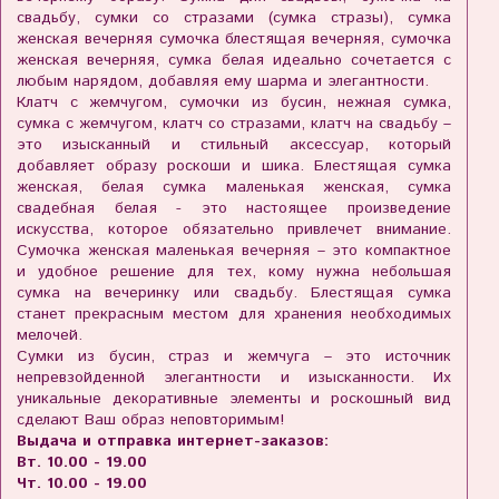
свадьбу, сумки со стразами (сумка стразы), сумка
женская вечерняя сумочка блестящая вечерняя, сумочка
женская вечерняя, сумка белая идеально сочетается с
любым нарядом, добавляя ему шарма и элегантности.
Клатч с жемчугом, сумочки из бусин, нежная сумка,
сумка с жемчугом, клатч со стразами, клатч на свадьбу –
это изысканный и стильный аксессуар, который
добавляет образу роскоши и шика. Блестящая сумка
женская, белая сумка маленькая женская, сумка
свадебная белая - это настоящее произведение
искусства, которое обязательно привлечет внимание.
Сумочка женская маленькая вечерняя – это компактное
и удобное решение для тех, кому нужна небольшая
сумка на вечеринку или свадьбу. Блестящая сумка
станет прекрасным местом для хранения необходимых
мелочей.
Сумки из бусин, страз и жемчуга – это источник
непревзойденной элегантности и изысканности. Их
уникальные декоративные элементы и роскошный вид
сделают Ваш образ неповторимым!
Выдача и отправка интернет-заказов:
Вт. 10.00 - 19.00
Чт. 10.00 - 19.00