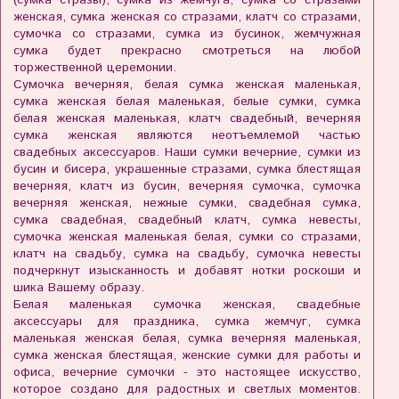
женская, сумка женская со стразами, клатч со стразами,
сумочка со стразами, сумка из бусинок, жемчужная
сумка будет прекрасно смотреться на любой
торжественной церемонии.
Сумочка вечерняя, белая сумка женская маленькая,
сумка женская белая маленькая, белые сумки, сумка
белая женская маленькая, клатч свадебный, вечерняя
сумка женская являются неотъемлемой частью
свадебных аксессуаров. Наши сумки вечерние, сумки из
бусин и бисера, украшенные стразами, сумка блестящая
вечерняя, клатч из бусин, вечерняя сумочка, сумочка
вечерняя женская, нежные сумки, свадебная сумка,
сумка свадебная, свадебный клатч, сумка невесты,
сумочка женская маленькая белая, сумки со стразами,
клатч на свадьбу, сумка на свадьбу, сумочка невесты
подчеркнут изысканность и добавят нотки роскоши и
шика Вашему образу.
Белая маленькая сумочка женская, свадебные
аксессуары для праздника, сумка жемчуг, сумка
маленькая женская белая, сумка вечерняя маленькая,
сумка женская блестящая, женские сумки для работы и
офиса, вечерние сумочки - это настоящее искусство,
которое создано для радостных и светлых моментов.