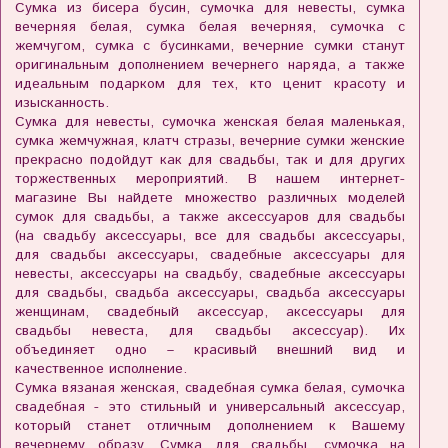
Сумка из бисера бусин, сумочка для невесты, сумка
вечерняя белая, сумка белая вечерняя, сумочка с
жемчугом, сумка с бусинками, вечерние сумки станут
оригинальным дополнением вечернего наряда, а также
идеальным подарком для тех, кто ценит красоту и
изысканность.
Сумка для невесты, сумочка женская белая маленькая,
сумка жемчужная, клатч стразы, вечерние сумки женские
прекрасно подойдут как для свадьбы, так и для других
торжественных мероприятий. В нашем интернет-
магазине Вы найдете множество различных моделей
сумок для свадьбы, а также аксессуаров для свадьбы
(на свадьбу аксессуары, все для свадьбы аксессуары,
для свадьбы аксессуары, свадебные аксессуары для
невесты, аксессуары на свадьбу, свадебные аксессуары
для свадьбы, свадьба аксессуары, свадьба аксессуары
женщинам, свадебный аксессуар, аксессуары для
свадьбы невеста, для свадьбы аксессуар). Их
объединяет одно – красивый внешний вид и
качественное исполнение.
Сумка вязаная женская, свадебная сумка белая, сумочка
свадебная - это стильный и универсальный аксессуар,
который станет отличным дополнением к Вашему
вечернему образу. Сумка для свадьбы, сумочка на