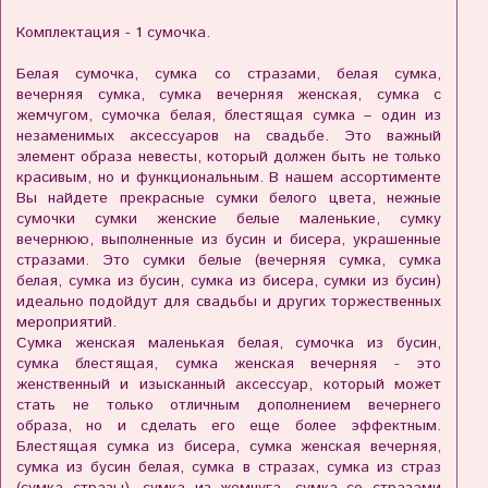
Комплектация - 1 сумочка.
Белая сумочка, сумка со стразами, белая сумка,
вечерняя сумка, сумка вечерняя женская, сумка с
жемчугом, сумочка белая, блестящая сумка – один из
незаменимых аксессуаров на свадьбе. Это важный
элемент образа невесты, который должен быть не только
красивым, но и функциональным. В нашем ассортименте
Вы найдете прекрасные сумки белого цвета, нежные
сумочки сумки женские белые маленькие, сумку
вечернюю, выполненные из бусин и бисера, украшенные
стразами. Это сумки белые (вечерняя сумка, сумка
белая, сумка из бусин, сумка из бисера, сумки из бусин)
идеально подойдут для свадьбы и других торжественных
мероприятий.
Сумка женская маленькая белая, сумочка из бусин,
сумка блестящая, сумка женская вечерняя - это
женственный и изысканный аксессуар, который может
стать не только отличным дополнением вечернего
образа, но и сделать его еще более эффектным.
Блестящая сумка из бисера, сумка женская вечерняя,
сумка из бусин белая, сумка в стразах, сумка из страз
(сумка стразы), сумка из жемчуга, сумка со стразами