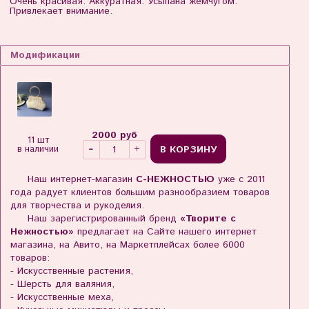
Очень красивая. Аккуратная. Усыпана жемчугом.
Привлекает внимание.
Модификации
2000 руб
11 шт
В КОРЗИНУ
в наличии
Наш интернет-магазин
С-НЕЖНОСТЬЮ
уже с 2011
года радует клиентов большим разнообразием товаров
для творчества и рукоделия.
Наш зарегистрированный бренд
«Творите с
Нежностью»
предлагает на Сайте нашего интернет
магазина, на Авито, на Маркетплейсах более 6000
товаров:
- Искусственные растения,
- Шерсть для валяния,
- Искусственные меха,