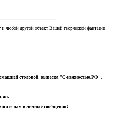
 и любой другой объект Вашей творческой фантазии.
т Домашней столовой. вывеска "С-нежностью.РФ".
нии.
апишите нам в личные сообщения!