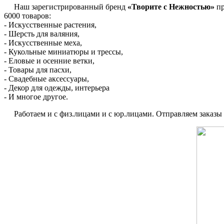
Наш зарегистрированный бренд
«Творите с Нежностью»
пр
6000 товаров:
- Искусственные растения,
- Шерсть для валяния,
- Искусственные меха,
- Кукольные миниатюры и трессы,
- Еловые и осенние ветки,
- Товары для пасхи,
- Свадебные аксессуары,
- Декор для одежды, интерьера
- И многое другое.
Работаем и с физ.лицами и с юр.лицами. Отправляем заказы по