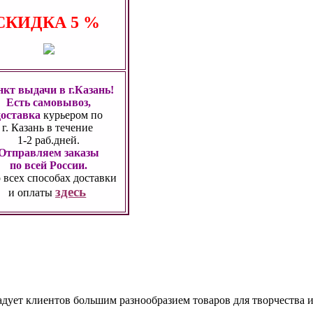
СКИДКА
5 %
кт выдачи в г.Казань!
Есть самовывоз,
доставка
курьером по
г. Казань
в течение
1-2 раб.дней.
Отправляем заказы
по всей России.
 всех способах
доставки
здесь
и оплаты
адует клиентов большим разнообразием товаров для творчества и