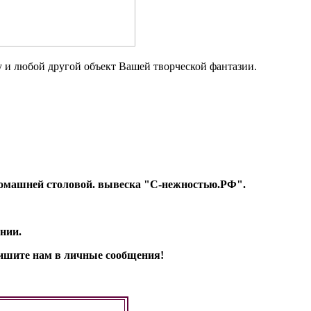
 и любой другой объект Вашей творческой фантазии.
т Домашней столовой. вывеска "С-нежностью.РФ".
нии.
апишите нам в личные сообщения!