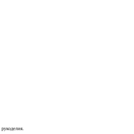
 рукоделия.