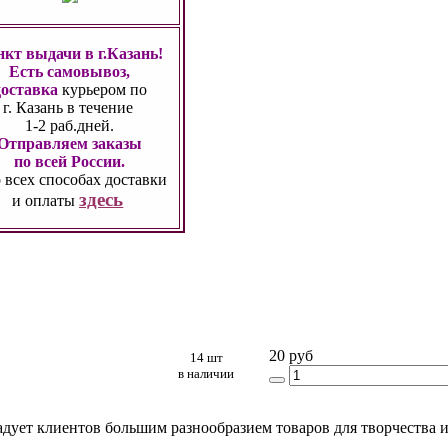
кт выдачи в г.Казань!
Есть самовывоз,
доставка
курьером по
г. Казань
в течение
1-2 раб.дней.
Отправляем заказы
по всей России.
 всех способах
доставки
здесь
и оплаты
20 руб
14 шт
в наличии
адует клиентов большим разнообразием товаров для творчества и