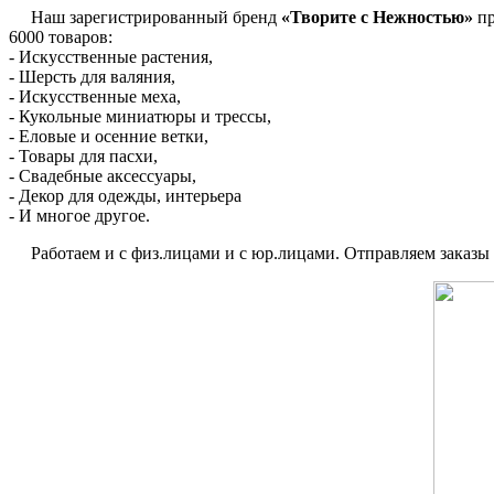
Наш зарегистрированный бренд
«Творите с Нежностью»
пр
6000 товаров:
- Искусственные растения,
- Шерсть для валяния,
- Искусственные меха,
- Кукольные миниатюры и трессы,
- Еловые и осенние ветки,
- Товары для пасхи,
- Свадебные аксессуары,
- Декор для одежды, интерьера
- И многое другое.
Работаем и с физ.лицами и с юр.лицами. Отправляем заказы по