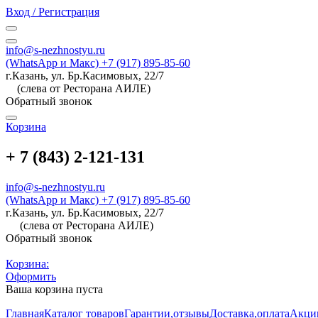
Вход / Регистрация
info@s-nezhnostyu.ru
(WhatsApp и Макс) +7 (917) 895-85-60
г.Казань, ул. Бр.Касимовых, 22/7
(слева от Ресторана АИЛЕ)
Обратный звонок
Корзина
+ 7 (843) 2-121-131
info@s-nezhnostyu.ru
(WhatsApp и Макс) +7 (917) 895-85-60
г.Казань, ул. Бр.Касимовых, 22/7
(слева от Ресторана АИЛЕ)
Обратный звонок
Корзина:
Оформить
Ваша корзина пуста
Главная
Каталог товаров
Гарантии,отзывы
Доставка,оплата
Акци