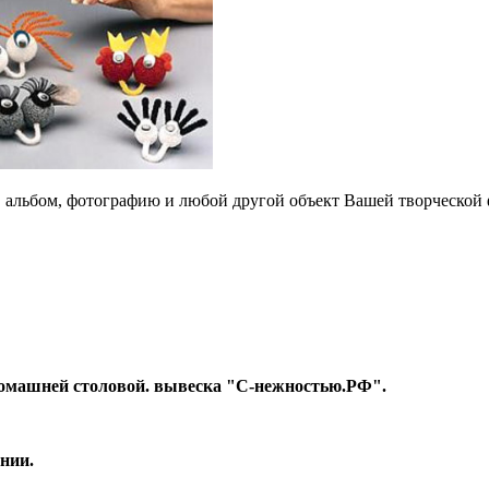
 альбом, фотографию и любой другой объект Вашей творческой 
т Домашней столовой. вывеска "С-нежностью.РФ".
нии.