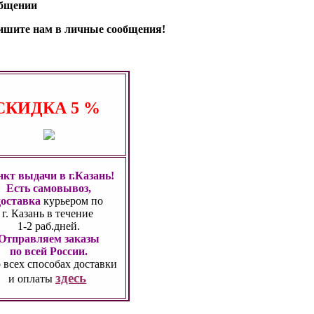
общении
апишите нам в личные сообщения!
СКИДКА
5 %
кт выдачи в г.Казань!
Есть самовывоз,
доставка
курьером по
г. Казань
в течение
1-2 раб.дней.
Отправляем заказы
по всей России.
 всех способах
доставки
здесь
и оплаты