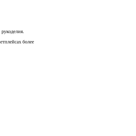
 рукоделия.
кетплейсах более