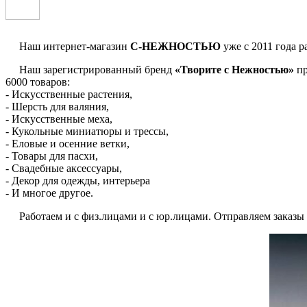
Наш интернет-магазин
С-НЕЖНОСТЬЮ
уже с 2011 года р
Наш зарегистрированный бренд
«Творите с Нежностью»
пр
6000 товаров:
- Искусственные растения,
- Шерсть для валяния,
- Искусственные меха,
- Кукольные миниатюры и трессы,
- Еловые и осенние ветки,
- Товары для пасхи,
- Свадебные аксессуары,
- Декор для одежды, интерьера
- И многое другое.
Работаем и с физ.лицами и с юр.лицами. Отправляем заказы по