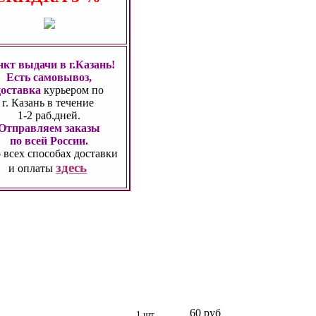
кт выдачи в г.Казань!
Есть самовывоз,
доставка
курьером по
г. Казань
в течение
1-2 раб.дней.
Отправляем заказы
по всей России.
 всех способах
доставки
здесь
и оплаты
60 руб
1 шт