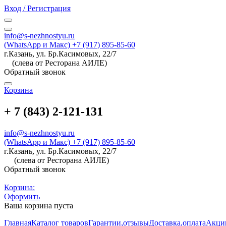
Вход / Регистрация
info@s-nezhnostyu.ru
(WhatsApp и Макс) +7 (917) 895-85-60
г.Казань, ул. Бр.Касимовых, 22/7
(слева от Ресторана АИЛЕ)
Обратный звонок
Корзина
+ 7 (843) 2-121-131
info@s-nezhnostyu.ru
(WhatsApp и Макс) +7 (917) 895-85-60
г.Казань, ул. Бр.Касимовых, 22/7
(слева от Ресторана АИЛЕ)
Обратный звонок
Корзина:
Оформить
Ваша корзина пуста
Главная
Каталог товаров
Гарантии,отзывы
Доставка,оплата
Акци