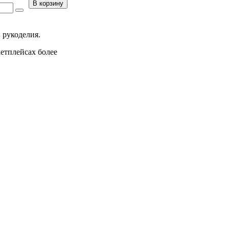
В корзину
 рукоделия.
кетплейсах более