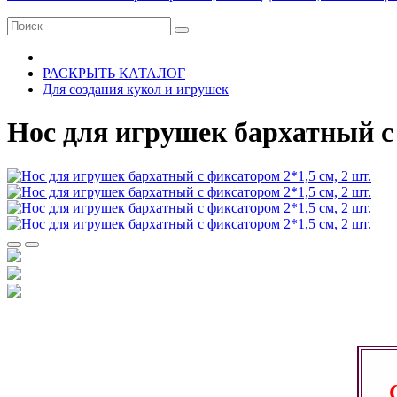
РАСКРЫТЬ КАТАЛОГ
Для создания кукол и игрушек
Нос для игрушек бархатный с 