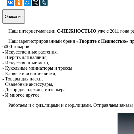
Описание
Наш интернет-магазин
С-НЕЖНОСТЬЮ
уже с 2011 года р
Наш зарегистрированный бренд
«Творите с Нежностью»
пр
6000 товаров:
- Искусственные растения,
- Шерсть для валяния,
- Искусственные меха,
- Кукольные миниатюры и трессы,
- Еловые и осенние ветки,
- Товары для пасхи,
- Свадебные аксессуары,
- Декор для одежды, интерьера
- И многое другое.
Работаем и с физ.лицами и с юр.лицами. Отправляем заказы по