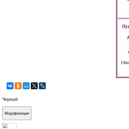
Пун
Обо
Черный
Модификации