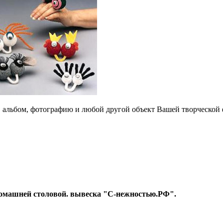
 альбом, фотографию и любой другой объект Вашей творческой 
т Домашней столовой. вывеска "С-нежностью.РФ".