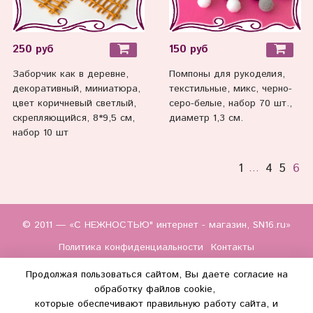
250 руб
150 руб
Заборчик как в деревне,
Помпоны для рукоделия,
декоративный, миниатюра,
текстильные, микс, черно-
цвет коричневый светлый,
серо-белые, набор 70 шт.,
скрепляющийся, 8*9,5 см,
диаметр 1,3 см.
набор 10 шт
1
4
5
6
…
© 2011 — «С НЕЖНОСТЬЮ" интернет - магазин, SN16.ru»
Политика конфиденциальности
Контакты
Продолжая пользоваться сайтом, Вы даете согласие на
обработку файлов cookie,
которые обеспечивают правильную работу сайта, и