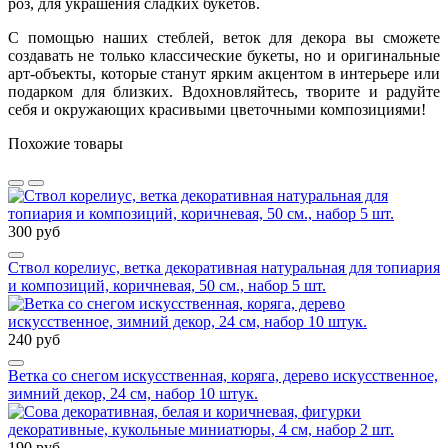
роз, для украшения сладких букетов.
С помощью наших стеблей, веток для декора вы сможете
создавать не только классические букеты, но и оригинальные
арт-объекты, которые станут ярким акцентом в интерьере или
подарком для близких. Вдохновляйтесь, творите и радуйте
себя и окружающих красивыми цветочными композициями!
Похожие товары
300 руб
Ствол корелиус, ветка декоративная натуральная для топиария
и композиций, коричневая, 50 см., набор 5 шт.
240 руб
Ветка со снегом искусственная, коряга, дерево искусственное,
зимний декор, 24 см, набор 10 штук.
190 руб