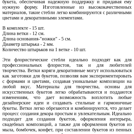
букета, обеспечивая надежную поддержку и придавая ему
нужную форму. Изготовленные из высококачественных
материалов, такие стебли легко комбинируются с различными
цветами и декоративными элементами.
В комплекте - 15 шт.
Длина ветки - 12 см.
Длина основания-"ножки" - 5 см.
Диаметр штырька - 2 мм.
Количество штырьков на 1 ветке - 10 шт.
Эти флористические стебли идеально подходят как для
профессиональных флористов, так и для любителей
творчества. Ветки коряги декоративные могут использоваться
как заготовки для букетов, позволяя вам экспериментировать
с формами и цветами, создавая уникальные композиции на
любой вкус. Материалы для творчества, основы для
искусственных букетов легко обрабатываются и поддаются
изменениям, что дает возможность воплотить любые
дизайнерские идеи и создавать стильные и гармоничные
букеты. Ветки легко обрезаются и комбинируются, что делает
процесс создания декора простым и увлекательным. Идеально
подходит для создания букетов, оформления интерьера,
свадебных композиций, а также для оформления букетов из
мыла, бомбочек, конфет, при составлении букетов из пенных