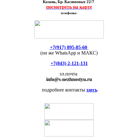
Казань, Бр. Касимовых 22/7
посмотреть на карте
телефоны:
+7(917) 895-85-60
(он же WhatsApp и МАКС)
+7(843) 2-121-131
эл.почта
info
@s-nezhnostyu.ru
подробнее контакты
здесь