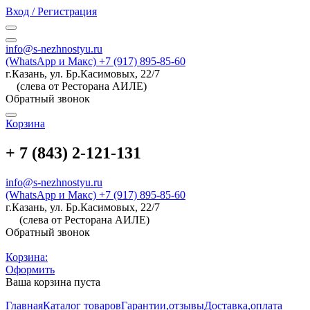
Вход / Регистрация
info@s-nezhnostyu.ru
(WhatsApp и Макс) +7 (917) 895-85-60
г.Казань, ул. Бр.Касимовых, 22/7
(слева от Ресторана АИЛЕ)
Обратный звонок
Корзина
+ 7 (843) 2-121-131
info@s-nezhnostyu.ru
(WhatsApp и Макс) +7 (917) 895-85-60
г.Казань, ул. Бр.Касимовых, 22/7
(слева от Ресторана АИЛЕ)
Обратный звонок
Корзина:
Оформить
Ваша корзина пуста
Главная
Каталог товаров
Гарантии,отзывы
Доставка,оплата