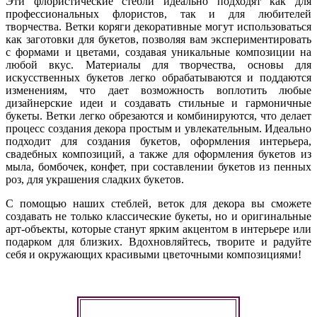
Эти флористические стебли идеально подходят как для
профессиональных флористов, так и для любителей
творчества. Ветки коряги декоративные могут использоваться
как заготовки для букетов, позволяя вам экспериментировать
с формами и цветами, создавая уникальные композиции на
любой вкус. Материалы для творчества, основы для
искусственных букетов легко обрабатываются и поддаются
изменениям, что дает возможность воплотить любые
дизайнерские идеи и создавать стильные и гармоничные
букеты. Ветки легко обрезаются и комбинируются, что делает
процесс создания декора простым и увлекательным. Идеально
подходит для создания букетов, оформления интерьера,
свадебных композиций, а также для оформления букетов из
мыла, бомбочек, конфет, при составлении букетов из пенных
роз, для украшения сладких букетов.
С помощью наших стеблей, веток для декора вы сможете
создавать не только классические букеты, но и оригинальные
арт-объекты, которые станут ярким акцентом в интерьере или
подарком для близких. Вдохновляйтесь, творите и радуйте
себя и окружающих красивыми цветочными композициями!