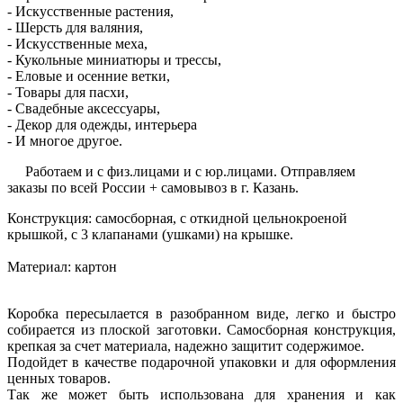
- Искусственные растения,
- Шерсть для валяния,
- Искусственные меха,
- Кукольные миниатюры и трессы,
- Еловые и осенние ветки,
- Товары для пасхи,
- Свадебные аксессуары,
- Декор для одежды, интерьера
- И многое другое.
Работаем и с физ.лицами и с юр.лицами. Отправляем
заказы по всей России + самовывоз в г. Казань.
Конструкция: самосборная, с откидной цельнокроеной
крышкой, с 3 клапанами (ушками) на крышке.
Материал: картон
Коробка пересылается в разобранном виде, легко и быстро
собирается из плоской заготовки. Самосборная конструкция,
крепкая за счет материала, надежно защитит содержимое.
Подойдет в качестве подарочной упаковки и для оформления
ценных товаров.
Так же может быть использована для хранения и как