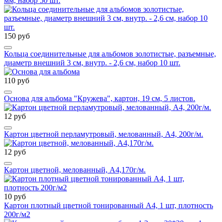
мм, набор 50 шт.
150 руб
Кольца соединительные для альбомов золотистые, разъемные,
диаметр внешний 3 см, внутр. - 2,6 см, набор 10 шт.
110 руб
Основа для альбома "Кружева", картон, 19 см, 5 листов.
12 руб
Картон цветной перламутровый, мелованный, А4, 200г/м.
12 руб
Картон цветной, мелованный, А4,170г/м.
10 руб
Картон плотный цветной тонированный А4, 1 шт, плотность
200г/м2