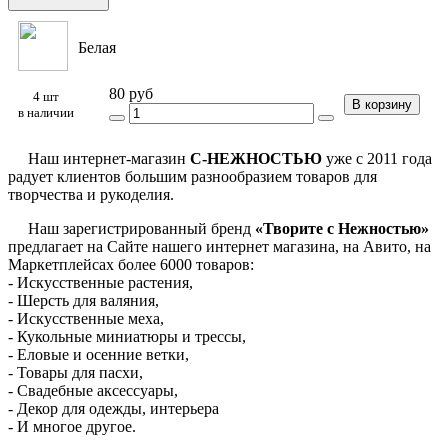
Белая
80 руб
4 шт
В корзину
в наличии
Наш интернет-магазин
С-НЕЖНОСТЬЮ
уже с 2011 года
радует клиентов большим разнообразием товаров для
творчества и рукоделия.
Наш зарегистрированный бренд
«Творите с Нежностью»
предлагает на Сайте нашего интернет магазина, на Авито, на
Маркетплейсах более 6000 товаров:
- Искусственные растения,
- Шерсть для валяния,
- Искусственные меха,
- Кукольные миниатюры и трессы,
- Еловые и осенние ветки,
- Товары для пасхи,
- Свадебные аксессуары,
- Декор для одежды, интерьера
- И многое другое.