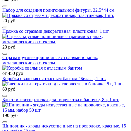
Набор для создания полигональной фигуры, 32.5*44 см.
20 руб
Пряжка со стразами декоративная, пластиковая, 1 шт.
20 руб
Стразы круглые пришивные с гранями в цапах,
металлические со стеклом.
от 450 руб
Коробка овальная с атласным бантом "Белая", 1 шт.
60 руб
Блестки глиттер-точки для творчества в баночке, 8 г, 1 шт.
190 руб
Шиповник - ягоды искусственные на проволоке, красные, 15