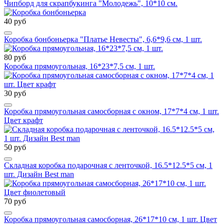
Чипборд для скрапбукинга "Молодежь", 10*10 см.
40 руб
Коробка бонбоньерка "Платье Невесты", 6,6*9,6 см, 1 шт.
80 руб
Коробка прямоугольная, 16*23*7,5 см, 1 шт.
30 руб
Коробка прямоугольная самосборная с окном, 17*7*4 см, 1 шт.
Цвет крафт
50 руб
Складная коробка подарочная с ленточкой, 16.5*12.5*5 см, 1
шт. Дизайн Best man
70 руб
Коробка прямоугольная самосборная, 26*17*10 см, 1 шт. Цвет