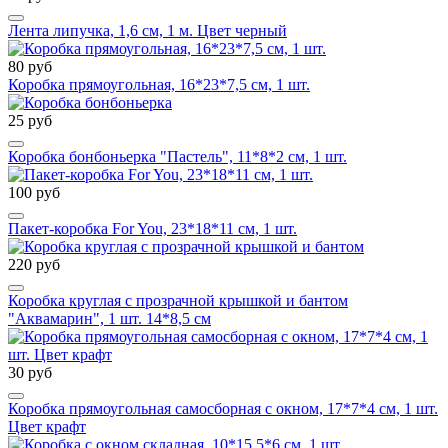
Лента липучка, 1,6 см, 1 м. Цвет черный
80 руб
Коробка прямоугольная, 16*23*7,5 см, 1 шт.
25 руб
Коробка бонбоньерка "Пастель", 11*8*2 см, 1 шт.
100 руб
Пакет-коробка For You, 23*18*11 см, 1 шт.
220 руб
Коробка круглая с прозрачной крышкой и бантом
"Аквамарин", 1 шт. 14*8,5 см
30 руб
Коробка прямоугольная самосборная с окном, 17*7*4 см, 1 шт.
Цвет крафт