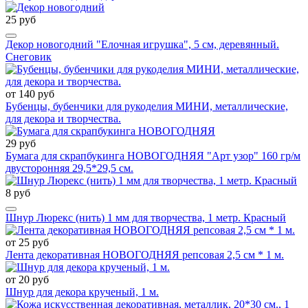
25 руб
Декор новогодний "Елочная игрушка", 5 см, деревянный.
Снеговик
от 140 руб
Бубенцы, бубенчики для рукоделия МИНИ, металлические,
для декора и творчества.
29 руб
Бумага для скрапбукинга НОВОГОДНЯЯ "Арт узор" 160 гр/м
двусторонняя 29,5*29,5 см.
8 руб
Шнур Люрекс (нить) 1 мм для творчества, 1 метр. Красный
от 25 руб
Лента декоративная НОВОГОДНЯЯ репсовая 2,5 см * 1 м.
от 20 руб
Шнур для декора крученый, 1 м.