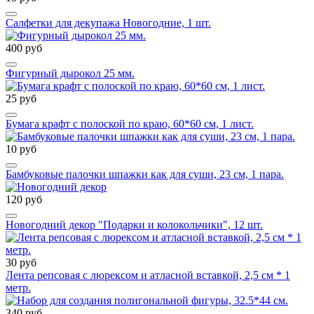
Салфетки для декупажа Новогодние, 1 шт.
400 руб
Фигурный дырокол 25 мм.
25 руб
Бумага крафт с полоской по краю, 60*60 см, 1 лист.
10 руб
Бамбуковые палочки шпажки как для суши, 23 см, 1 пара.
120 руб
Новогодний декор "Подарки и колокольчики", 12 шт.
30 руб
Лента репсовая с люрексом и атласной вставкой, 2,5 см * 1
метр.
340 руб