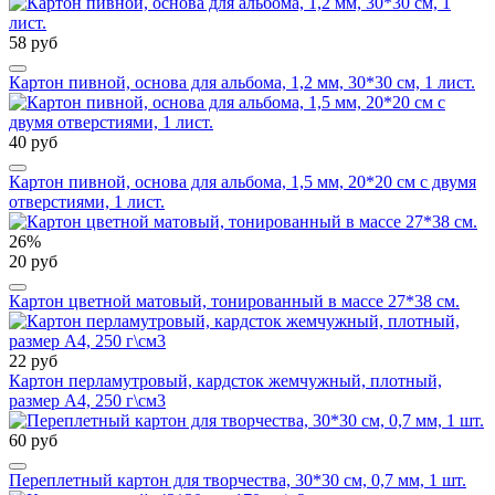
58 руб
Картон пивной, основа для альбома, 1,2 мм, 30*30 см, 1 лист.
40 руб
Картон пивной, основа для альбома, 1,5 мм, 20*20 см с двумя
отверстиями, 1 лист.
26%
20 руб
Картон цветной матовый, тонированный в массе 27*38 см.
22 руб
Картон перламутровый, кардсток жемчужный, плотный,
размер А4, 250 г\см3
60 руб
Переплетный картон для творчества, 30*30 см, 0,7 мм, 1 шт.