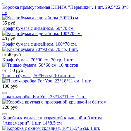
Коробка прямоугольная КНИГА "Перышки", 1 шт. 29,5*22,3*8
см
35 руб
Крафт бумага с дизайном. 50*70 см.
40 руб
Крафт бумага с дизайном. 100*70 см.
от 40 руб
Крафт бумага 70*90 см, 70 гр, 1 шт.
от 150 руб
Тишью бумага, 50*66 см, 10 листов.
100 руб
Пакет-коробка For You, 23*18*11 см, 1 шт.
220 руб
Коробка круглая с прозрачной крышкой и бантом
"Аквамарин", 1 шт. 14*8,5 см