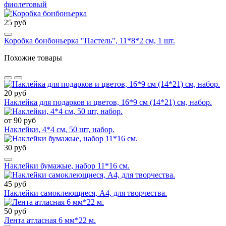
фиолетовый
25 руб
Коробка бонбоньерка "Пастель", 11*8*2 см, 1 шт.
Похожие товары
20 руб
Наклейка для подарков и цветов, 16*9 см (14*21) см, набор.
от 90 руб
Наклейки, 4*4 см, 50 шт, набор.
30 руб
Наклейки бумажые, набор 11*16 см.
45 руб
Наклейки самоклеющиеся, А4, для творчества.
50 руб
Лента атласная 6 мм*22 м.