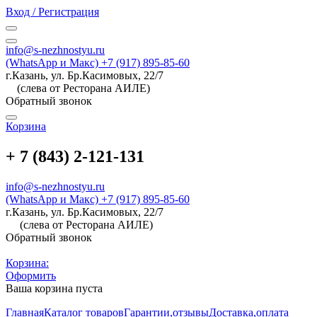
Вход / Регистрация
info@s-nezhnostyu.ru
(WhatsApp и Макс) +7 (917) 895-85-60
г.Казань, ул. Бр.Касимовых, 22/7
(слева от Ресторана АИЛЕ)
Обратный звонок
Корзина
+ 7 (843) 2-121-131
info@s-nezhnostyu.ru
(WhatsApp и Макс) +7 (917) 895-85-60
г.Казань, ул. Бр.Касимовых, 22/7
(слева от Ресторана АИЛЕ)
Обратный звонок
Корзина:
Оформить
Ваша корзина пуста
Главная
Каталог товаров
Гарантии,отзывы
Доставка,оплата