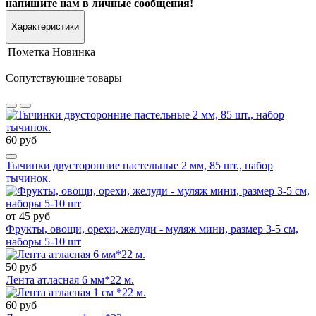
напишите нам в личные сообщения!
Характеристики
Пометка
Новинка
Сопутствующие товары
60 руб
Тычинки двусторонние пастельные 2 мм, 85 шт., набор
тычинок.
от 45 руб
Фрукты, овощи, орехи, желуди - муляж мини, размер 3-5 см,
наборы 5-10 шт
50 руб
Лента атласная 6 мм*22 м.
60 руб