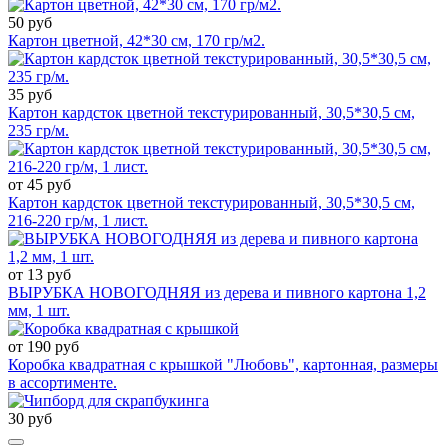
50 руб
Картон цветной, 42*30 см, 170 гр/м2.
35 руб
Картон кардсток цветной текстурированный, 30,5*30,5 см,
235 гр/м.
от 45 руб
Картон кардсток цветной текстурированный, 30,5*30,5 см,
216-220 гр/м, 1 лист.
от 13 руб
ВЫРУБКА НОВОГОДНЯЯ из дерева и пивного картона 1,2
мм, 1 шт.
от 190 руб
Коробка квадратная с крышкой "Любовь", картонная, размеры
в ассортименте.
30 руб