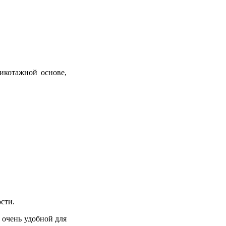
икотажной основе,
сти.
ё очень удобной для