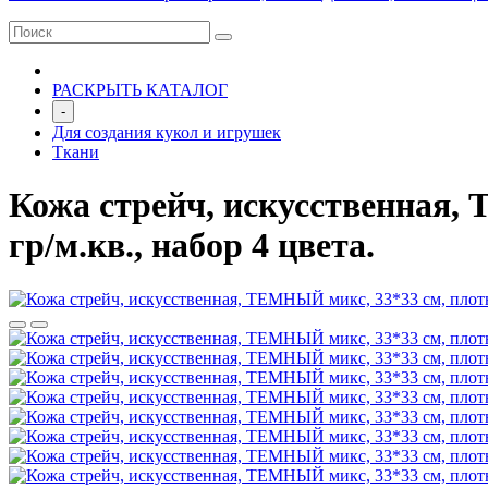
РАСКРЫТЬ КАТАЛОГ
-
Для создания кукол и игрушек
Ткани
Кожа стрейч, искусственная,
гр/м.кв., набор 4 цвета.