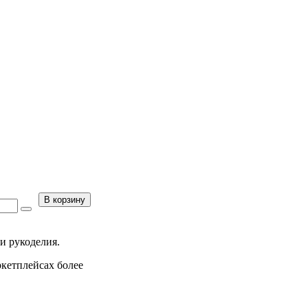
В корзину
и рукоделия.
ркетплейсах более