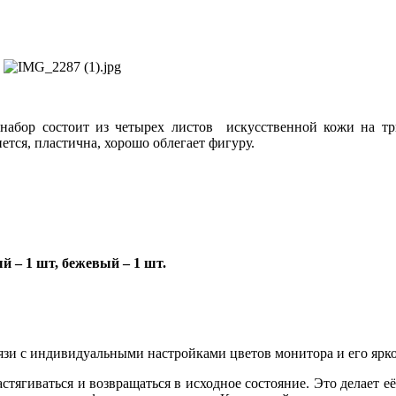
 набор состоит из четырех листов искусственной кожи на тр
тся, пластична, хорошо облегает фигуру.
й – 1 шт, бежевый – 1 шт.
вязи с индивидуальными настройками цветов монитора и его ярко
стягиваться и возвращаться в исходное состояние. Это делает е