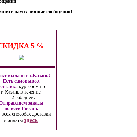
общении
апишите нам в личные сообщения!
СКИДКА
5 %
кт выдачи в г.Казань!
Есть самовывоз,
доставка
курьером по
г. Казань
в течение
1-2 раб.дней.
Отправляем заказы
по всей России.
 всех способах
доставки
здесь
и оплаты