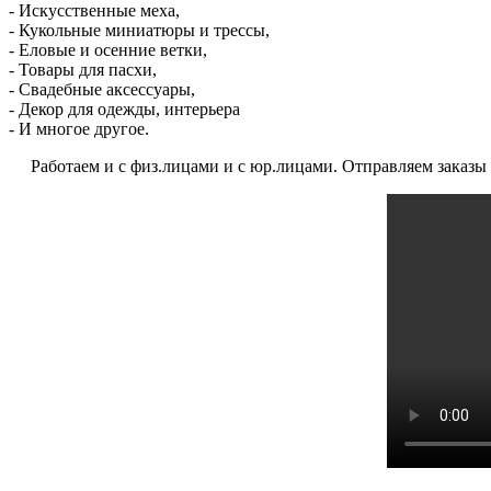
- Искусственные меха,
- Кукольные миниатюры и трессы,
- Еловые и осенние ветки,
- Товары для пасхи,
- Свадебные аксессуары,
- Декор для одежды, интерьера
- И многое другое.
Работаем и с физ.лицами и с юр.лицами. Отправляем заказы по