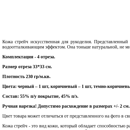
Кожа стрейч искусственная для рукоделия. Представленный
водоотталкивающим эффектом. Она тоньше натуральной, не мне
Комплектация - 4 отреза.
Размер отреза 33*33 см.
Плотность 230 гр/м.кв.
Цвета: черный – 1 шт, коричневый – 1 шт, темно-коричневы
Состав: 55% п/у покрытие, 45% п/э.
Ручная нарезка! Допустимо расхождение в размерах +/- 2 см.
Цвет товара может отличаться от представленного на фото в с
Кожа стрейч - это вид кожи, который обладает способностью ра