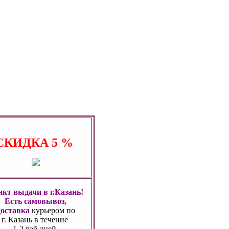
СКИДКА
5 %
кт выдачи в г.Казань!
Есть самовывоз,
доставка
курьером по
г. Казань
в течение
1-2 раб.дней.