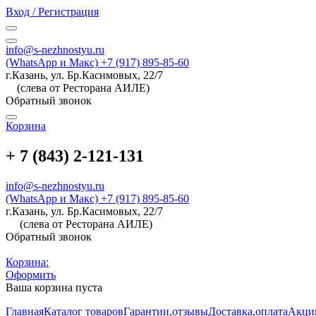
Вход / Регистрация
info@s-nezhnostyu.ru
(WhatsApp и Макс) +7 (917) 895-85-60
г.Казань, ул. Бр.Касимовых, 22/7
(слева от Ресторана АИЛЕ)
Обратный звонок
Корзина
+ 7 (843) 2-121-131
info@s-nezhnostyu.ru
(WhatsApp и Макс) +7 (917) 895-85-60
г.Казань, ул. Бр.Касимовых, 22/7
(слева от Ресторана АИЛЕ)
Обратный звонок
Корзина:
Оформить
Ваша корзина пуста
Главная
Каталог товаров
Гарантии,отзывы
Доставка,оплата
Акци