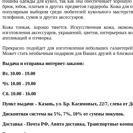
пошива одежды для кукол, так как она обеспечивает хорошую
брюк, юбок, платьев и других предметов гардероба. Кожа для 
популярным выбором среди любителей кукольного мастерства
телефонов, сумок и других аксессуаров.
Кожа тонкая, хорошо тянется. Искусственная кожа, экокож
изготовления аксессуаров, украшений, цветов, интерьерных ко
аппликаций и пэчворка.
Прекрасно подойдет для изготовления небольших галантерей
Может стать необычным подарком для Ваших друзей и близких
Выдача и отправка интернет-заказов:
Вт. 10.00 - 19.00
Чт. 10.00 - 19.00
Сб. 10.00 - 16.00
Пункт выдачи – Казань, ул. Бр. Касимовых, 22/7, слева о
Дисконтная система на 5%, 7%, 10% от суммы покупок.
Доставка - Почта РФ, Авито доставка, Транспортные компа