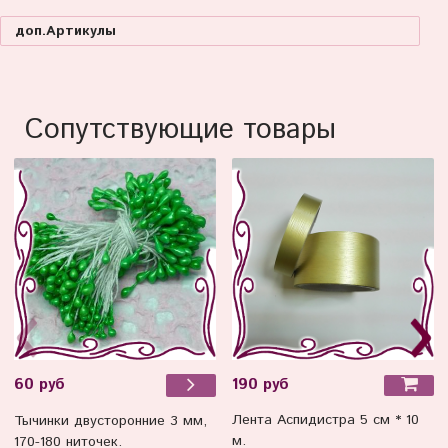
доп.Артикулы
Сопутствующие товары
190 руб
60 руб
Лента Аспидистра 5 см * 10
Тычинки двусторонние 3 мм,
м.
170-180 ниточек.