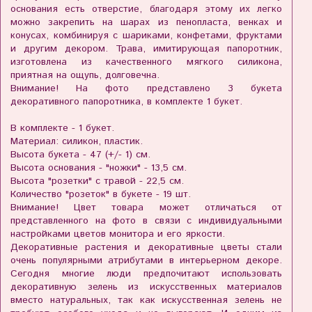
основания есть отверстие, благодаря этому их легко
можно закрепить на шарах из пенопласта, венках и
конусах, комбинируя с шариками, конфетами, фруктами
и другим декором. Трава, имитирующая папоротник,
изготовлена из качественного мягкого силикона,
приятная на ощупь, долговечна.
Внимание! На фото представлено 3 букета
декоративного папоротника, в комплекте 1 букет.
В комплекте - 1 букет.
Материал: силикон, пластик.
Высота букета - 47 (+/- 1) см.
Высота основания - "ножки" - 13,5 см.
Высота "розетки" с травой - 22,5 см.
Количество "розеток" в букете - 19 шт.
Внимание! Цвет товара может отличаться от
представленного на фото в связи с индивидуальными
настройками цветов монитора и его яркости.
Декоративные растения и декоративные цветы стали
очень популярными атрибутами в интерьерном декоре.
Сегодня многие люди предпочитают использовать
декоративную зелень из искусственных материалов
вместо натуральных, так как искусственная зелень не