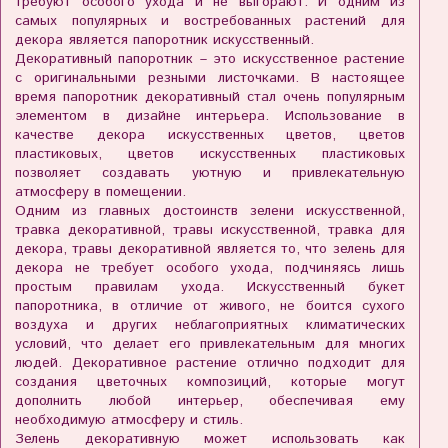
требуют особого ухода и не выгорают. И одним из
самых популярных и востребованных растений для
декора является папоротник искусственный.
Декоративный папоротник – это искусственное растение
с оригинальными резными листочками. В настоящее
время папоротник декоративный стал очень популярным
элементом в дизайне интерьера. Использование в
качестве декора искусственных цветов, цветов
пластиковых, цветов искусственных пластиковых
позволяет создавать уютную и привлекательную
атмосферу в помещении.
Одним из главных достоинств зелени искусственной,
травка декоративной, травы искусственной, травка для
декора, травы декоративной является то, что зелень для
декора не требует особого ухода, подчиняясь лишь
простым правилам ухода. Искусственный букет
папоротника, в отличие от живого, не боится сухого
воздуха и других неблагоприятных климатических
условий, что делает его привлекательным для многих
людей. Декоративное растение отлично подходит для
создания цветочных композиций, которые могут
дополнить любой интерьер, обеспечивая ему
необходимую атмосферу и стиль.
Зелень декоративную может использовать как