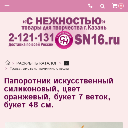
Товар отсутствует
0
-
РАСКРЫТЬ КАТАЛОГ
Трава, листья, тычинки, стволы
Папоротник искусственный
силиконовый, цвет
оранжевый, букет 7 веток,
букет 48 см.