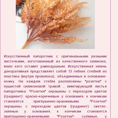
Искусственный папоротник с оригинальными резными
листочками, изготовленный из качественного силикона,
мало кого оставит равнодушным.
Искусственная зелень
декоративная представляет собой 13 гибких стеблей из
пластика (внутри проволока), объединенных в основание-
ножку. На каждом стебле расположены "розетки" с
пушистой силиконовой травой , имитирующей листья
папоротника. "Розетки" окрашены с переходом цветов
(градиент): красно-коричневые у основания, к кончикам
становятся приглушенно-оранжевыми.
"Розетки"
окрашены с переходом цветов (градиент): светло-
зеленые у основания, к кончикам становятся
приглушенно-оранжевыми. "Розетки"- съёмные, у