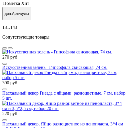
Пометка
Хит
доп.Артикулы
131.143
Сопутствующие товары
270 руб
Искусственная зелень - Гипсофила свисающая, 74 см.
390 руб
Пасхальный декор Гнезда с яйцами, разноцветные, 7 см, набор
5 шт.
220 руб
Пасхальный декор, Яйцо разноцветное из пенопласта, 3*4 см