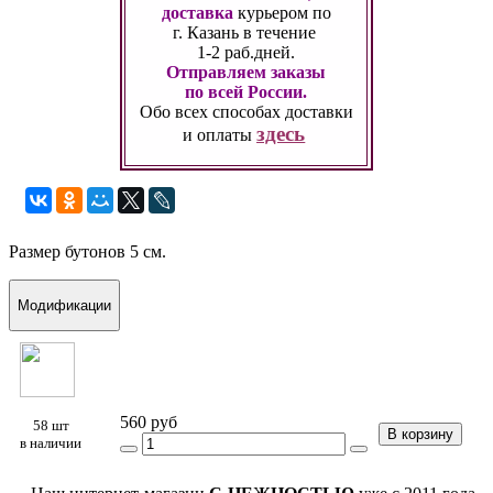
доставка
курьером по
г. Казань
в течение
1-2 раб.дней.
Отправляем заказы
по всей России.
Обо всех способах
доставки
здесь
и оплаты
Размер бутонов 5 см.
Модификации
560 руб
58 шт
В корзину
в наличии