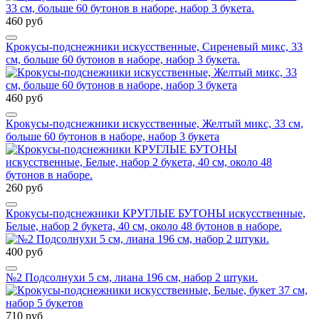
460 руб
Крокусы-подснежники искусственные, Сиреневый микс, 33
см, больше 60 бутонов в наборе, набор 3 букета.
460 руб
Крокусы-подснежники искусственные, Желтый микс, 33 см,
больше 60 бутонов в наборе, набор 3 букета
260 руб
Крокусы-подснежники КРУГЛЫЕ БУТОНЫ искусственные,
Белые, набор 2 букета, 40 см, около 48 бутонов в наборе.
400 руб
№2 Подсолнухи 5 см, лиана 196 см, набор 2 штуки.
710 руб