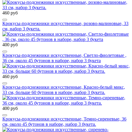
460 руб
Крокусы-подснежники искусственные, розово-малиновые, 33
см, набор 3 букета.
400 руб
Крокусы-подснежники искусственные, Светло-фиолетовые ,
36 см, около 45 бутонов в наборе, набор 3 букета
460 руб
Крокусы-подснежники искусственные, Красно-белый микс,
33 см, больше 60 бутонов в наборе, набор 3 букета.
400 руб
Крокусы-подснежники искусственные, Темно-сиреневые, 36
см, около 45 бутонов в наборе, набор 3 букета.