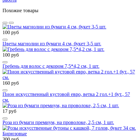
Похожие товары
100 руб
Цветы магнолии из бумаги 4 см, букет 3-5 шт.
100 руб
Гребень для волос с декором 7,5*4,2 см, 1 шт.
160 руб
Пион искусственный кустовой евро, ветка 2 гол.+1 бут., 57
см.
17 руб
Роза из бумаги премиум, на проволоке, 2,5 см, 1 шт.
300 руб