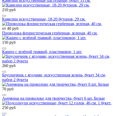
Камелии искусственные пастельные, букет 33 см.
210 руб
Камелии искусственные, 18-20 бутонов, 29 см.
от 40 руб
Проволока флористическая герберная, зеленая, 40 см.
150 руб
Кашпо с зелёной травкой, пластиковое, 1 шт.
260 руб
Брусничник с ягодами, искусственная зелень, букет 34 см,
набор 2 букета
70 руб
Анемоны на проволоке для творчества, букет 6 шт. Белые
250 руб