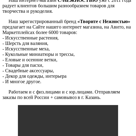
Наш интернет-магазин
С-НЕЖНОСТЬЮ
уже с 2011 года
радует клиентов большим разнообразием товаров для
творчества и рукоделия.
Наш зарегистрированный бренд
«Творите с Нежностью»
предлагает на Сайте нашего интернет магазина, на Авито, на
Маркетплейсах более 6000 товаров:
- Искусственные растения,
- Шерсть для валяния,
- Искусственные меха,
- Кукольные миниатюры и трессы,
- Еловые и осенние ветки,
- Товары для пасхи,
- Свадебные аксессуары,
- Декор для одежды, интерьера
- И многое другое.
Работаем и с физ.лицами и с юр.лицами. Отправляем
заказы по всей России + самовывоз в г. Казань.