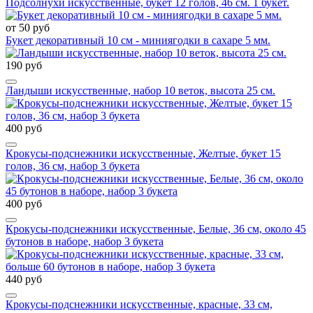
Подсолнухи искусственные, букет 12 голов, 46 см. 1 букет.
от 50 руб
Букет декоративный 10 см - миниягодки в сахаре 5 мм.
190 руб
Ландыши искусственные, набор 10 веток, высота 25 см.
400 руб
Крокусы-подснежники искусственные, Желтые, букет 15
голов, 36 см, набор 3 букета
400 руб
Крокусы-подснежники искусственные, Белые, 36 см, около 45
бутонов в наборе, набор 3 букета
440 руб
Крокусы-подснежники искусственные, красные, 33 см,