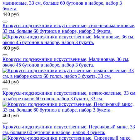
440 руб
Крокусы-подснежники искусственные, сиренево-малиновые,
33 см, больше 60 бутонов в наборе, набор 3 букета.
400 руб
Крокусы-подснежники искусственные, Малиновые, 36 см,
около 45 бутонов в наборе, набор 3 букета.
440 руб
Крокусы-подснежники искусственные, нежно-зеленые, 33 см,
в наборе около 60 голов, набор 3 букета, 33 см.
460 руб
Крокусы-подснежники искусственные, Персиковый микс, 33
см, больше 60 бутонов в наборе, набор 3 букета.