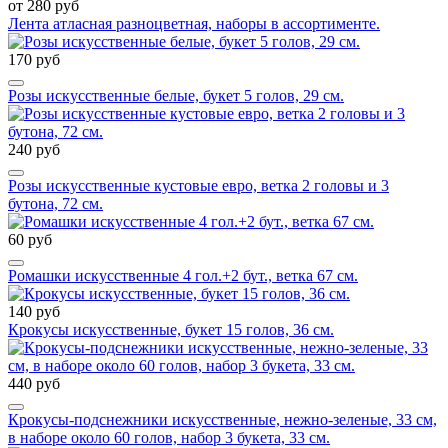
от 280 руб
Лента атласная разноцветная, наборы в ассортименте.
170 руб
Розы искусственные белые, букет 5 голов, 29 см.
240 руб
Розы искусственные кустовые евро, ветка 2 головы и 3
бутона, 72 см.
60 руб
Ромашки искусственные 4 гол.+2 бут., ветка 67 см.
140 руб
Крокусы искусственные, букет 15 голов, 36 см.
440 руб
Крокусы-подснежники искусственные, нежно-зеленые, 33 см,
в наборе около 60 голов, набор 3 букета, 33 см.