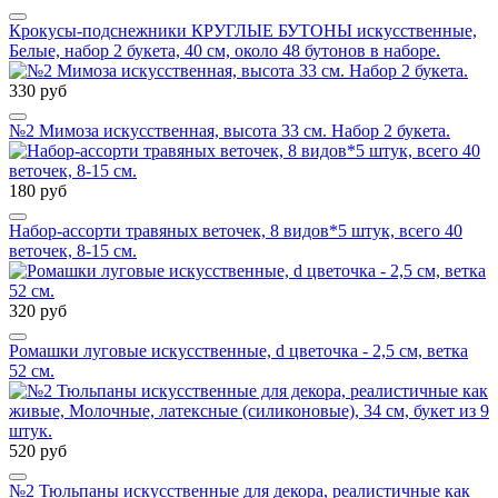
Крокусы-подснежники КРУГЛЫЕ БУТОНЫ искусственные,
Белые, набор 2 букета, 40 см, около 48 бутонов в наборе.
330 руб
№2 Мимоза искусственная, высота 33 см. Набор 2 букета.
180 руб
Набор-ассорти травяных веточек, 8 видов*5 штук, всего 40
веточек, 8-15 см.
320 руб
Ромашки луговые искусственные, d цветочка - 2,5 см, ветка
52 см.
520 руб
№2 Тюльпаны искусственные для декора, реалистичные как