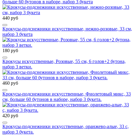
больше 60 бутонов в наборе, набор 3 букета
440 руб
Крокусы-подснежники искусственные, нежно-розовые, 33 см,
набор 3 букета
180 руб
Крокусы искусственные, Розовые, 55 см, 6 голов+2 бутона,
набор 3 ветки.
460 руб
Крокусы-подснежники искусственные, Фиолетовый микс, 33
см, больше 60 бутонов в наборе, набор 3 букета.
420 руб
Крокусы-подснежники искусственные, оранжево-алые, 33 с,
набор 3 букета.