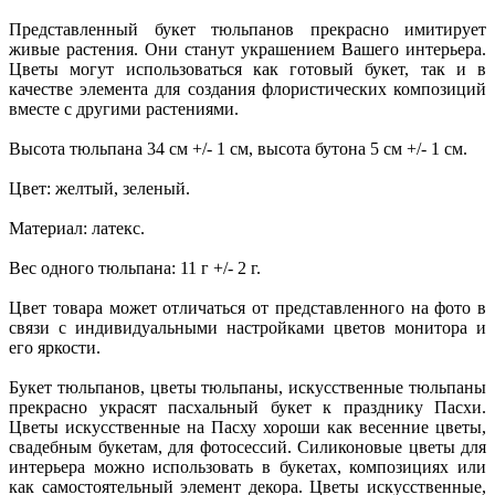
Представленный букет тюльпанов прекрасно имитирует
живые растения. Они станут украшением Вашего интерьера.
Цветы могут использоваться как готовый букет, так и в
качестве элемента для создания флористических композиций
вместе с другими растениями.
Высота тюльпана 34 см +/- 1 см, высота бутона 5 см +/- 1 см.
Цвет: желтый, зеленый.
Материал: латекс.
Вес одного тюльпана: 11 г +/- 2 г.
Цвет товара может отличаться от представленного на фото в
связи с индивидуальными настройками цветов монитора и
его яркости.
Букет тюльпанов, цветы тюльпаны, искусственные тюльпаны
прекрасно украсят пасхальный букет к празднику Пасхи.
Цветы искусственные на Пасху хороши как весенние цветы,
свадебным букетам, для фотосессий. Силиконовые цветы для
интерьера можно использовать в букетах, композициях или
как самостоятельный элемент декора.
Цветы искусственные,