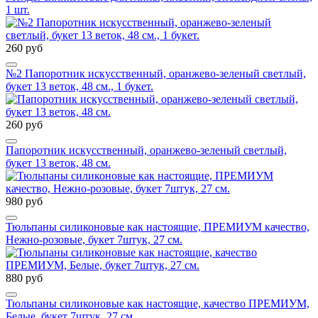
1 шт.
260 руб
№2 Папоротник искусственный, оранжево-зеленый светлый,
букет 13 веток, 48 см., 1 букет.
260 руб
Папоротник искусственный, оранжево-зеленый светлый,
букет 13 веток, 48 см.
980 руб
Тюльпаны силиконовые как настоящие, ПРЕМИУМ качество,
Нежно-розовые, букет 7штук, 27 см.
880 руб
Тюльпаны силиконовые как настоящие, качество ПРЕМИУМ,
Белые, букет 7штук, 27 см.