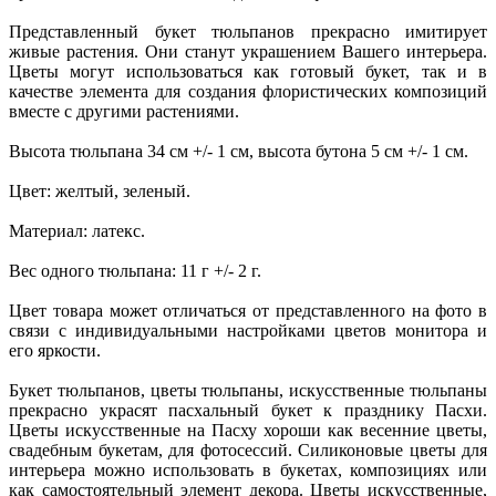
Представленный букет тюльпанов прекрасно имитирует
живые растения. Они станут украшением Вашего интерьера.
Цветы могут использоваться как готовый букет, так и в
качестве элемента для создания флористических композиций
вместе с другими растениями.
Высота тюльпана 34 см +/- 1 см, высота бутона 5 см +/- 1 см.
Цвет: желтый, зеленый.
Материал: латекс.
Вес одного тюльпана: 11 г +/- 2 г.
Цвет товара может отличаться от представленного на фото в
связи с индивидуальными настройками цветов монитора и
его яркости.
Букет тюльпанов, цветы тюльпаны, искусственные тюльпаны
прекрасно украсят пасхальный букет к празднику Пасхи.
Цветы искусственные на Пасху хороши как весенние цветы,
свадебным букетам, для фотосессий. Силиконовые цветы для
интерьера можно использовать в букетах, композициях или
как самостоятельный элемент декора.
Цветы искусственные,