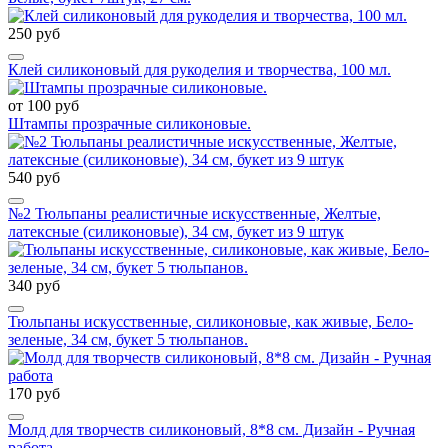
250 руб
Клей силиконовый для рукоделия и творчества, 100 мл.
от 100 руб
Штампы прозрачные силиконовые.
540 руб
№2 Тюльпаны реалистичные искусственные, Желтые,
латексные (силиконовые), 34 см, букет из 9 штук
340 руб
Тюльпаны искусственные, силиконовые, как живые, Бело-
зеленые, 34 см, букет 5 тюльпанов.
170 руб
Молд для творчеств силиконовый, 8*8 см. Дизайн - Ручная
работа