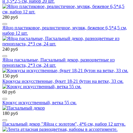
и 3,5*2,5 см, набор 20 шт.
280 руб
Яйцо пластиковое, реалистичное, муляж, бежевое 6,5*4,5 см,
набор 12 шт.
240 руб
Яйца пасхальные, Пасхальный декор, разноцветные из
пенопласта, 2*3 см, 24 шт.
150 руб
Крокусы искусственные, букет 18-21 бутон на ветке, 33 см.
60 руб
Крокус искусственный, ветка 55 см.
180 руб
Пасхальный декор "Яйца с золотом", 4*6 см, набор 12 штук.