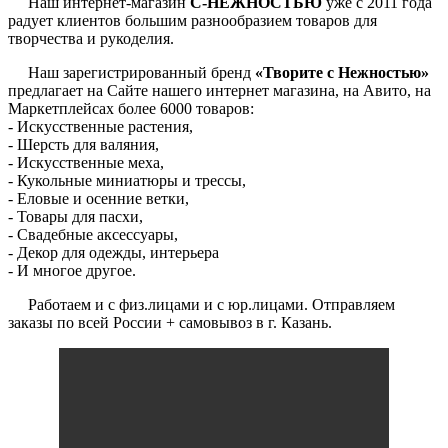
Наш интернет-магазин
С-НЕЖНОСТЬЮ
уже с 2011 года
радует клиентов большим разнообразием товаров для
творчества и рукоделия.
Наш зарегистрированный бренд
«Творите с Нежностью»
предлагает на Сайте нашего интернет магазина, на Авито, на
Маркетплейсах более 6000 товаров:
- Искусственные растения,
- Шерсть для валяния,
- Искусственные меха,
- Кукольные миниатюры и трессы,
- Еловые и осенние ветки,
- Товары для пасхи,
- Свадебные аксессуары,
- Декор для одежды, интерьера
- И многое другое.
Работаем и с физ.лицами и с юр.лицами. Отправляем
заказы по всей России + самовывоз в г. Казань.