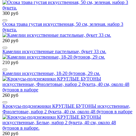
300 руб
Осока трава густая искусственная, 50 см, зеленая. набор 3
букета.
260 руб
Камелии искусственные пастельные, букет 33 см.
210 руб
Камелии искусственные, 18-20 бутонов, 29 см.
260 руб
Крокусы-подснежники КРУГЛЫЕ БУТОНЫ искусственные,
Фиолетовые, набор 2 букета, 40 см, около 48 бутонов в наборе
260 руб