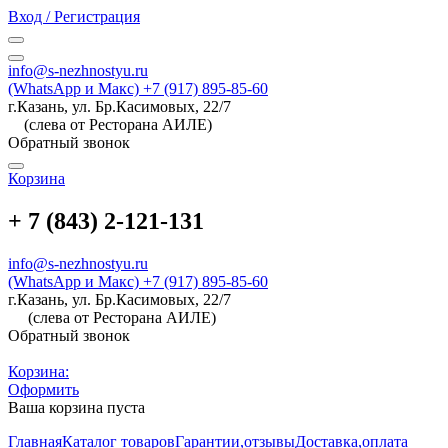
Вход / Регистрация
info@s-nezhnostyu.ru
(WhatsApp и Макс) +7 (917) 895-85-60
г.Казань, ул. Бр.Касимовых, 22/7
(слева от Ресторана АИЛЕ)
Обратный звонок
Корзина
+ 7 (843) 2-121-131
info@s-nezhnostyu.ru
(WhatsApp и Макс) +7 (917) 895-85-60
г.Казань, ул. Бр.Касимовых, 22/7
(слева от Ресторана АИЛЕ)
Обратный звонок
Корзина:
Оформить
Ваша корзина пуста
Главная
Каталог товаров
Гарантии,отзывы
Доставка,оплата